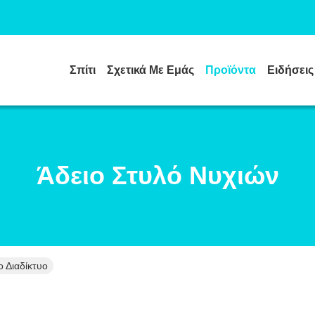
Σπίτι
Σχετικά Με Εμάς
Προϊόντα
Ειδήσεις
Άδειο Στυλό Νυχιών
ο Διαδίκτυο