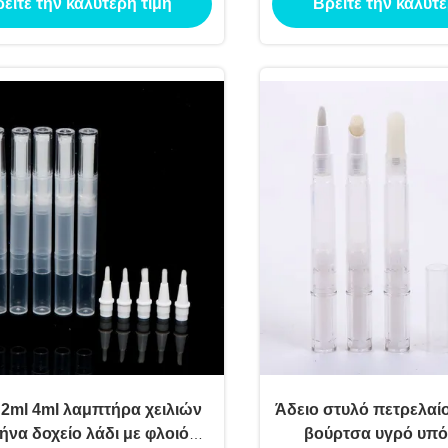
είτε την καλύτερη τιμή
Βρείτε την καλύτε
 2ml 4ml λαμπτήρα χειλιών
Άδειο στυλό πετρελαί
να δοχείο λάδι με φλοιό
βούρτσα υγρό υπ