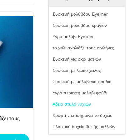
Συσκευή μολύβδου Eyeliner
Συσκευή μολύβδου κραγιόν
Υγρό μολύβι Eyeliner
το χείλι σχολιάζει τους σωλήνες
Συσκευή για σκιά ματιών
Συσκευή με λευκό χείλος
Συσκευή με μολύβι για φρύδια
Υγρά περιέκτη μολύβι φρύδι
Άδειο στυλό νυχιών
Κρύφτης επισημαίνει το δοχείο
άζει τους
Πλαστικό δοχείο βαφής μαλλιών