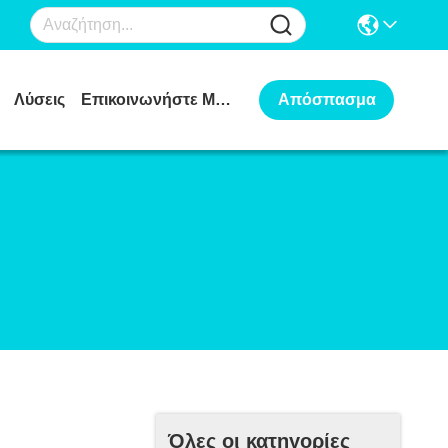
Λύσεις
Επικοινωνήστε Μαζί Μας
Απόσπασμα
Όλες οι κατηγορίες