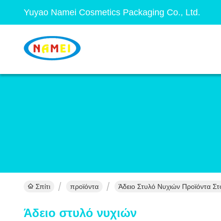
Yuyao Namei Cosmetics Packaging Co., Ltd.
Σπίτι
προϊόντα
Άδειο Στυλό Νυχιών Προϊόντα Στ
Άδειο στυλό νυχιών