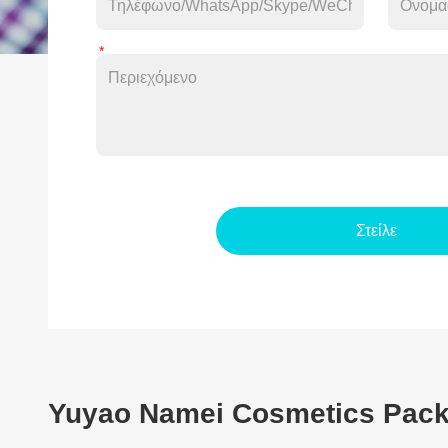
Στείλε
Yuyao Namei Cosmetics Packa