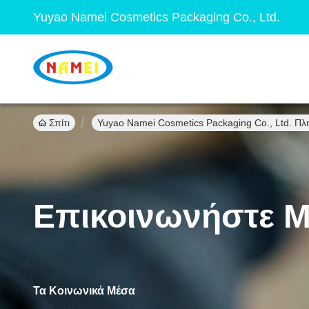
Yuyao Namei Cosmetics Packaging Co., Ltd.
Σπίτι
Yuyao Namei Cosmetics Packaging Co., Ltd. Πλ
Επικοινωνήστε Μ
Τα Κοινωνικά Μέσα