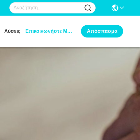
Λύσεις
Επικοινωνήστε Μαζί Μας
Απόσπασμα