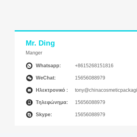
Mr. Ding
Manger
Whatsapp:
+8615268151816
WeChat:
15656088979
Ηλεκτρονικό :
tony@chinacosmeticpackag
Τηλεφώνημα:
15656088979
Skype:
15656088979