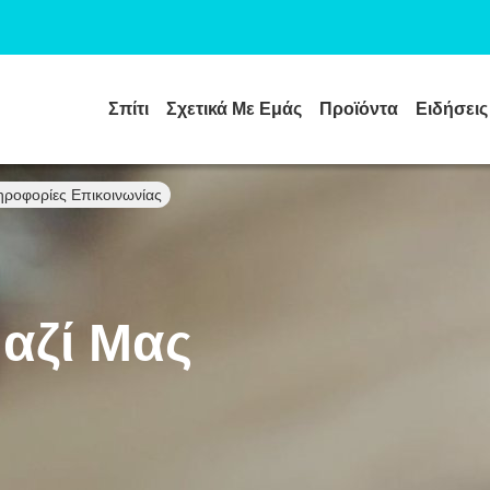
Σπίτι
Σχετικά Με Εμάς
Προϊόντα
Ειδήσεις
ηροφορίες Επικοινωνίας
αζί Μας