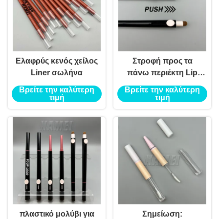
Ελαφρύς κενός χείλος
Στροφή προς τα
Liner σωλήνα
πάνω περιέκτη Lip
Liner
Βρείτε την καλύτερη
Βρείτε την καλύτερη
τιμή
τιμή
πλαστικό μολύβι για
Σημείωση: