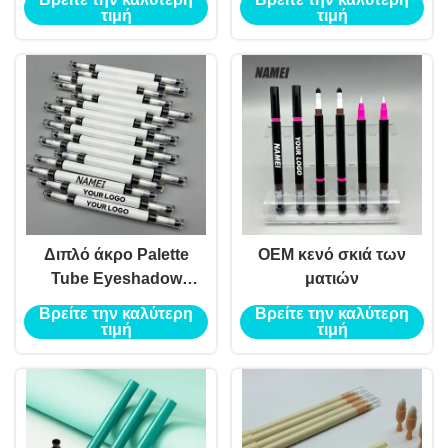
τιμή
τιμή
Διπλό άκρο Palette
OEM κενό σκιά των
Tube Eyeshadow
ματιών
Stick
Βρείτε την καλύτερη
Βρείτε την καλύτερη
τιμή
τιμή