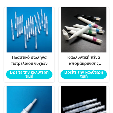
Πλαστικό σωλήνα
Καλλυντική πένα
πετρελαίου νυχιών
απομάκρυνσης
νυχιών
Βρείτε την καλύτερη
Βρείτε την καλύτερη
τιμή
τιμή