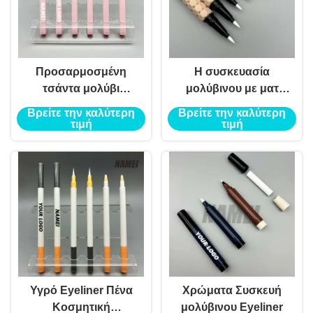
Προσαρμοσμένη
Η συσκευασία
τσάντα μολύβι
μολύβινου με ματ
Eyeliner
στιγματισμό
Βρείτε την καλύτερη
Βρείτε την καλύτερη
τιμή
τιμή
Υγρό Eyeliner Πένα
Χρώματα Συσκευή
Κοσμητική
μολύβινου Eyeliner