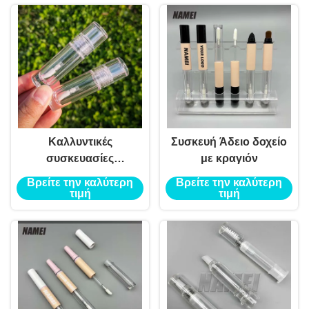
Καλλυντικές
Συσκευή Άδειο δοχείο
συσκευασίες
με κραγιόν
Σωλήνες λαμπτήρα
Βρείτε την καλύτερη
Βρείτε την καλύτερη
χειλιών
τιμή
τιμή