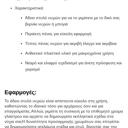
Χαρακτηριστικά:
Άδειο στυλό νυχιών για να το γεμίσετε με το δικό σας
βερνίκι νυχιών ή μπογιά
Περιέκτη πένας για εύκολη εφαρμογή
Τύπος πένας νυχιών για ακριβή έλεγχο και ακρίβεια
Ανθεκτικό πλαστικό υλικό για μακροχρόνια χρήση
Νεαρό και ελαφρύ σχεδιασμό για άνετη πρόσφυση και
χειρισμό
Εφαρμογές:
Το άδειο στυλό νυχιών είναι απίστευτα εύκολο στη χρήση,
καθιστώντας το ιδανικό τόσο για αρχάριους όσο και για
επαγγελματίες.Απλώς γεμίστε τη συσκευή με το επιθυμητό χρώμα
γλάστρου και αρχίστε να δημιουργείτε εκπληκτικά σχέδια στα
νύχια σαςΗ δυνατότητα προσαρμογής χρωμάτων σας επιτρέπει
να δημιουργήσετε ατελείωτα σχέδια και στυλ, δίνοντάς σας την