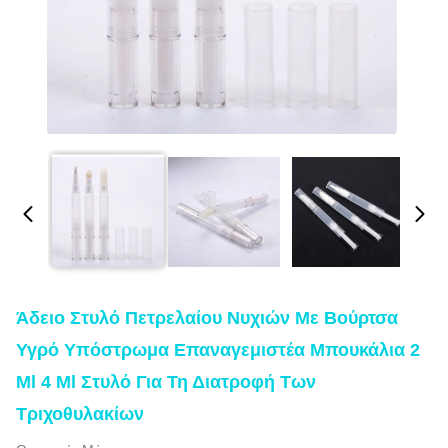
Άδειο Στυλό Πετρελαίου Νυχιών Με Βούρτσα
Υγρό Υπόστρωμα Επαναγεμιστέα Μπουκάλια 2
Ml 4 Ml Στυλό Για Τη Διατροφή Των
Τριχοθυλακίων