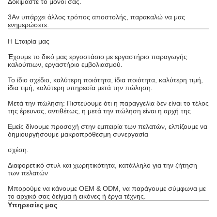
Δοκιμάστε το μόνοι σας.
3Αν υπάρχει άλλος τρόπος αποστολής, παρακαλώ να μας
ενημερώσετε.
Η Εταιρία μας
Έχουμε το δικό μας εργοστάσιο με εργαστήριο παραγωγής
καλούπιων, εργαστήριο εμβολιασμού.
Το ίδιο σχέδιο, καλύτερη ποιότητα, ίδια ποιότητα, καλύτερη τιμή,
ίδια τιμή, καλύτερη υπηρεσία μετά την πώληση.
Μετά την πώληση: Πιστεύουμε ότι η παραγγελία δεν είναι το τέλος
της έρευνας, αντιθέτως, η μετά την πώληση είναι η αρχή της
Εμείς δίνουμε προσοχή στην εμπειρία των πελατών, ελπίζουμε να
δημιουργήσουμε μακροπρόθεσμη συνεργασία
σχέση.
Διαφορετικό στυλ και χωρητικότητα, κατάλληλο για την ζήτηση
των πελατών
Μπορούμε να κάνουμε OEM & ODM, να παράγουμε σύμφωνα με
το αρχικό σας δείγμα ή εικόνες ή έργα τέχνης.
Υπηρεσίες μας