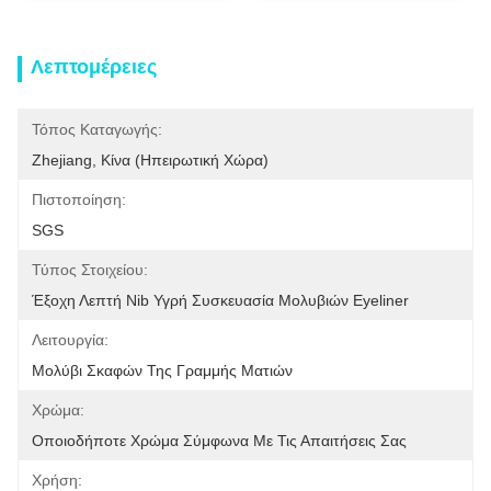
Λεπτομέρειες
Τόπος Καταγωγής:
Zhejiang, Κίνα (ηπειρωτική Χώρα)
Πιστοποίηση:
SGS
Τύπος Στοιχείου:
Έξοχη Λεπτή Nib Υγρή Συσκευασία Μολυβιών Eyeliner
Λειτουργία:
Μολύβι Σκαφών Της Γραμμής Ματιών
Χρώμα:
Οποιοδήποτε Χρώμα Σύμφωνα Με Τις Απαιτήσεις Σας
Χρήση: