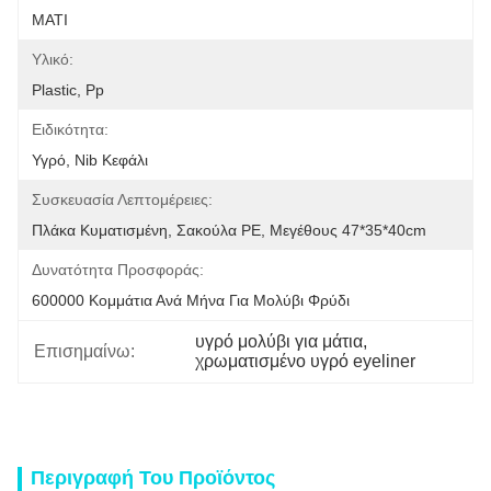
ΜΑΤΙ
Υλικό:
Plastic, Pp
Ειδικότητα:
Υγρό, Nib Κεφάλι
Συσκευασία Λεπτομέρειες:
Πλάκα Κυματισμένη, Σακούλα PE, Μεγέθους 47*35*40cm
Δυνατότητα Προσφοράς:
600000 Κομμάτια Ανά Μήνα Για Μολύβι Φρύδι
υγρό μολύβι για μάτια
, 
Επισημαίνω:
χρωματισμένο υγρό eyeliner
Περιγραφή Του Προϊόντος