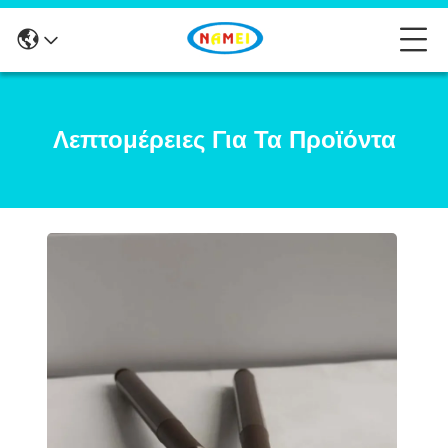
Λεπτομέρειες Για Τα Προϊόντα