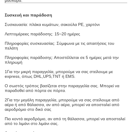
μάσκαρα.
Συσκευή και παράδοση
Συσκευασία: πλάκα κυμάτων, σακούλα PE, χαρτόνι
Λεπτομέρειες παράδοσης: 15~20 ημέρες
Πληροφορίες συσκευασίας: Σύμφωνα με τις απαιτήσεις του
πελάτη
Πληροφορίες παράδοσης: Αποστέλλεται σε 5 ημέρες μετά την
πληρωμή
1Για την μικρή παραγγελία, μπορούμε να σας στείλουμε με
express, όπως DHL,UPS,TNT ή EMS.
Ο σωστός τρόπος βασίζεται στην παραγγελία σας. Μπορεί να
παραδοθεί από πόρτα σε πόρτα.
2Για την μεγάλη παραγγελία, μπορούμε να σας στείλουμε από
αέρα ή από θάλασσα, αν από αέρα, μπορεί να αποσταλεί από
αεροδρόμιο στο δικό σας
Πιο κοντά αεροδρόμιο, αν από τη θάλασσα, μπορεί να αποσταλεί
από το λιμάνι στο λιμάνι σας.