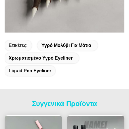
Ετικέτες:
Υγρό Μολύβι Για Μάτια
Χρωματισμένο Υγρό Eyeliner
Liquid Pen Eyeliner
Συγγενικά Προϊόντα