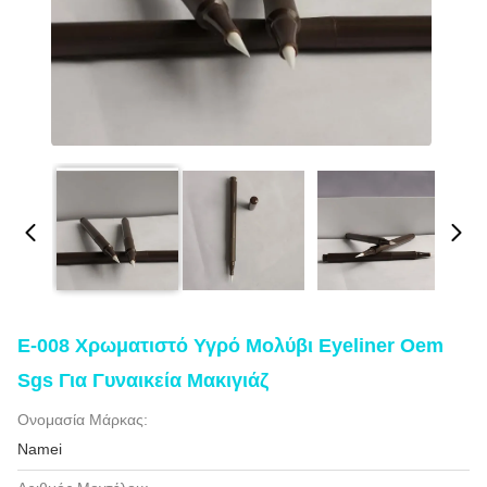
Ε-008 Χρωματιστό Υγρό Μολύβι Eyeliner Oem
Sgs Για Γυναικεία Μακιγιάζ
Ονομασία Μάρκας:
Namei