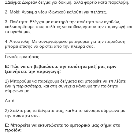
1Δείγμα: Δωρεάν δείγμα για δοκιμή, αλλά φορτίο κατά παραλαβή.
2. Mold: Άνοιγμα νέου ιδιωτικού καλούπι για πελάτες.
3. Ποιότητα: Ελέγχουμε αυστηρά την ποιότητα των αγαθών,
καλωσορίζουμε τους πελάτες να επιθεωρήσουν την παραγωγή και
τα αγαθά μας.
4. Αποστολή: Με συνεργαζόμενο μεταφορέα για την παράδοση,
μπορεί επίσης να οριστεί από την πλευρά σας.
Γενικές ερωτήσεις
Ε: Πώς να επιβεβαιώσετε την ποιότητα μαζί μας πριν
ξεκινήσετε την παραγωγή;
1) Μπορούμε να παρέχουμε δείγματα και μπορείτε να επιλέξετε
ένα ή περισσότερα, και στη συνέχεια κάνουμε την ποιότητα
σύμφωνα με
Αυτό.
2) Στείλτε μας τα δείγματα σας, και θα το κάνουμε σύμφωνα με
την ποιότητά σας.
Ε: Μπορείτε να εκτυπώσετε το εμπορικό μας σήμα στο
προϊόν;