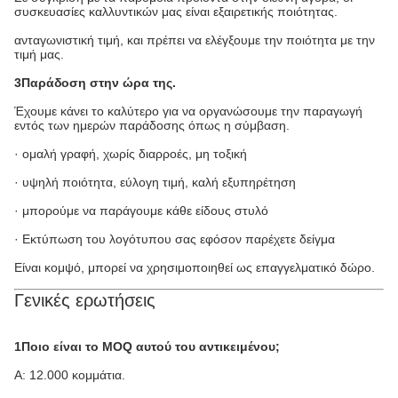
συσκευασίες καλλυντικών μας είναι εξαιρετικής ποιότητας.
ανταγωνιστική τιμή, και πρέπει να ελέγξουμε την ποιότητα με την
τιμή μας.
3Παράδοση στην ώρα της.
Έχουμε κάνει το καλύτερο για να οργανώσουμε την παραγωγή
εντός των ημερών παράδοσης όπως η σύμβαση.
· ομαλή γραφή, χωρίς διαρροές, μη τοξική
· υψηλή ποιότητα, εύλογη τιμή, καλή εξυπηρέτηση
· μπορούμε να παράγουμε κάθε είδους στυλό
· Εκτύπωση του λογότυπου σας εφόσον παρέχετε δείγμα
Είναι κομψό, μπορεί να χρησιμοποιηθεί ως επαγγελματικό δώρο.
Γενικές ερωτήσεις
1Ποιο είναι το MOQ αυτού του αντικειμένου;
Α: 12.000 κομμάτια.