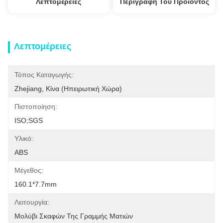
Λεπτομέρειες
Περιγραφή Του Προϊόντος
Λεπτομέρειες
Τόπος Καταγωγής:
Zhejiang, Κίνα (ηπειρωτική Χώρα)
Πιστοποίηση:
ISO;SGS
Υλικό:
ABS
Μέγεθος:
160.1*7.7mm
Λειτουργία:
Μολύβι Σκαφών Της Γραμμής Ματιών