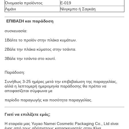
Ονομασία προϊόντος
Ε-019
Λιμάνι
Νίνγκμπο ή Σαγκάη
ΕΠΙΒΑΣΗ και παράδοση
συσκευασία:
1Βάλτε το προϊόν στην πλάκα κυμάτων.
2Βάλε την πλάκα κύματος στην τσάντα.
3Βάλε την τσάντα στο κουτί.
Παράδοση:
Συνήθως 3-25 ημέρες μετά την επιβεβαίωση της παραγγελίας,
αλλά η λεπτομερή ημερομηνία παράδοσης θα πρέπει να
αποφασίζεται σύμφωνα με
περίοδο παραγωγής και ποσότητα παραγγελίας.
Γιατί να επιλέξετε εμάς;
Η εταιρεία μας Yuyao Namei Cosmetic Packaging Co., Ltd είναι
ένας από τους αξιόπιστους κατασκευαστές στην Κίνα,