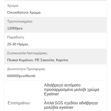
Χρώμα:
Οποιοδήποτε Χρώμα.
Τροποποιημένο:
12000pcs
Παράδοση:
25-30 Ημέρες
Συσκευασία Λεπτομέρειες:
Πίνακα Κυμάτων, PE Σακούλα, Καρτόνι
Δυνατότητα Προσφοράς:
600000pcs/month
Αδιάβροχο αυτόματο 
προσαρμοσμένο μολύβι χρώμα 
Eyeliner
, 
Επισημαίνω:
Απλά SGS σχεδίου αδιάβροχα 
μολύβια eyeliner