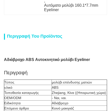
, 
Αυτόματο μολύβι 160.1*7.7mm 
Eyeliner
Περιγραφή Του Προϊόντος
Αδιάβροχο ABS Αυτοκινητικό μολύβι Eyeliner
Περιγραφή
Τύπος
μολύβι επένδυσης ματιών
υλικό
ABS
Τοποθεσία καταγωγής
Zhejiang, Κίνα ((Ηπειρωτική χώρα)
OEM/ODM
- Ναι, ναι.
Ειδικότητα
Αδιάβροχο
Επόμενο άρθρο
Κοινό μακιγιάζ