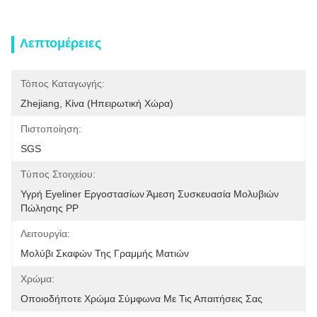
Λεπτομέρειες
Τόπος Καταγωγής:
Zhejiang, Κίνα (ηπειρωτική Χώρα)
Πιστοποίηση:
SGS
Τύπος Στοιχείου:
Υγρή Eyeliner Εργοστασίων Άμεση Συσκευασία Μολυβιών 
Πώλησης PP
Λειτουργία:
Μολύβι Σκαφών Της Γραμμής Ματιών
Χρώμα:
Οποιοδήποτε Χρώμα Σύμφωνα Με Τις Απαιτήσεις Σας