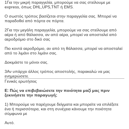
1Για την μικρή παραγγελία, μπορούμε να σας στείλουμε με
express, όπως DHL,UPS,TNT ή EMS.
Ο σωστός τρόπος βασίζεται στην παραγγελία σας. Μπορεί να
παραδοθεί από πόρτα σε πόρτα.
2Για την μεγάλη παραγγελία, μπορούμε να σας στείλουμε από
αέρα ή από θάλασσα, αν από αέρα, μπορεί να αποσταλεί από
αεροδρόμιο στο δικό σας
Πιο κοντά αεροδρόμιο, αν από τη θάλασσα, μπορεί να αποσταλεί
από το λιμάνι στο λιμάνι σας.
Δοκιμάστε το μόνοι σας.
3Αν υπάρχει άλλος τρόπος αποστολής, παρακαλώ να μας
ενημερώσετε.
Γενικές ερωτήσεις
Ε: Πώς να επιβεβαιώσετε την ποιότητα μαζί μας πριν
ξεκινήσετε την παραγωγή;
1) Μπορούμε να παρέχουμε δείγματα και μπορείτε να επιλέξετε
ένα ή περισσότερα, και στη συνέχεια κάνουμε την ποιότητα
σύμφωνα με
Αυτό.