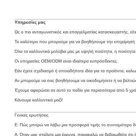
Υπηρεσίες μας
Ως ο πιο ανταγωνιστικός και επαγγελματίας κατασκευαστής, εί
Το καλύτερο που μπορούμε για να βοηθήσουμε την επιχείρησή 
Όλα τα καλλυντικά μολύβια μας με υψηλή ποιότητα, η ποιότητα έ
Οι υπηρεσίες OEM/ODM είναι ιδιαίτερα ευπρόσδεκτες.
Εάν έχετε σχεδιασμό ή οποιαδήποτε ιδέα για τα προϊόντα, καλω
Αν μπορούμε να σας βοηθήσουμε να οικοδομήσετε ή να βελτιώ
Έχουμε αφιερώσει σε αυτό το πεδίο για περισσότερα από 5 χρόν
Κάνουμε καλλυντικά μαζί!
Γενικές ερωτήσεις
Ε: Πώς μπορώ να λάβω μια προσφορά τιμής το συντομότερο δ
Α: Όταν μας στείλετε μια έρευνα, παρακαλώ να βεβαιωθείτε ότι 