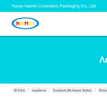
Yuyao Namei Cosmetics Packaging Co., Ltd.
Λ
Σπίτι
προϊόντα
Συσκευή Με Λευκό Χείλος
Πολυλ