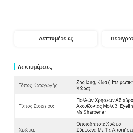
Λεπτομέρειες
Περιγρα
Λεπτομέρειες
Zhejiang, Κίνα (ηπειρωτική
Τόπος Καταγωγής:
Χώρα)
Πολλών Χρήσεων Αδιάβρο
Τύπος Στοιχείου:
Ακονίζοντας Μολύβι Eyeline
Με Sharpener
Οποιοδήποτε Χρώμα 
Χρώμα:
Σύμφωνα Με Τις Απαιτήσει