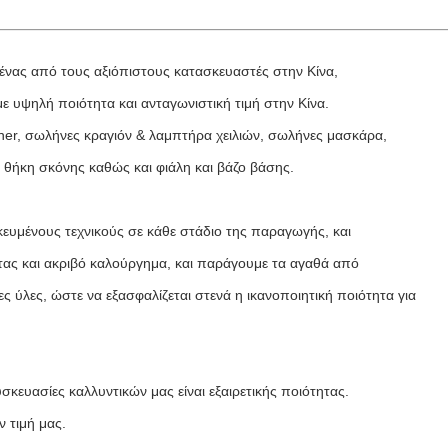
 ένας από τους αξιόπιστους κατασκευαστές στην Κίνα,
ε υψηλή ποιότητα και ανταγωνιστική τιμή στην Κίνα.
iner, σωλήνες κραγιόν & λαμπτήρα χειλιών, σωλήνες μασκάρα,
 θήκη σκόνης καθώς και φιάλη και βάζο βάσης.
κευμένους τεχνικούς σε κάθε στάδιο της παραγωγής, και
τας και ακριβό καλούργημα, και παράγουμε τα αγαθά από
ς ύλες, ώστε να εξασφαλίζεται στενά η ικανοποιητική ποιότητα για
σκευασίες καλλυντικών μας είναι εξαιρετικής ποιότητας.
ν τιμή μας.