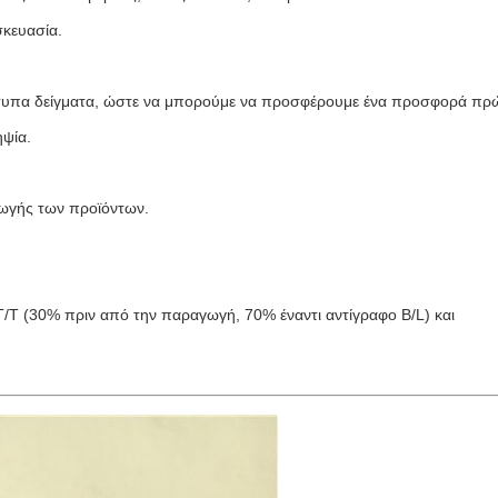
σκευασία.
τότυπα δείγματα, ώστε να μπορούμε να προσφέρουμε ένα προσφορά πρ
ηψία.
γωγής των προϊόντων.
T/T (30% πριν από την παραγωγή, 70% έναντι αντίγραφο B/L) και