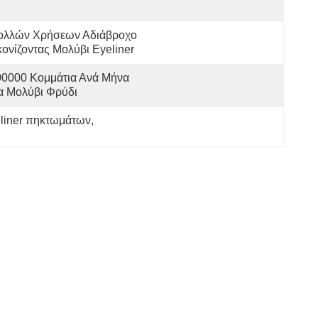
ολλών Χρήσεων Αδιάβροχο 
ονίζοντας Μολύβι Eyeliner
0000 Κομμάτια Ανά Μήνα 
α Μολύβι Φρύδι
eliner πηκτωμάτων
, 