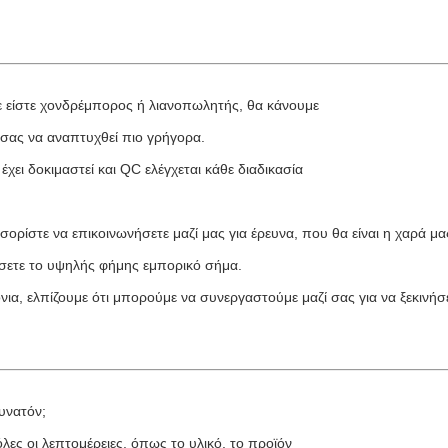
τε είστε χονδρέμπορος ή λιανοπωλητής, θα κάνουμε
σας να αναπτυχθεί πιο γρήγορα.
χει δοκιμαστεί και QC ελέγχεται κάθε διαδικασία
σορίστε να επικοινωνήσετε μαζί μας για έρευνα, που θα είναι η χαρά μα
σετε το υψηλής φήμης εμπορικό σήμα.
ια, ελπίζουμε ότι μπορούμε να συνεργαστούμε μαζί σας για να ξεκινήσε
υνατόν;
όλες οι λεπτομέρειες, όπως το υλικό, το προϊόν