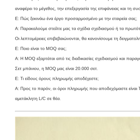
αναφέρει το μέγεθος, την επεξεργασία της επιφάνειας και τη συ
Ε: Πώς ξεκινάω ένα έργο προσαρμοσμένο με την εταιρεία σας;
Α: Παρακαλούμε στείλτε μας τα σχέδια σχεδιασμού ή τα πρω
Οι λεπτομέρειες επιβεβαιώνονται, θα κανονίσουμε τη δειγματολ
Ε: Ποιο είναι το MOQ σας;
Α: Η MOQ εξαρτάται από τις διαδικασίες σχεδιασμού και παρα
Σετ μπάνιου, η MOQ μας είναι 20.000 σετ.
Ε: Τι είδους όρους πληρωμής αποδέχεστε;
Α: Προς το παρόν, οι όροι πληρωμής που αποδεχόμαστε είναι 
αμετάκλητη L/C σε θέα.