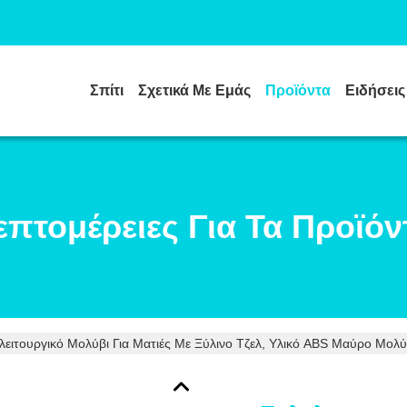
Σπίτι
Σχετικά Με Εμάς
Προϊόντα
Ειδήσεις
επτομέρειες Για Τα Προϊόν
ειτουργικό Μολύβι Για Ματιές Με Ξύλινο Τζελ, Υλικό ABS Μαύρο Μολύβ