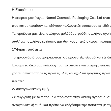
Η Εταιρία μας
Η εταιρεία μας Yuyao Namei Cosmetic Packaging Co., Ltd είναι
που κατασκευάζουν και εξάγουν καλλυντικές συσκευασίες εδώ μ
Τα προϊόντα μας είναι σωλήνες μολύβδου φρύδι, σωλήνες eyel
σωλήνες, σωλήνες εστίασης ματιών, κοσμητικό σκεύος, χαλαρή
1Υψηλή ποιότητα
Το εργοστάσιό μας χρησιμοποιεί σύγχρονο εξοπλισμό και εξειδι
Έχουμε το δικό μας καλούργημα, το οποίο είναι υψηλής ποιότη
χρησιμοποιώντας νέες πρώτες ύλες και όχι δευτερογενείς πρώτε
πελάτες.
2- Ανταγωνιστική τιμή
Σε σύγκριση με τα παρόμοια προϊόντα στην διεθνή αγορά, οι συ
ανταγωνιστική τιμή, και πρέπει να ελέγξουμε την ποιότητα με τη