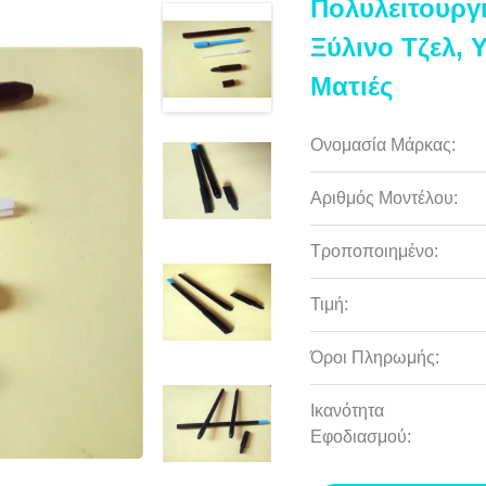
Πολυλειτουργι
Ξύλινο Τζελ,
Ματιές
Ονομασία Μάρκας:
Αριθμός Μοντέλου:
Τροποποιημένο:
Τιμή:
Όροι Πληρωμής:
Ικανότητα
Εφοδιασμού: