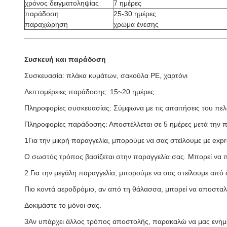
χρόνος δειγματοληψίας
7 ημέρες
παράδοση
25-30 ημέρες
παραχώρηση
χρώμα ένεσης
Συσκευή και παράδοση
Συσκευασία: πλάκα κυμάτων, σακούλα PE, χαρτόνι
Λεπτομέρειες παράδοσης: 15~20 ημέρες
Πληροφορίες συσκευασίας: Σύμφωνα με τις απαιτήσεις του πε
Πληροφορίες παράδοσης: Αποστέλλεται σε 5 ημέρες μετά την
1Για την μικρή παραγγελία, μπορούμε να σας στείλουμε με e
Ο σωστός τρόπος βασίζεται στην παραγγελία σας. Μπορεί να 
2.Για την μεγάλη παραγγελία, μπορούμε να σας στείλουμε από
Πιο κοντά αεροδρόμιο, αν από τη θάλασσα, μπορεί να αποσταλεί
Δοκιμάστε το μόνοι σας.
3Αν υπάρχει άλλος τρόπος αποστολής, παρακαλώ να μας ενημ