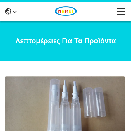
Λεπτομέρειες Για Τα Προϊόντα