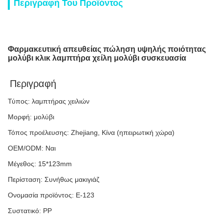
Περιγραφή Του Προϊόντος
Φαρμακευτική απευθείας πώληση υψηλής ποιότητας
μολύβι κλικ λαμπτήρα χείλη μολύβι συσκευασία
Περιγραφή
Τύπος: λαμπτήρας χειλιών
Μορφή: μολύβι
Τόπος προέλευσης: Zhejiang, Κίνα (ηπειρωτική χώρα)
OEM/ODM: Ναι
Μέγεθος: 15*123mm
Περίσταση: Συνήθως μακιγιάζ
Ονομασία προϊόντος: E-123
Συστατικό: PP