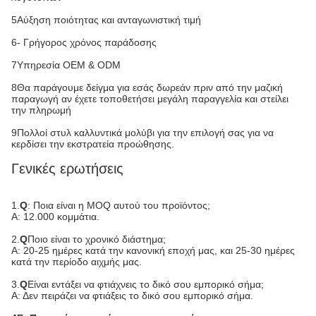
5Αύξηση ποιότητας και ανταγωνιστική τιμή
6- Γρήγορος χρόνος παράδοσης
7Υπηρεσία OEM & ODM
8Θα παράγουμε δείγμα για εσάς δωρεάν πριν από την μαζική
παραγωγή αν έχετε τοποθετήσει μεγάλη παραγγελία και στείλει
την πληρωμή
9Πολλοί στυλ καλλυντικά μολύβι για την επιλογή σας για να
κερδίσει την εκστρατεία προώθησης.
Γενικές ερωτήσεις
1.
Q
: Ποια είναι η MOQ αυτού του προϊόντος;
Α: 12.000 κομμάτια.
2.
Q
Ποιο είναι το χρονικό διάστημα;
Α: 20-25 ημέρες κατά την κανονική εποχή μας, και 25-30 ημέρες
κατά την περίοδο αιχμής μας.
3.
Q
Είναι εντάξει να φτιάχνεις το δικό σου εμπορικό σήμα;
Α: Δεν πειράζει να φτιάξεις το δικό σου εμπορικό σήμα.