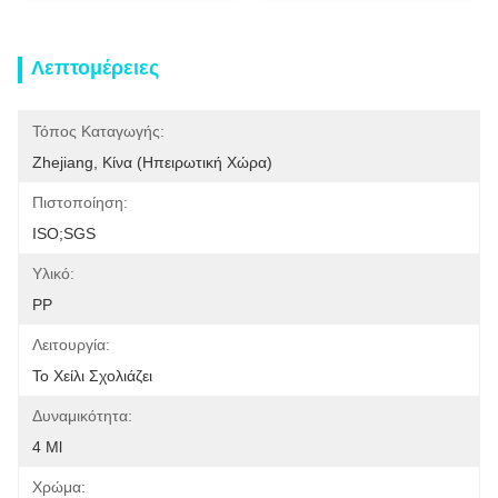
Λεπτομέρειες
Τόπος Καταγωγής:
Zhejiang, Κίνα (ηπειρωτική Χώρα)
Πιστοποίηση:
ISO;SGS
Υλικό:
PP
Λειτουργία:
Το Χείλι Σχολιάζει
Δυναμικότητα:
4 Ml
Χρώμα: