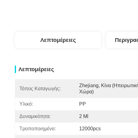
Λεπτομέρειες
Περιγρα
Λεπτομέρειες
Zhejiang, Κίνα (ηπειρωτική
Τόπος Καταγωγής:
Χώρα)
Υλικό:
PP
Δυναμικότητα:
2 Ml
Τροποποιημένο:
12000pcs