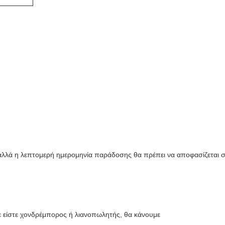
 αλλά η λεπτομερή ημερομηνία παράδοσης θα πρέπει να αποφασίζεται
τε είστε χονδρέμπορος ή λιανοπωλητής, θα κάνουμε