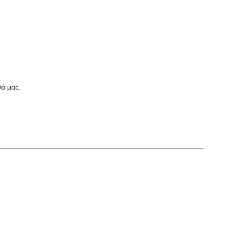
ά μας.