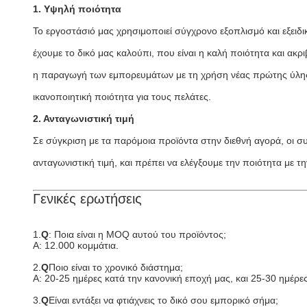
1. Υψηλή ποιότητα
Το εργοστάσιό μας χρησιμοποιεί σύγχρονο εξοπλισμό και εξειδι
έχουμε το δικό μας καλούπι, που είναι η καλή ποιότητα και ακρι
η παραγωγή των εμπορευμάτων με τη χρήση νέας πρώτης ύλης 
ικανοποιητική ποιότητα για τους πελάτες.
2. Ανταγωνιστική τιμή
Σε σύγκριση με τα παρόμοια προϊόντα στην διεθνή αγορά, οι συ
ανταγωνιστική τιμή, και πρέπει να ελέγξουμε την ποιότητα με τη
Γενικές ερωτήσεις
1.
Q
: Ποια είναι η MOQ αυτού του προϊόντος;
Α: 12.000 κομμάτια.
2.
Q
Ποιο είναι το χρονικό διάστημα;
Α: 20-25 ημέρες κατά την κανονική εποχή μας, και 25-30 ημέρε
3.
Q
Είναι εντάξει να φτιάχνεις το δικό σου εμπορικό σήμα;