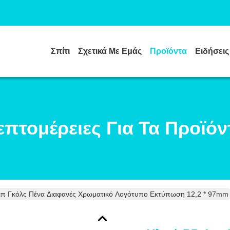
Σπίτι
Σχετικά Με Εμάς
Προϊόντα
Ειδήσεις
επτομέρειες Για Τα Προϊόν
Λιπ Γκόλς Πένα Διαφανές Χρωματικό Λογότυπο Εκτύπωση 12,2 * 97mm