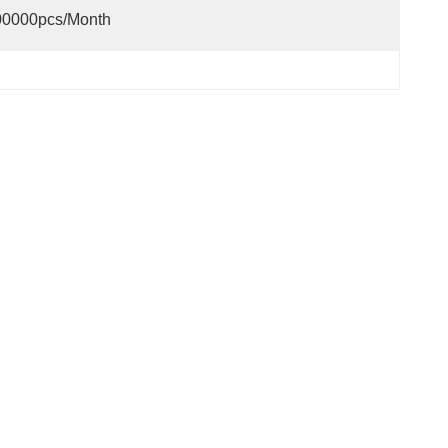
00000pcs/month