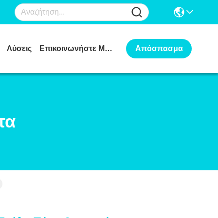
Λύσεις
Επικοινωνήστε Μαζί Μας
Απόσπασμα
τα