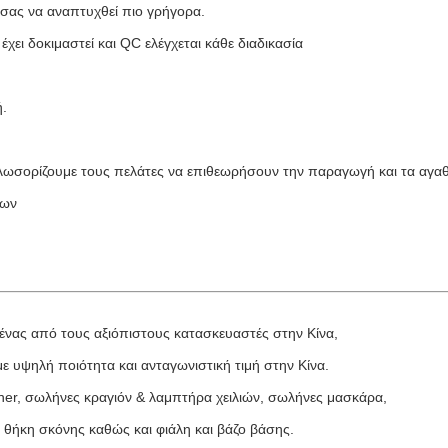
σας να αναπτυχθεί πιο γρήγορα.
χει δοκιμαστεί και QC ελέγχεται κάθε διαδικασία
ή.
λωσορίζουμε τους πελάτες να επιθεωρήσουν την παραγωγή και τα αγαθ
πων
 ένας από τους αξιόπιστους κατασκευαστές στην Κίνα,
ε υψηλή ποιότητα και ανταγωνιστική τιμή στην Κίνα.
iner, σωλήνες κραγιόν & λαμπτήρα χειλιών, σωλήνες μασκάρα,
 θήκη σκόνης καθώς και φιάλη και βάζο βάσης.