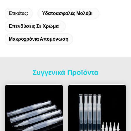
Ετικέτες:
Υδατοασφαλές Μολύβι
Επενδύσεις Σε Χρώμα
Μακροχρόνια Απομόνωση
Συγγενικά Προϊόντα