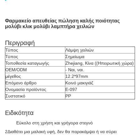
Φαρμακείο απευθείας πώληση καλής ποιότητας
μολύβι κλικ μολύβι λαμπτήρα χειλιών
Περιγραφή
Τύπος
Λάμψη χειλιών
Τύπος
Σημείωμα
Τοποθεσία καταγωγής
Zhejiang, Κίνα ((Ηπειρωτική χώρα)
OEM/ODM
- Ναι, ναι.
μέγεθος
12.2*97mm
Επόμενο άρθρο
Κοινό μακιγιάζ
Ονομασία προϊόντος
Ε-097
Συστατικό
PP
Ειδικότητα
Εύκολο στη χρήση και γρήγορα στεγνό
2Διαθέτει μια μαλακή υφή, δεν θα παρακάμψει ή να σύρει