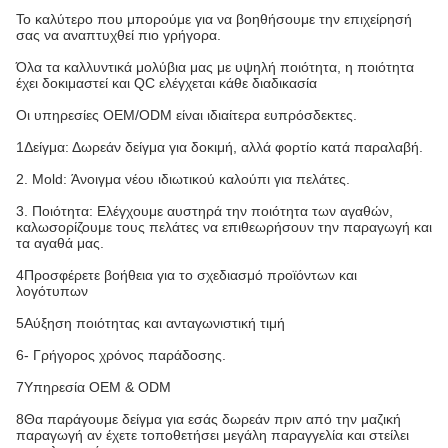
Το καλύτερο που μπορούμε για να βοηθήσουμε την επιχείρησή
σας να αναπτυχθεί πιο γρήγορα.
Όλα τα καλλυντικά μολύβια μας με υψηλή ποιότητα, η ποιότητα
έχει δοκιμαστεί και QC ελέγχεται κάθε διαδικασία
Οι υπηρεσίες OEM/ODM είναι ιδιαίτερα ευπρόσδεκτες.
1Δείγμα: Δωρεάν δείγμα για δοκιμή, αλλά φορτίο κατά παραλαβή.
2. Mold: Άνοιγμα νέου ιδιωτικού καλούπι για πελάτες.
3. Ποιότητα: Ελέγχουμε αυστηρά την ποιότητα των αγαθών,
καλωσορίζουμε τους πελάτες να επιθεωρήσουν την παραγωγή και
τα αγαθά μας.
4Προσφέρετε βοήθεια για το σχεδιασμό προϊόντων και
λογότυπων
5Αύξηση ποιότητας και ανταγωνιστική τιμή
6- Γρήγορος χρόνος παράδοσης.
7Υπηρεσία OEM & ODM
8Θα παράγουμε δείγμα για εσάς δωρεάν πριν από την μαζική
παραγωγή αν έχετε τοποθετήσει μεγάλη παραγγελία και στείλει