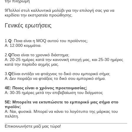
την πληρωμή
9Πολλοί στυλ καλλυντικά μολύβι για την επιλογή σας για να
κερδίσει την εκστρατεία προώθησης.
Γενικές ερωτήσεις
1.
Q
: Ποια είναι η MOQ αυτού του προϊόντος;
Α: 12.000 κομμάτια.
2.
Q
Ποιο είναι το χρονικό διάστημα;
Α: 20-25 ημέρες κατά την κανονική εποχή μας, και 25-30 ημέρες
κατά την περίοδο αιχμής μας.
3.
Q
Είναι εντάξει να φτιάχνεις το δικό σου εμπορικό σήμα;
Α: Δεν πειράζει να φτιάξεις το δικό σου εμπορικό σήμα.
4Ε: Ποιος είναι ο χρόνος προετοιμασίας;
Α: 30-35 ημέρες μετά την επιβεβαίωση του δείγματος
5Ε: Μπορείτε να εκτυπώσετε το εμπορικό μας σήμα στο
προϊόν;
Α: Ναι, φυσικά. Μπορεί να κάνει το λογότυπο της μάρκας του
πελάτη.
Επικοινωνήστε μαζί μας τώρα!