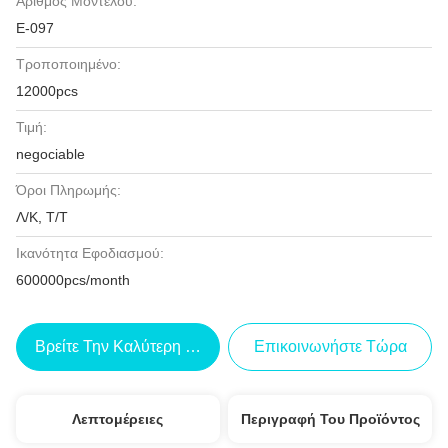
Αριθμός Μοντέλου:
Ε-097
Τροποποιημένο:
12000pcs
Τιμή:
negociable
Όροι Πληρωμής:
Λ/Κ, Τ/Τ
Ικανότητα Εφοδιασμού:
600000pcs/month
Βρείτε Την Καλύτερη Τιμή
Επικοινωνήστε Τώρα
Λεπτομέρειες
Περιγραφή Του Προϊόντος