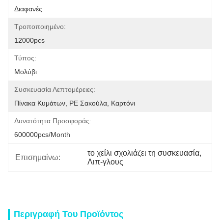
Διαφανές
Τροποποιημένο:
12000pcs
Τύπος:
Μολύβι
Συσκευασία Λεπτομέρειες:
Πίνακα Κυμάτων, PE Σακούλα, Καρτόνι
Δυνατότητα Προσφοράς:
600000pcs/month
το χείλι σχολιάζει τη συσκευασία
, 
Επισημαίνω:
Λιπ-γλους
Περιγραφή Του Προϊόντος