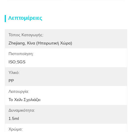
Λεπτομέρειες
Τόπος Καταγωγής:
Zhejiang, Κίνα (ηπειρωτική Χώρα)
Πιστοποίηση:
ISO;SGS
Υλικό:
PP
Λειτουργία:
Το Χείλι Σχολιάζει
Δυναμικότητα:
1.5ml
Χρώμα: