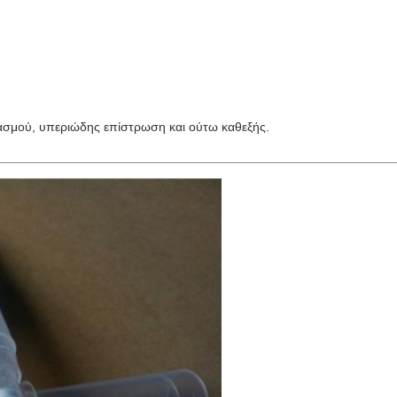
σμού, υπεριώδης επίστρωση και ούτω καθεξής.