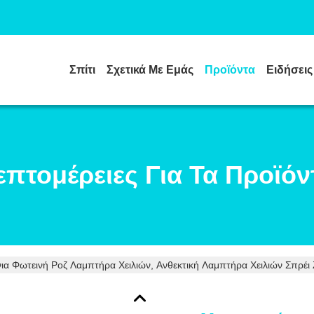
Σπίτι
Σχετικά Με Εμάς
Προϊόντα
Ειδήσεις
επτομέρειες Για Τα Προϊόν
α Φωτεινή Ροζ Λαμπτήρα Χειλιών, Ανθεκτική Λαμπτήρα Χειλιών Σπρέι