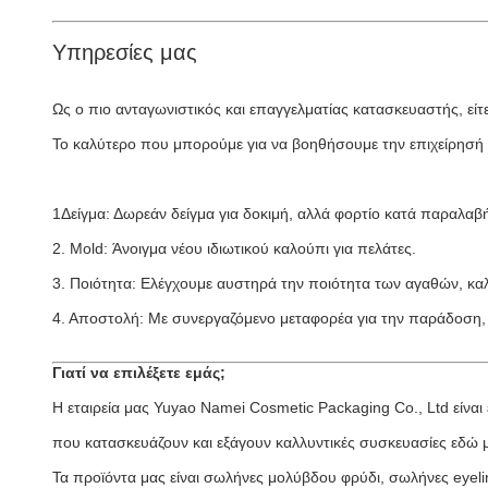
Υπηρεσίες μας
Ως ο πιο ανταγωνιστικός και επαγγελματίας κατασκευαστής, εί
Το καλύτερο που μπορούμε για να βοηθήσουμε την επιχείρησή 
1Δείγμα: Δωρεάν δείγμα για δοκιμή, αλλά φορτίο κατά παραλαβ
2. Mold: Άνοιγμα νέου ιδιωτικού καλούπι για πελάτες.
3. Ποιότητα: Ελέγχουμε αυστηρά την ποιότητα των αγαθών, κα
4. Αποστολή: Με συνεργαζόμενο μεταφορέα για την παράδοση, 
Γιατί να επιλέξετε εμάς;
Η εταιρεία μας Yuyao Namei Cosmetic Packaging Co., Ltd είναι
που κατασκευάζουν και εξάγουν καλλυντικές συσκευασίες εδώ μ
Τα προϊόντα μας είναι σωλήνες μολύβδου φρύδι, σωλήνες eyel