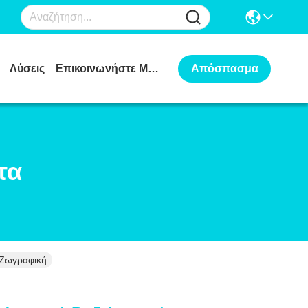
Λύσεις
Επικοινωνήστε Μαζί Μας
Απόσπασμα
τα
 Ζωγραφική