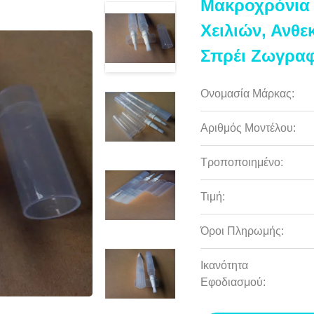
Μακροχρόνια
Χειλιών, Ανθε
Σπρέι Ζωγραφ
Ονομασία Μάρκας:
Αριθμός Μοντέλου:
Τροποποιημένο:
Τιμή:
Όροι Πληρωμής:
Ικανότητα
Εφοδιασμού: