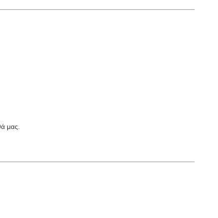
ά μας.