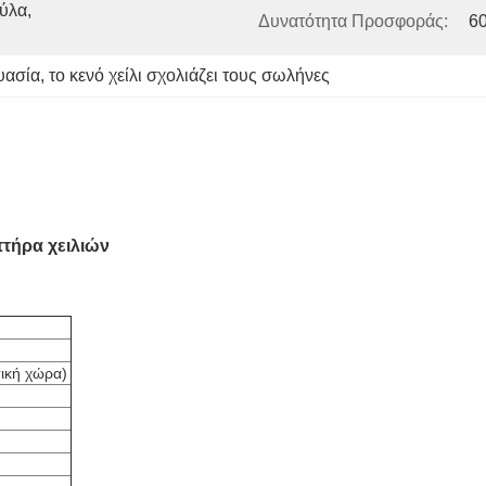
λα, 
Δυνατότητα Προσφοράς:
6
ευασία
, 
το κενό χείλι σχολιάζει τους σωλήνες
τήρα χειλιών
τική χώρα)