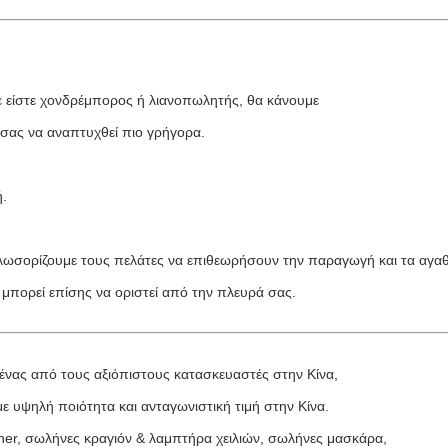
τε είστε χονδρέμπορος ή λιανοπωλητής, θα κάνουμε
σας να αναπτυχθεί πιο γρήγορα.
ή.
λωσορίζουμε τους πελάτες να επιθεωρήσουν την παραγωγή και τα αγαθ
μπορεί επίσης να οριστεί από την πλευρά σας.
 ένας από τους αξιόπιστους κατασκευαστές στην Κίνα,
ε υψηλή ποιότητα και ανταγωνιστική τιμή στην Κίνα.
iner, σωλήνες κραγιόν & λαμπτήρα χειλιών, σωλήνες μασκάρα,