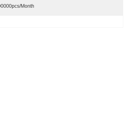
00000pcs/month