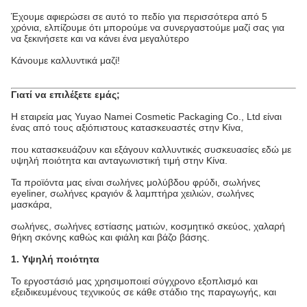
Έχουμε αφιερώσει σε αυτό το πεδίο για περισσότερα από 5
χρόνια, ελπίζουμε ότι μπορούμε να συνεργαστούμε μαζί σας για
να ξεκινήσετε και να κάνει ένα μεγαλύτερο
Κάνουμε καλλυντικά μαζί!
Γιατί να επιλέξετε εμάς;
Η εταιρεία μας Yuyao Namei Cosmetic Packaging Co., Ltd είναι
ένας από τους αξιόπιστους κατασκευαστές στην Κίνα,
που κατασκευάζουν και εξάγουν καλλυντικές συσκευασίες εδώ με
υψηλή ποιότητα και ανταγωνιστική τιμή στην Κίνα.
Τα προϊόντα μας είναι σωλήνες μολύβδου φρύδι, σωλήνες
eyeliner, σωλήνες κραγιόν & λαμπτήρα χειλιών, σωλήνες
μασκάρα,
σωλήνες, σωλήνες εστίασης ματιών, κοσμητικό σκεύος, χαλαρή
θήκη σκόνης καθώς και φιάλη και βάζο βάσης.
1. Υψηλή ποιότητα
Το εργοστάσιό μας χρησιμοποιεί σύγχρονο εξοπλισμό και
εξειδικευμένους τεχνικούς σε κάθε στάδιο της παραγωγής, και