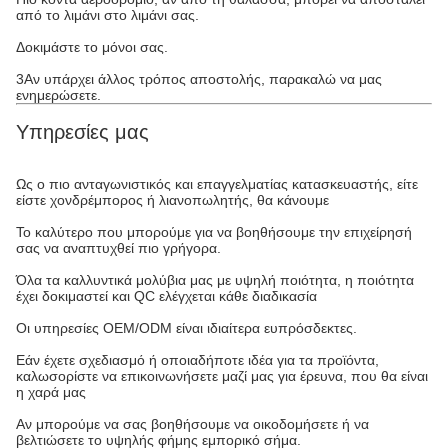
από το λιμάνι στο λιμάνι σας.
Δοκιμάστε το μόνοι σας.
3Αν υπάρχει άλλος τρόπος αποστολής, παρακαλώ να μας
ενημερώσετε.
Υπηρεσίες μας
Ως ο πιο ανταγωνιστικός και επαγγελματίας κατασκευαστής, είτε
είστε χονδρέμπορος ή λιανοπωλητής, θα κάνουμε
Το καλύτερο που μπορούμε για να βοηθήσουμε την επιχείρησή
σας να αναπτυχθεί πιο γρήγορα.
Όλα τα καλλυντικά μολύβια μας με υψηλή ποιότητα, η ποιότητα
έχει δοκιμαστεί και QC ελέγχεται κάθε διαδικασία
Οι υπηρεσίες OEM/ODM είναι ιδιαίτερα ευπρόσδεκτες.
Εάν έχετε σχεδιασμό ή οποιαδήποτε ιδέα για τα προϊόντα,
καλωσορίστε να επικοινωνήσετε μαζί μας για έρευνα, που θα είναι
η χαρά μας
Αν μπορούμε να σας βοηθήσουμε να οικοδομήσετε ή να
βελτιώσετε το υψηλής φήμης εμπορικό σήμα.