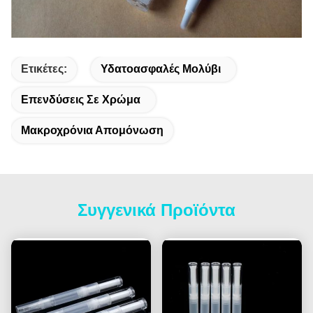
Ετικέτες:
Υδατοασφαλές Μολύβι
Επενδύσεις Σε Χρώμα
Μακροχρόνια Απομόνωση
Συγγενικά Προϊόντα