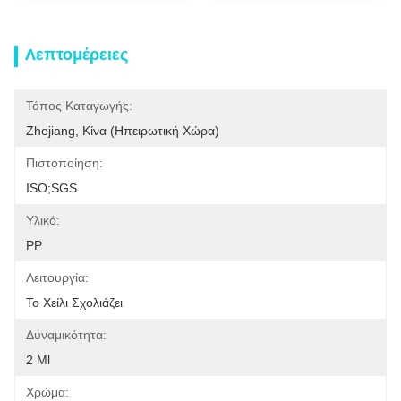
Λεπτομέρειες
Τόπος Καταγωγής:
Zhejiang, Κίνα (ηπειρωτική Χώρα)
Πιστοποίηση:
ISO;SGS
Υλικό:
PP
Λειτουργία:
Το Χείλι Σχολιάζει
Δυναμικότητα:
2 Ml
Χρώμα: