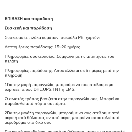
ΕΠΙΒΑΣΗ και παράδοση
Συσκευή και παράδοση
Συσκευασία: πλάκα κυμάτων, σακούλα PE, χαρτόνι
Λεπτομέρειες παράδοσης: 15~20 ημέρες
Πληροφορίες συσκευασίας: Σύμφωνα με τις απαιτήσεις του
πελάτη
Πληροφορίες παράδοσης: Αποστέλλεται σε 5 ημέρες μετά την
πληρωμή
1Για την μικρή παραγγελία, μπορούμε να σας στείλουμε με
express, όπως DHL,UPS,TNT ή EMS.
Ο σωστός τρόπος βασίζεται στην παραγγελία σας. Μπορεί να
παραδοθεί από πόρτα σε πόρτα.
2Για την μεγάλη παραγγελία, μπορούμε να σας στείλουμε από
αέρα ή από θάλασσα, αν από αέρα, μπορεί να αποσταλεί από
αεροδρόμιο στο δικό σας
Πιο κοντά αεροδρόμιο, αν από τη θάλασσα, μπορεί να αποσταλεί