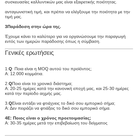
συσκευασίες καλλυντικών μας είναι εξαιρετικής ποιότητας.
ανταγωνιστική τιμή, και πρέπει να ελέγξουμε την ποιότητα με την
τιμή μας.
3Παράδοση στην ώρα της.
Έχουμε κάνει το καλύτερο για να οργανώσουμε την παραγωγή
εντός των ημερών παράδοσης όπως η σύμβαση.
Γενικές ερωτήσεις
1.
Q
: Ποια είναι η MOQ αυτού του προϊόντος;
Α: 12.000 κομμάτια.
2.
Q
Ποιο είναι το χρονικό διάστημα;
Α: 20-25 ημέρες κατά την κανονική εποχή μας, και 25-30 ημέρες
κατά την περίοδο αιχμής μας.
3.
Q
Είναι εντάξει να φτιάχνεις το δικό σου εμπορικό σήμα;
Α: Δεν πειράζει να φτιάξεις το δικό σου εμπορικό σήμα.
4Ε: Ποιος είναι ο χρόνος προετοιμασίας;
Α: 30-35 ημέρες μετά την επιβεβαίωση του δείγματος