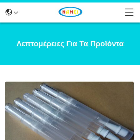
Λεπτομέρειες Για Τα Προϊόντα