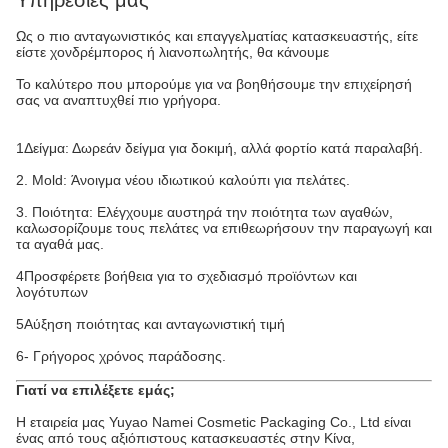
Υπηρεσίες μας
Ως ο πιο ανταγωνιστικός και επαγγελματίας κατασκευαστής, είτε
είστε χονδρέμπορος ή λιανοπωλητής, θα κάνουμε
Το καλύτερο που μπορούμε για να βοηθήσουμε την επιχείρησή
σας να αναπτυχθεί πιο γρήγορα.
1Δείγμα: Δωρεάν δείγμα για δοκιμή, αλλά φορτίο κατά παραλαβή.
2. Mold: Άνοιγμα νέου ιδιωτικού καλούπι για πελάτες.
3. Ποιότητα: Ελέγχουμε αυστηρά την ποιότητα των αγαθών,
καλωσορίζουμε τους πελάτες να επιθεωρήσουν την παραγωγή και
τα αγαθά μας.
4Προσφέρετε βοήθεια για το σχεδιασμό προϊόντων και
λογότυπων
5Αύξηση ποιότητας και ανταγωνιστική τιμή
6- Γρήγορος χρόνος παράδοσης.
Γιατί να επιλέξετε εμάς;
Η εταιρεία μας Yuyao Namei Cosmetic Packaging Co., Ltd είναι
ένας από τους αξιόπιστους κατασκευαστές στην Κίνα,