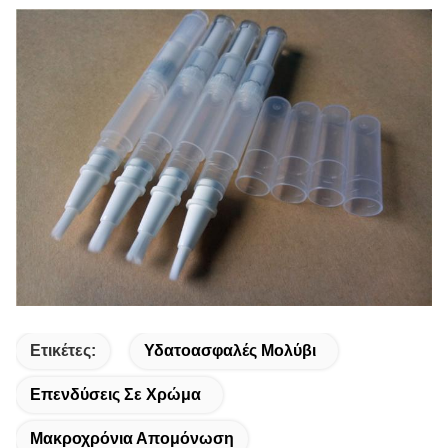
Ετικέτες:
Υδατοασφαλές Μολύβι
Επενδύσεις Σε Χρώμα
Μακροχρόνια Απομόνωση