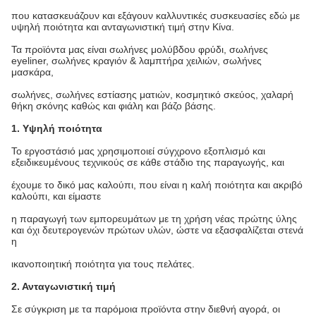
που κατασκευάζουν και εξάγουν καλλυντικές συσκευασίες εδώ με
υψηλή ποιότητα και ανταγωνιστική τιμή στην Κίνα.
Τα προϊόντα μας είναι σωλήνες μολύβδου φρύδι, σωλήνες
eyeliner, σωλήνες κραγιόν & λαμπτήρα χειλιών, σωλήνες
μασκάρα,
σωλήνες, σωλήνες εστίασης ματιών, κοσμητικό σκεύος, χαλαρή
θήκη σκόνης καθώς και φιάλη και βάζο βάσης.
1. Υψηλή ποιότητα
Το εργοστάσιό μας χρησιμοποιεί σύγχρονο εξοπλισμό και
εξειδικευμένους τεχνικούς σε κάθε στάδιο της παραγωγής, και
έχουμε το δικό μας καλούπι, που είναι η καλή ποιότητα και ακριβό
καλούπι, και είμαστε
η παραγωγή των εμπορευμάτων με τη χρήση νέας πρώτης ύλης
και όχι δευτερογενών πρώτων υλών, ώστε να εξασφαλίζεται στενά
η
ικανοποιητική ποιότητα για τους πελάτες.
2. Ανταγωνιστική τιμή
Σε σύγκριση με τα παρόμοια προϊόντα στην διεθνή αγορά, οι