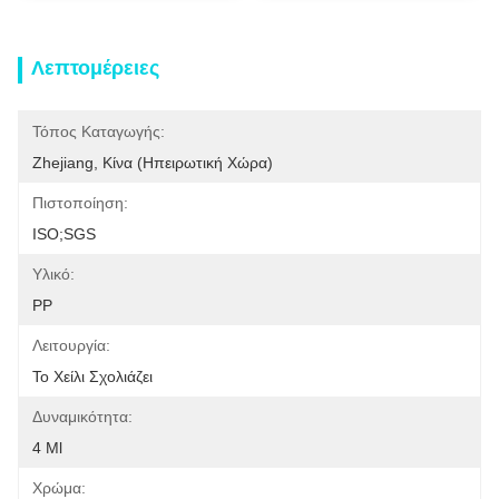
Λεπτομέρειες
Τόπος Καταγωγής:
Zhejiang, Κίνα (ηπειρωτική Χώρα)
Πιστοποίηση:
ISO;SGS
Υλικό:
PP
Λειτουργία:
Το Χείλι Σχολιάζει
Δυναμικότητα:
4 Ml
Χρώμα: