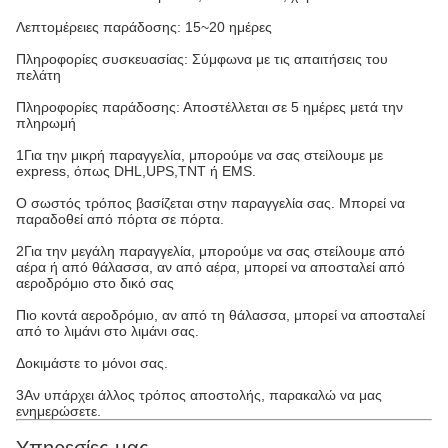
Λεπτομέρειες παράδοσης: 15~20 ημέρες
Πληροφορίες συσκευασίας: Σύμφωνα με τις απαιτήσεις του
πελάτη
Πληροφορίες παράδοσης: Αποστέλλεται σε 5 ημέρες μετά την
πληρωμή
1Για την μικρή παραγγελία, μπορούμε να σας στείλουμε με
express, όπως DHL,UPS,TNT ή EMS.
Ο σωστός τρόπος βασίζεται στην παραγγελία σας. Μπορεί να
παραδοθεί από πόρτα σε πόρτα.
2Για την μεγάλη παραγγελία, μπορούμε να σας στείλουμε από
αέρα ή από θάλασσα, αν από αέρα, μπορεί να αποσταλεί από
αεροδρόμιο στο δικό σας
Πιο κοντά αεροδρόμιο, αν από τη θάλασσα, μπορεί να αποσταλεί
από το λιμάνι στο λιμάνι σας.
Δοκιμάστε το μόνοι σας.
3Αν υπάρχει άλλος τρόπος αποστολής, παρακαλώ να μας
ενημερώσετε.