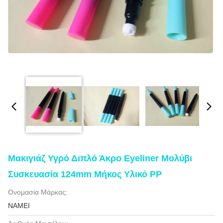
Μακιγιάζ Υγρό Διπλό Άκρο Eyeliner Μολύβι
Συσκευασία 124mm Μήκος Υλικό PP
Ονομασία Μάρκας:
NAMEI