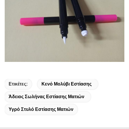
Ετικέτες:
Κενό Μολύβι Εστίασης
Άδειος Σωλήνας Εστίασης Ματιών
Υγρό Στυλό Εστίασης Ματιών