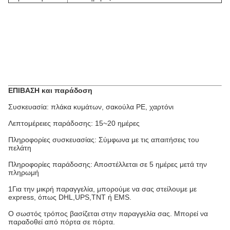
ΕΠΙΒΑΣΗ και παράδοση
Συσκευασία: πλάκα κυμάτων, σακούλα PE, χαρτόνι
Λεπτομέρειες παράδοσης: 15~20 ημέρες
Πληροφορίες συσκευασίας: Σύμφωνα με τις απαιτήσεις του
πελάτη
Πληροφορίες παράδοσης: Αποστέλλεται σε 5 ημέρες μετά την
πληρωμή
1Για την μικρή παραγγελία, μπορούμε να σας στείλουμε με
express, όπως DHL,UPS,TNT ή EMS.
Ο σωστός τρόπος βασίζεται στην παραγγελία σας. Μπορεί να
παραδοθεί από πόρτα σε πόρτα.