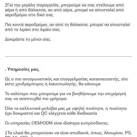
2Για την μεγάλη παραγγελία, μπορούμε να σας στείλουμε από
αέρα ή από θάλασσα, αν από αέρα, μπορεί να αποσταλεί από
αεροδρόμιο στο δικό σας
Πιο κοντά αεροδρόμιο, αν από τη θάλασσα, μπορεί να αποσταλεί
από το λιμάνι στο λιμάνι σας.
Δοκιμάστε το μόνοι σας.
.
Υπηρεσίες μας
.
Ως ο πιο ανταγωνιστικός και επαγγελματίας κατασκευαστής, είτε
είστε χονδρέμπορος ή λιανοπωλητής, θα κάνουμε
Το καλύτερο που μπορούμε για να βοηθήσουμε την επιχείρησή
σας να αναπτυχθεί πιο γρήγορα.
Όλα τα καλλυντικά μολύβια μας με υψηλή ποιότητα, η ποιότητα
έχει δοκιμαστεί και QC ελέγχεται κάθε διαδικασία
Οι υπηρεσίες OEM/ODM είναι ιδιαίτερα ευπρόσδεκτες.
1Τα υλικά θα μπορούσαν να είναι αποδεκτά, όπως: Αλουμίνιο, PS,