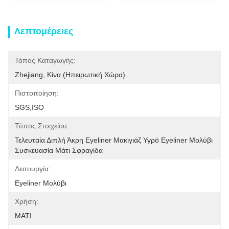
Λεπτομέρειες
Τόπος Καταγωγής:
Zhejiang, Κίνα (ηπειρωτική Χώρα)
Πιστοποίηση:
SGS,ISO
Τύπος Στοιχείου:
Τελευταία Διπλή Άκρη Eyeliner Μακιγιάζ Υγρό Eyeliner Μολύβι 
Συσκευασία Μάτι Σφραγίδα
Λειτουργία:
Eyeliner Μολύβι
Χρήση:
ΜΑΤΙ