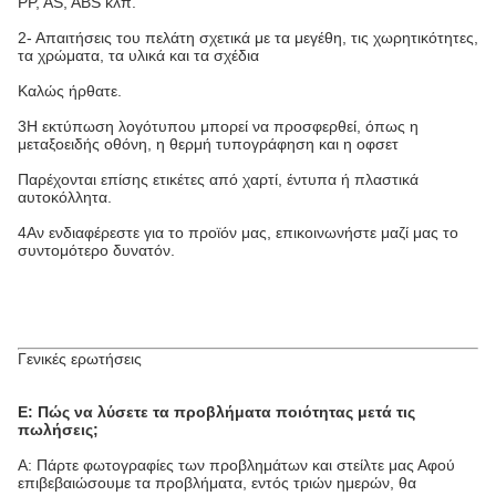
PP, AS, ABS κλπ.
2- Απαιτήσεις του πελάτη σχετικά με τα μεγέθη, τις χωρητικότητες,
τα χρώματα, τα υλικά και τα σχέδια
Καλώς ήρθατε.
3Η εκτύπωση λογότυπου μπορεί να προσφερθεί, όπως η
μεταξοειδής οθόνη, η θερμή τυπογράφηση και η οφσετ
Παρέχονται επίσης ετικέτες από χαρτί, έντυπα ή πλαστικά
αυτοκόλλητα.
4Αν ενδιαφέρεστε για το προϊόν μας, επικοινωνήστε μαζί μας το
συντομότερο δυνατόν.
Γενικές ερωτήσεις
Ε: Πώς να λύσετε τα προβλήματα ποιότητας μετά τις
πωλήσεις;
Α: Πάρτε φωτογραφίες των προβλημάτων και στείλτε μας Αφού
επιβεβαιώσουμε τα προβλήματα, εντός τριών ημερών, θα