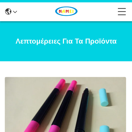
Λεπτομέρειες Για Τα Προϊόντα