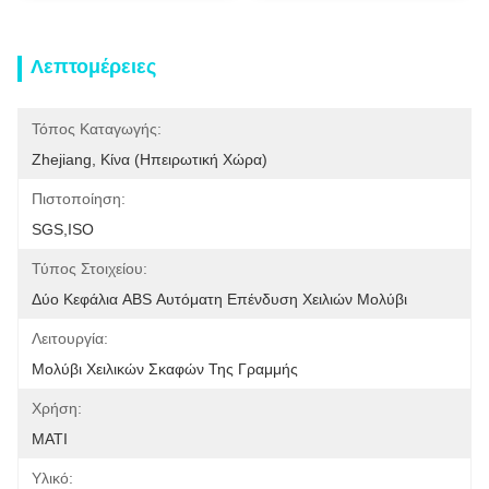
Λεπτομέρειες
Τόπος Καταγωγής:
Zhejiang, Κίνα (ηπειρωτική Χώρα)
Πιστοποίηση:
SGS,ISO
Τύπος Στοιχείου:
Δύο Κεφάλια ABS Αυτόματη Επένδυση Χειλιών Μολύβι
Λειτουργία:
Μολύβι Χειλικών Σκαφών Της Γραμμής
Χρήση:
ΜΑΤΙ
Υλικό: