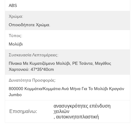
ABS
Χρώμα:
Οποιοδήποτε Χρώμα.
Τύπος:
Μολύβι
Συσκευασία Λεπτομέρειες:
Πίνακα Με Κυματιζόμενο Μολύβι, PE Τσάντα, Μεγέθος 
Χαρτονιού: 47*35*40cm
Δυνατότητα Προσφοράς:
800000 Κομμάτια/κομμάτια Ανά Μήνα Για Το Μολύβι Κραγιόν 
Jumbo
ανασυγκρότητες επένδυση 
Επισημαίνω:
χειλιών
, 
αυτοκινητοπλαστική