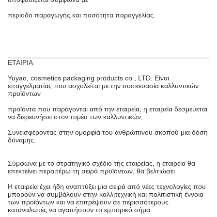
περίοδο παραγωγής και ποσότητα παραγγελίας.
ΕΤΑΙΡΙΑ
Yuyao, cosmetics packaging products co., LTD. Είναι
επαγγελματίας που ασχολείται με την συσκευασία καλλυντικών
προϊόντων
προϊόντα που παράγονται από την εταιρεία, η εταιρεία δεσμεύεται
να διερευνήσει στον τομέα των καλλυντικών,
Συνεισφέροντας στην ομορφιά του ανθρώπινου σκοπού μια δόση
δύναμης.
Σύμφωνα με το στρατηγικό σχέδιο της εταιρείας, η εταιρεία θα
επεκτείνει περαιτέρω τη σειρά προϊόντων, θα βελτιώσει
Η εταιρεία έχει ήδη αναπτύξει μια σειρά από νέες τεχνολογίες που
μπορούν να συμβάλουν στην καλλιτεχνική και πολιτιστική έννοια
των προϊόντων και να επιτρέψουν σε περισσότερους
καταναλωτές να αγαπήσουν το εμπορικό σήμα.