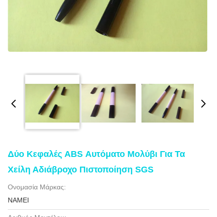
Δύο Κεφαλές ABS Αυτόματο Μολύβι Για Τα
Χείλη Αδιάβροχο Πιστοποίηση SGS
Ονομασία Μάρκας:
NAMEI