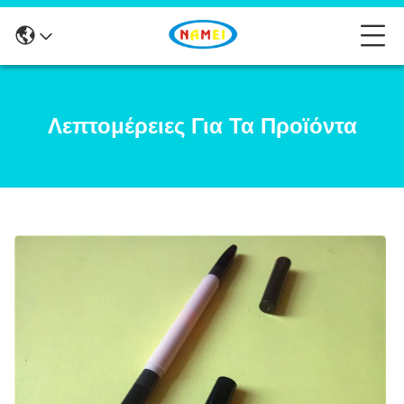
Λεπτομέρειες Για Τα Προϊόντα