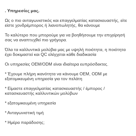
.
Υπηρεσίες μας
.
Ως ο πιο ανταγωνιστικός και επαγγελματίας κατασκευαστής, είτε
είστε χονδρέμπορος ή λιανοπωλητής, θα κάνουμε
Το καλύτερο που μπορούμε για να βοηθήσουμε την επιχείρησή
σας να αναπτυχθεί πιο γρήγορα.
Όλα τα καλλυντικά μολύβια μας με υψηλή ποιότητα, η ποιότητα
έχει δοκιμαστεί και QC ελέγχεται κάθε διαδικασία
Οι υπηρεσίες OEM/ODM είναι ιδιαίτερα ευπρόσδεκτες.
* Έχουμε πλήρη ικανότητα να κάνουμε OEM, ODM με
εξατομικευμένη υπηρεσία για τον πελάτη
* Είμαστε επαγγελματίας κατασκευαστής / έμπορος /
κατασκευαστής καλλυντικών μολύβων
* εξατομικευμένη υπηρεσία
* Ανταγωνιστική τιμή
* Ημέρα παράδοσης;