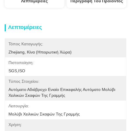
Λεπτομέρειες
Περιγραφή Του Προϊόντος
Λεπτομέρειες
Τόπος Καταγωγής:
Zhejiang, Κίνα (ηπειρωτική Χώρα)
Πιστοποίηση:
SGS,ISO
Τύπος Στοιχείου:
Αυτόματο Αδιάβροχο Ενιαίο Επικεφαλής Αυτόματο Μολύβι 
Χειλικών Σκαφών Της Γραμμής
Λειτουργία:
Μολύβι Χειλικών Σκαφών Της Γραμμής
Χρήση: