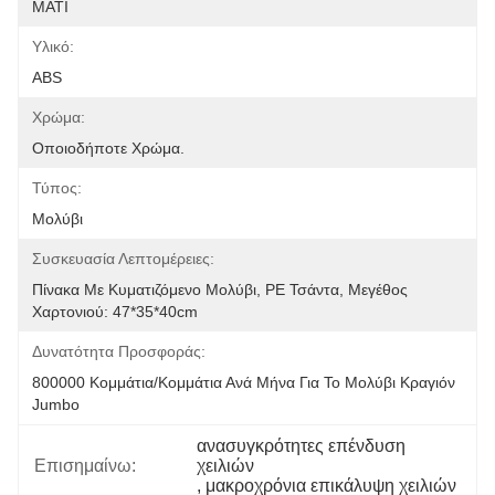
ΜΑΤΙ
Υλικό:
ABS
Χρώμα:
Οποιοδήποτε Χρώμα.
Τύπος:
Μολύβι
Συσκευασία Λεπτομέρειες:
Πίνακα Με Κυματιζόμενο Μολύβι, PE Τσάντα, Μεγέθος 
Χαρτονιού: 47*35*40cm
Δυνατότητα Προσφοράς:
800000 Κομμάτια/κομμάτια Ανά Μήνα Για Το Μολύβι Κραγιόν 
Jumbo
ανασυγκρότητες επένδυση 
Επισημαίνω:
χειλιών
, 
μακροχρόνια επικάλυψη χειλιών