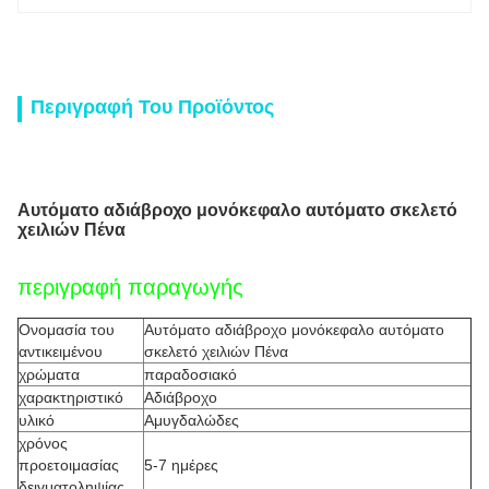
Περιγραφή Του Προϊόντος
Αυτόματο αδιάβροχο μονόκεφαλο αυτόματο σκελετό
χειλιών Πένα
περιγραφή παραγωγής
Ονομασία του
Αυτόματο αδιάβροχο μονόκεφαλο αυτόματο
αντικειμένου
σκελετό χειλιών Πένα
χρώματα
παραδοσιακό
χαρακτηριστικό
Αδιάβροχο
υλικό
Αμυγδαλώδες
χρόνος
προετοιμασίας
5-7 ημέρες
δειγματοληψίας