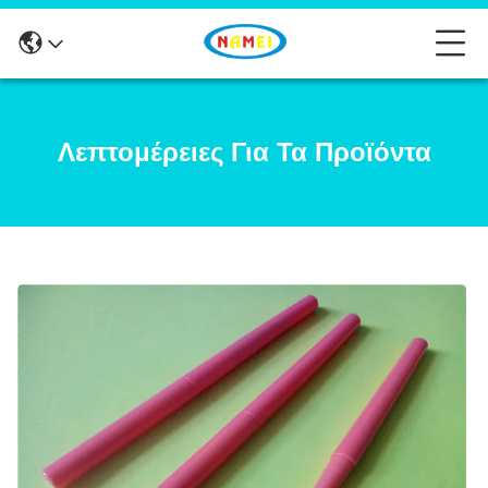
Λεπτομέρειες Για Τα Προϊόντα