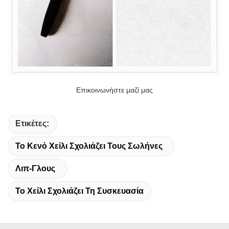
Επικοινωνήστε μαζί μας
Ετικέτες:
Το Κενό Χείλι Σχολιάζει Τους Σωλήνες
Λιπ-Γλους
Το Χείλι Σχολιάζει Τη Συσκευασία