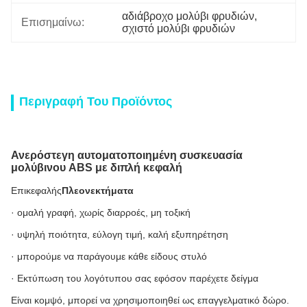
αδιάβροχο μολύβι φρυδιών
, 
Επισημαίνω:
σχιστό μολύβι φρυδιών
Περιγραφή Του Προϊόντος
Ανερόστεγη αυτοματοποιημένη συσκευασία
μολύβινου ABS με διπλή κεφαλή
Επικεφαλής
Πλεονεκτήματα
· ομαλή γραφή, χωρίς διαρροές, μη τοξική
· υψηλή ποιότητα, εύλογη τιμή, καλή εξυπηρέτηση
· μπορούμε να παράγουμε κάθε είδους στυλό
· Εκτύπωση του λογότυπου σας εφόσον παρέχετε δείγμα
Είναι κομψό, μπορεί να χρησιμοποιηθεί ως επαγγελματικό δώρο.