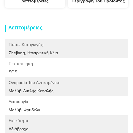
Λεπτομέρειες
Περιγραφή Του Προϊόντος
Λεπτομέρειες
Τόπος Καταγωγής:
Zhejiang, Ηπειρωτική Κίνα
Πιστοποίηση:
SGS
Ονομασία Του Αντικειμένου:
Μολύβι Διπλής Κεφαλής
Λειτουργία:
Μολύβι Φρυδιών
Ειδικότητα:
Αδιάβροχο