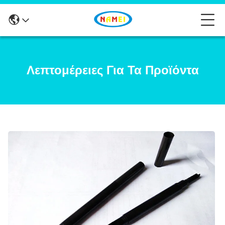
Λεπτομέρειες Για Τα Προϊόντα