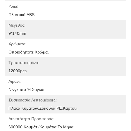
Υλικό:
Πλαστικό ABS
Μέγεθος:
9*140mm
Χρώματα:
Οποιοδήποτε Χρώμα.
Τροποποιημένο:
12000pcs
Λιμάνι:
Νίνγκμπο Ή Σαγκάη
Συσκευασία Λεπτομέρειες:
Πλάκα Κυμάτων,σακούλα PE,καρτόνι
Δυνατότητα Προσφοράς:
600000 Κομμάτι/κομμάτια Το Μήνα