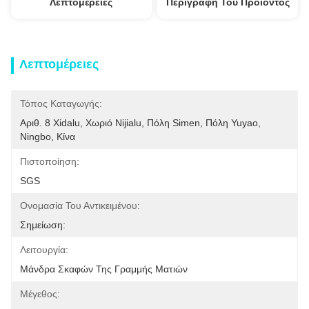
Λεπτομέρειες
Περιγραφή Του Προϊόντος
Λεπτομέρειες
Τόπος Καταγωγής:
Αριθ. 8 Xidalu, Χωριό Nijialu, Πόλη Simen, Πόλη Yuyao, 
Ningbo, Κίνα
Πιστοποίηση:
SGS
Ονομασία Του Αντικειμένου:
Σημείωση:
Λειτουργία:
Μάνδρα Σκαφών Της Γραμμής Ματιών
Μέγεθος: