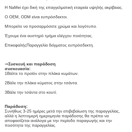
Η NaMei έχει δική της επαγγελματική εταιρεία υψηλής ακρίβειας.
Ο OEM, ODM είναι ευπρόσδεκτοι.
Μπορείτε να προσαρμόσετε χρώμα και λογότυπο.
Έχουμε ένα αυστηρό τμήμα ελέγχου ποιότητας.
Επικεφαλής
Παραγγελία δείγματος ευπρόσδεκτη.
⇒
Συσκευή και παράδοση
συσκευασία:
1Βάλτε το προϊόν στην πλάκα κυμάτων.
2Βάλε την πλάκα κύματος στην τσάντα.
3Βάλε την τσάντα στο κουτί.
Παράδοση:
Συνήθως 3-25 ημέρες μετά την επιβεβαίωση της παραγγελίας,
αλλά η λεπτομερή ημερομηνία παράδοσης θα πρέπει να
αποφασίζεται ανάλογα με την περίοδο παραγωγής και την
ποσότητα της παραγγελίας.