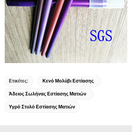
Ετικέτες:
Κενό Μολύβι Εστίασης
Άδειος Σωλήνας Εστίασης Ματιών
Υγρό Στυλό Εστίασης Ματιών