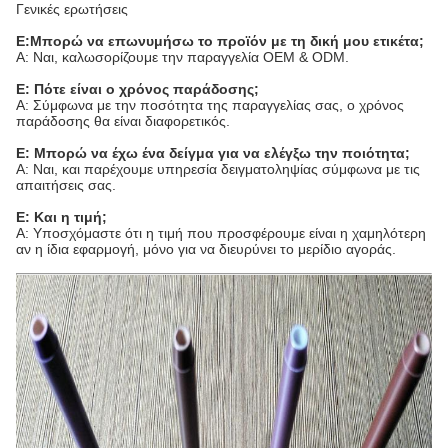
Γενικές ερωτήσεις
Ε:Μπορώ να επωνυμήσω το προϊόν με τη δική μου ετικέτα;
Α: Ναι, καλωσορίζουμε την παραγγελία OEM & ODM.
Ε: Πότε είναι ο χρόνος παράδοσης;
Α: Σύμφωνα με την ποσότητα της παραγγελίας σας, ο χρόνος
παράδοσης θα είναι διαφορετικός.
Ε: Μπορώ να έχω ένα δείγμα για να ελέγξω την ποιότητα;
Α: Ναι, και παρέχουμε υπηρεσία δειγματοληψίας σύμφωνα με τις
απαιτήσεις σας.
Ε: Και η τιμή;
Α: Υποσχόμαστε ότι η τιμή που προσφέρουμε είναι η χαμηλότερη
αν η ίδια εφαρμογή, μόνο για να διευρύνει το μερίδιο αγοράς.