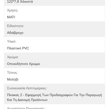
122*7,8 Χιλιοστά
Χρήση:
ΜΑΤΙ
Ειδικότητα:
Αδιάβροχο
Υλικό:
Πλαστικό PVC
Χρώμα:
Οποιοδήποτε Χρώμα.
Τύπος:
Μολύβι
Συσκευασία Λεπτομέρειες:
Πίνακας 2 - Εφαρμογή Των Προδιαγραφών Για Την Παραγωγή 
Και Τη Διανομή Προϊόντων
Δυνατότητα Προσφοράς: