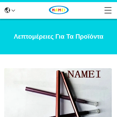
Λεπτομέρειες Για Τα Προϊόντα