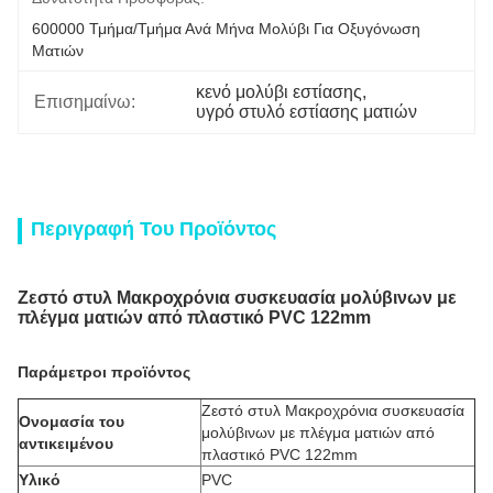
600000 Τμήμα/Τμήμα Ανά Μήνα Μολύβι Για Οξυγόνωση 
Ματιών
κενό μολύβι εστίασης
, 
Επισημαίνω:
υγρό στυλό εστίασης ματιών
Περιγραφή Του Προϊόντος
Ζεστό στυλ Μακροχρόνια συσκευασία μολύβινων με
πλέγμα ματιών από πλαστικό PVC 122mm
Παράμετροι προϊόντος
Ζεστό στυλ Μακροχρόνια συσκευασία
Ονομασία του
μολύβινων με πλέγμα ματιών από
αντικειμένου
πλαστικό PVC 122mm
Υλικό
PVC