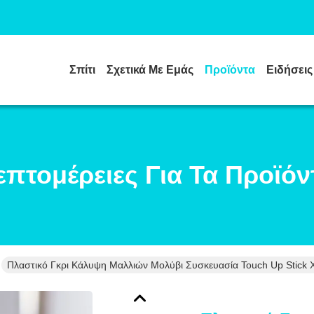
Σπίτι
Σχετικά Με Εμάς
Προϊόντα
Ειδήσεις
επτομέρειες Για Τα Προϊόν
Πλαστικό Γκρι Κάλυψη Μαλλιών Μολύβι Συσκευασία Touch Up Stick