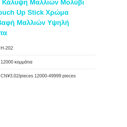
ι Κάλυψη Μαλλιών Μολύβι
ouch Up Stick Χρώμα
 Βαφή Μαλλιών Υψηλή
τα
H-202
12000 κομμάτια
CN¥3.02/pieces 12000-49999 pieces