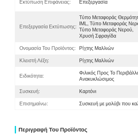
Εκτύπωση Επιφάνειας:
Επεξεργασία
Τύπο Μεταφοράς Θερμότητα
IML, Τύπο Μεταφοράς Νερο
Επεξεργασία Εκτύπωσης:
Τύπο Μεταφοράς Νερού, 
Χρυσή Σφραγίδα
Ονομασία Του Προϊόντος:
Ρίχτης Μαλλιών
Κλειστή Λέξη:
Ρίχτης Μαλλιών
Φιλικός Προς Το Περιβάλλο
Ειδικότητα:
Ανακυκλώσιμος
Συσκευή:
Καρτόνι
Επισημαίνω:
Συσκευή με μολύβι που καλ
Περιγραφή Του Προϊόντος