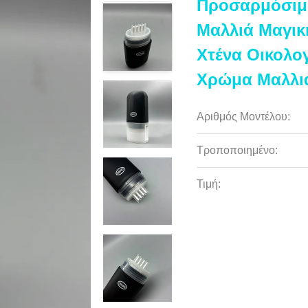
Προσαρμόσιμο
Μαλλιά Μαγικ
Χτένα Οικολο
Χρώμα Μαλλι
Αριθμός Μοντέλου:
Τροποποιημένο:
Τιμή: