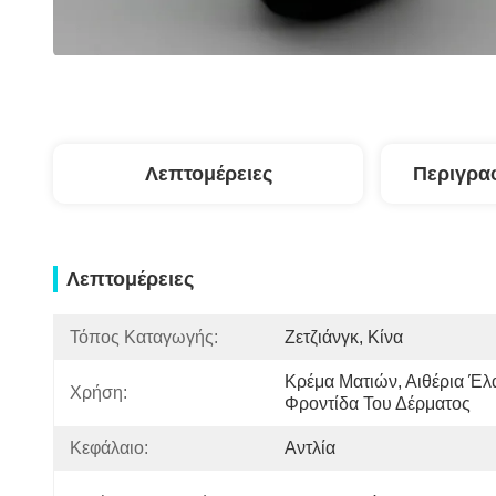
Λεπτομέρειες
Περιγρα
Λεπτομέρειες
Τόπος Καταγωγής:
Ζετζιάνγκ, Κίνα
Κρέμα Ματιών, Αιθέρια Έλαι
Χρήση:
Φροντίδα Του Δέρματος
Κεφάλαιο:
Αντλία