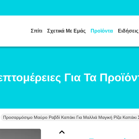
Σπίτι
Σχετικά Με Εμάς
Προϊόντα
Ειδήσεις
επτομέρειες Για Τα Προϊόν
Προσαρμόσιμο Μαύρο Ραβδί Καπάκι Για Μαλλιά Μαγική Ρίζα Καπάκι 