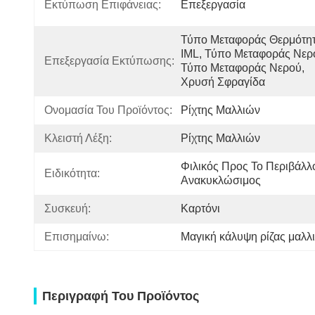
Εκτύπωση Επιφάνειας:
Επεξεργασία
Τύπο Μεταφοράς Θερμότητα
IML, Τύπο Μεταφοράς Νερο
Επεξεργασία Εκτύπωσης:
Τύπο Μεταφοράς Νερού, 
Χρυσή Σφραγίδα
Ονομασία Του Προϊόντος:
Ρίχτης Μαλλιών
Κλειστή Λέξη:
Ρίχτης Μαλλιών
Φιλικός Προς Το Περιβάλλο
Ειδικότητα:
Ανακυκλώσιμος
Συσκευή:
Καρτόνι
Επισημαίνω:
Μαγική κάλυψη ρίζας μαλλ
Περιγραφή Του Προϊόντος