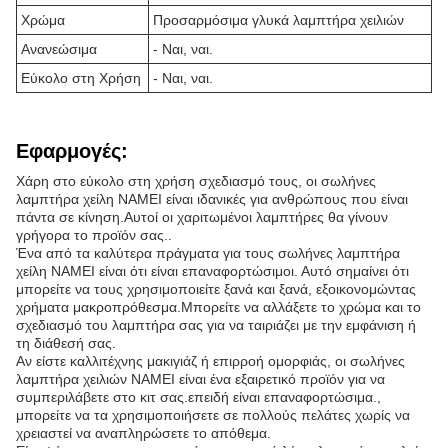
Χρώμα
Προσαρμόσιμα γλυκά λαμπτήρα χειλιών
Ανανεώσιμα
- Ναι, ναι.
Εύκολο στη Χρήση
- Ναι, ναι.
Εφαρμογές:
Χάρη στο εύκολο στη χρήση σχεδιασμό τους, οι σωλήνες
λαμπτήρα χείλη NAMEI είναι ιδανικές για ανθρώπους που είναι
πάντα σε κίνηση.Αυτοί οι χαριτωμένοι λαμπτήρες θα γίνουν
γρήγορα το προϊόν σας..
Ένα από τα καλύτερα πράγματα για τους σωλήνες λαμπτήρα
χείλη NAMEI είναι ότι είναι επαναφορτώσιμοι. Αυτό σημαίνει ότι
μπορείτε να τους χρησιμοποιείτε ξανά και ξανά, εξοικονομώντας
χρήματα μακροπρόθεσμα.Μπορείτε να αλλάξετε το χρώμα και το
σχεδιασμό του λαμπτήρα σας για να ταιριάζει με την εμφάνιση ή
τη διάθεσή σας.
Αν είστε καλλιτέχνης μακιγιάζ ή επιρροή ομορφιάς, οι σωλήνες
λαμπτήρα χειλιών NAMEI είναι ένα εξαιρετικό προϊόν για να
συμπεριλάβετε στο κιτ σας.επειδή είναι επαναφορτώσιμα.,
μπορείτε να τα χρησιμοποιήσετε σε πολλούς πελάτες χωρίς να
χρειαστεί να αναπληρώσετε το απόθεμα.