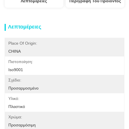
Λεπτομέρειες
Περιγραφή Του Προϊόντος
Λεπτομέρειες
Place Of Origin:
CHINA
Πιστοποίηση:
Iso9001
Σχέδιο:
Προσαρμοσμένο
Υλικό:
Πλαστικό
Χρώμα:
Προσαρμόσιμη