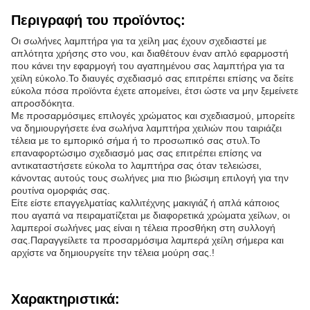
Περιγραφή του προϊόντος:
Οι σωλήνες λαμπτήρα για τα χείλη μας έχουν σχεδιαστεί με
απλότητα χρήσης στο νου, και διαθέτουν έναν απλό εφαρμοστή
που κάνει την εφαρμογή του αγαπημένου σας λαμπτήρα για τα
χείλη εύκολο.Το διαυγές σχεδιασμό σας επιτρέπει επίσης να δείτε
εύκολα πόσα προϊόντα έχετε απομείνει, έτσι ώστε να μην ξεμείνετε
απροσδόκητα.
Με προσαρμόσιμες επιλογές χρώματος και σχεδιασμού, μπορείτε
να δημιουργήσετε ένα σωλήνα λαμπτήρα χειλιών που ταιριάζει
τέλεια με το εμπορικό σήμα ή το προσωπικό σας στυλ.Το
επαναφορτώσιμο σχεδιασμό μας σας επιτρέπει επίσης να
αντικαταστήσετε εύκολα το λαμπτήρα σας όταν τελειώσει,
κάνοντας αυτούς τους σωλήνες μια πιο βιώσιμη επιλογή για την
ρουτίνα ομορφιάς σας.
Είτε είστε επαγγελματίας καλλιτέχνης μακιγιάζ ή απλά κάποιος
που αγαπά να πειραματίζεται με διαφορετικά χρώματα χείλων, οι
λαμπεροί σωλήνες μας είναι η τέλεια προσθήκη στη συλλογή
σας.Παραγγείλετε τα προσαρμόσιμα λαμπερά χείλη σήμερα και
αρχίστε να δημιουργείτε την τέλεια μούρη σας.!
Χαρακτηριστικά: