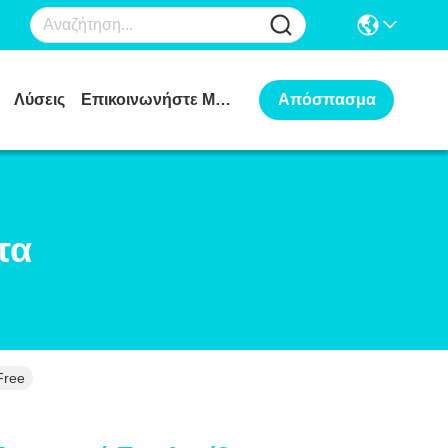
Λύσεις
Επικοινωνήστε Μαζί Μας
Απόσπασμα
τα
Free