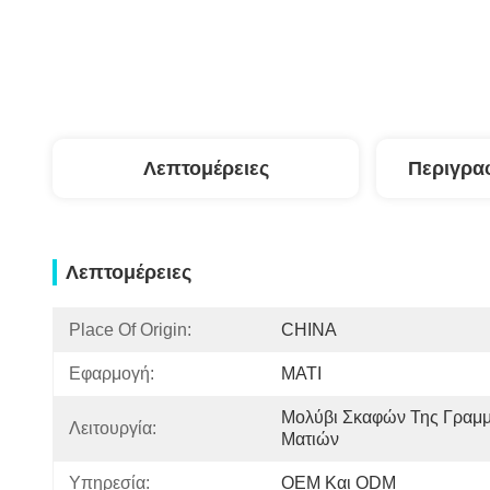
Λεπτομέρειες
Περιγρα
Λεπτομέρειες
Place Of Origin:
CHINA
Εφαρμογή:
ΜΑΤΙ
Μολύβι Σκαφών Της Γραμμ
Λειτουργία:
Ματιών
Υπηρεσία:
OEM Και ODM