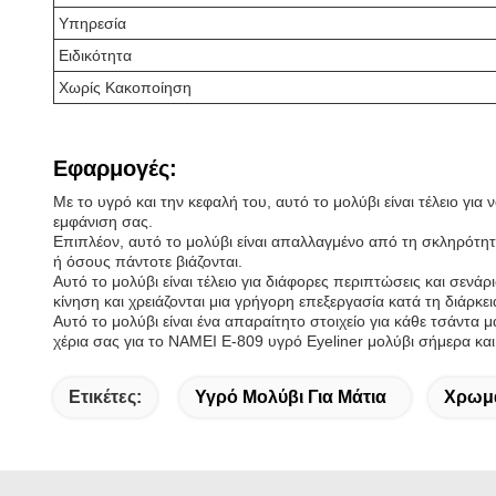
Υπηρεσία
Ειδικότητα
Χωρίς Κακοποίηση
Εφαρμογές:
Με το υγρό και την κεφαλή του, αυτό το μολύβι είναι τέλειο για
εμφάνιση σας.
Επιπλέον, αυτό το μολύβι είναι απαλλαγμένο από τη σκληρότητα
ή όσους πάντοτε βιάζονται.
Αυτό το μολύβι είναι τέλειο για διάφορες περιπτώσεις και σενά
κίνηση και χρειάζονται μια γρήγορη επεξεργασία κατά τη διάρκει
Αυτό το μολύβι είναι ένα απαραίτητο στοιχείο για κάθε τσάντα μ
χέρια σας για το NAMEI E-809 υγρό Eyeliner μολύβι σήμερα και ν
Ετικέτες:
Υγρό Μολύβι Για Μάτια
Χρωμα