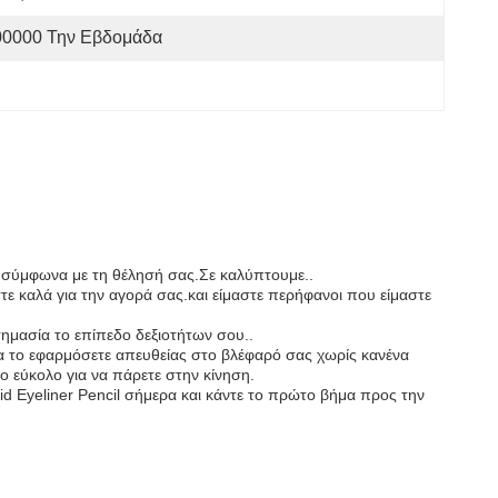
00000 Την Εβδομάδα
α σύμφωνα με τη θέλησή σας.Σε καλύπτουμε..
στε καλά για την αγορά σας.και είμαστε περήφανοι που είμαστε
 σημασία το επίπεδο δεξιοτήτων σου..
ε να το εφαρμόσετε απευθείας στο βλέφαρό σας χωρίς κανένα
ο εύκολο για να πάρετε στην κίνηση.
uid Eyeliner Pencil σήμερα και κάντε το πρώτο βήμα προς την