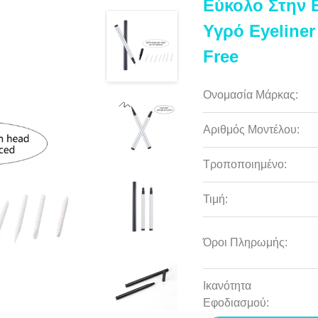
Εύκολο Στην 
Υγρό Eyeliner
Free
Ονομασία Μάρκας:
Αριθμός Μοντέλου:
Τροποποιημένο:
Τιμή:
Όροι Πληρωμής:
Ικανότητα
Εφοδιασμού: