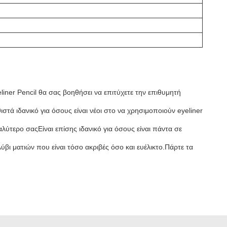
eliner Pencil θα σας βοηθήσει να επιτύχετε την επιθυμητή
τά ιδανικό για όσους είναι νέοι στο να χρησιμοποιούν eyeliner
αλύτερο σαςΕίναι επίσης ιδανικό για όσους είναι πάντα σε
λύβι ματιών που είναι τόσο ακριβές όσο και ευέλικτο.Πάρτε τα