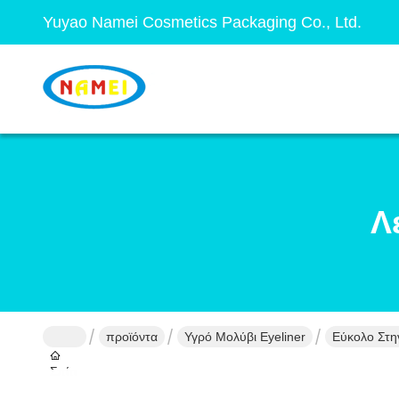
Yuyao Namei Cosmetics Packaging Co., Ltd.
Λ
προϊόντα
Υγρό Μολύβι Eyeliner
Εύκολο Στη
Σπίτι