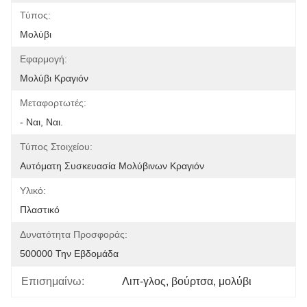
Τύπος:
Μολύβι
Εφαρμογή:
Μολύβι Κραγιόν
Μεταφορτωτές:
- Ναι, Ναι.
Τύπος Στοιχείου:
Αυτόματη Συσκευασία Μολύβινων Κραγιόν
Υλικό:
Πλαστικό
Δυνατότητα Προσφοράς:
500000 Την Εβδομάδα
Επισημαίνω:
Λιπ-γλος
, 
βούρτσα
, 
μολύβι