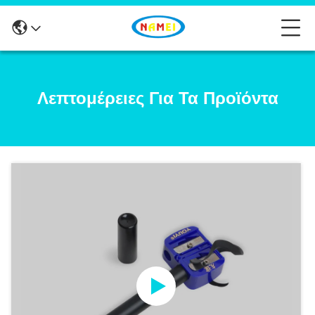
Λεπτομέρειες Για Τα Προϊόντα