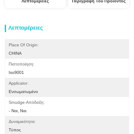
Λεπτομέρειες
Περιγραφή Του Προϊόντος
Λεπτομέρειες
Place Of Origin:
CHINA
Πιστοποίηση:
Iso9001
Applicator:
Ενσωματωμένο
Smudge-Απόδειξη:
- Ναι, Ναι.
Δυναμικότητα:
Τύπος