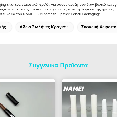
ng είναι ένα εξαιρετικό προϊόν για όσους αναζητούν έναν βολικό και υγ
ιάζεστε να επεξεργαστείτε το κραγιόν σας κατά τη διάρκεια της ημέρας, 
ν ευκολία του NAMEI E- Automatic Lipstick Pencil Packaging!
μής
Άδεια Σωλήνες Κραγιόν
Συσκευή Χειροπο
Συγγενικά Προϊόντα