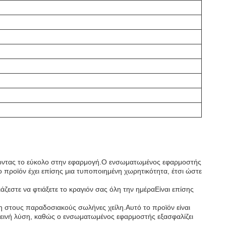
ιστώντας το εύκολο στην εφαρμογή.Ο ενσωματωμένος εφαρμοστής
 προϊόν έχει επίσης μια τυποποιημένη χωρητικότητα, έτσι ώστε
ιάζεστε να φτιάξετε το κραγιόν σας όλη την ημέραΕίναι επίσης
ση στους παραδοσιακούς σωλήνες χείλη.Αυτό το προϊόν είναι
υγιεινή λύση, καθώς ο ενσωματωμένος εφαρμοστής εξασφαλίζει