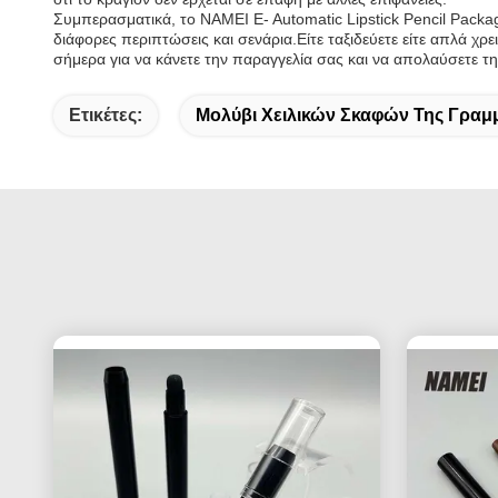
Συμπερασματικά, το NAMEI E- Automatic Lipstick Pencil Packagi
διάφορες περιπτώσεις και σενάρια.Είτε ταξιδεύετε είτε απλά χρε
σήμερα για να κάνετε την παραγγελία σας και να απολαύσετε τη
Ετικέτες:
Μολύβι Χειλικών Σκαφών Της Γραμ