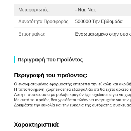
Μεταφορτωτές:
- Ναι, Ναι.
Δυνατότητα Προσφοράς:
500000 Την Εβδομάδα
Επισημαίνω:
Ενσωματωμένο στην συσκευ
Περιγραφή Του Προϊόντος
Περιγραφή του προϊόντος:
Ο ενσωματωμένος εφαρμοστής επιτρέπει την εύκολη και ακριβή 
Η τυποποιημένη χωρητικότητα εξασφαλίζει ότι θα έχετε αρκετό π
Αυτή η συσκευασία με μολύβι κραγιόν έχει σχεδιαστεί για να χωρέ
Με αυτό το προϊόν, δεν χρειάζεται πλέον να ανησυχείτε για τη
Δοκιμάστε την ευκολία και την ευκολία της αυτόματης συσκευα
Χαρακτηριστικά: