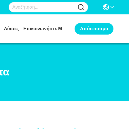
Λύσεις
Επικοινωνήστε Μαζί Μας
Απόσπασμα
τα