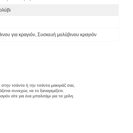
ολύβι
ινου για κραγιόν
, 
Συσκευή μολύβινου κραγιόν
στην τσάντα ή την τσάντα μακιγιάζ σας.
άζεται συνεχώς να το ξαναγεμίζετε.
γιόν είτε για ένα μπαλσάμι για τα χείλη.