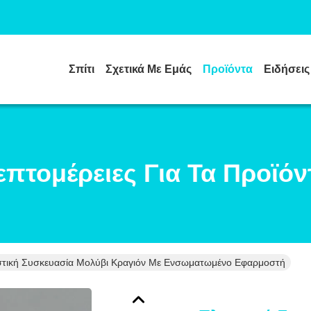
Σπίτι
Σχετικά Με Εμάς
Προϊόντα
Ειδήσεις
επτομέρειες Για Τα Προϊόν
τική Συσκευασία Μολύβι Κραγιόν Με Ενσωματωμένο Εφαρμοστή