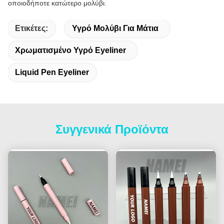
οποιοδήποτε κατώτερο μολύβι.
Ετικέτες:
Υγρό Μολύβι Για Μάτια
Χρωματισμένο Υγρό Eyeliner
Liquid Pen Eyeliner
Συγγενικά Προϊόντα