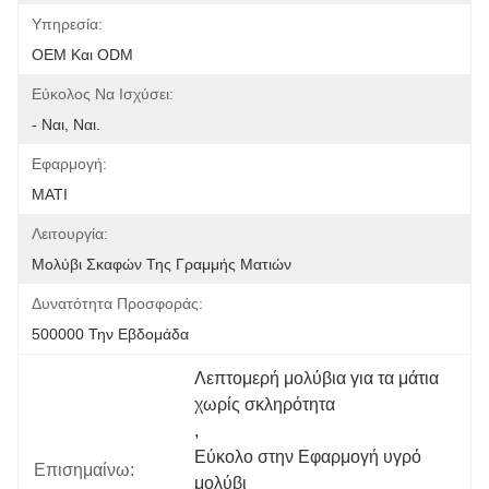
Υπηρεσία:
OEM Και ODM
Εύκολος Να Ισχύσει:
- Ναι, Ναι.
Εφαρμογή:
ΜΑΤΙ
Λειτουργία:
Μολύβι Σκαφών Της Γραμμής Ματιών
Δυνατότητα Προσφοράς:
500000 Την Εβδομάδα
Λεπτομερή μολύβια για τα μάτια 
χωρίς σκληρότητα
, 
Εύκολο στην Εφαρμογή υγρό 
Επισημαίνω:
μολύβι