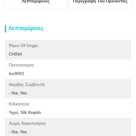
Λεπτομέρειες
Περιγραφή Του Προϊόντος
Λεπτομέρειες
Place Of Origin:
CHINA
Πιστοποίηση:
Iso9001
Ακριβής Συμβουλή:
- Ναι, Ναι.
Ειδικότητα:
Υγρό, Nib Κεφάλι
Χωρίς Κακοποίηση:
- Ναι, Ναι.