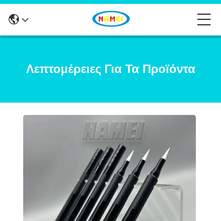
Λεπτομέρειες Για Τα Προϊόντα