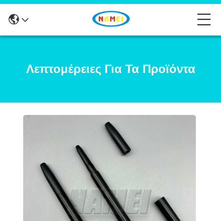
Λεπτομέρειες Για Τα Προϊόντα