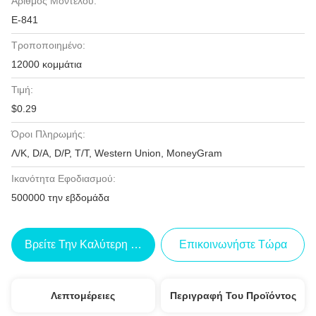
Αριθμός Μοντέλου:
Ε-841
Τροποποιημένο:
12000 κομμάτια
Τιμή:
$0.29
Όροι Πληρωμής:
Λ/Κ, D/A, D/P, T/T, Western Union, MoneyGram
Ικανότητα Εφοδιασμού:
500000 την εβδομάδα
Βρείτε Την Καλύτερη Τιμή
Επικοινωνήστε Τώρα
Λεπτομέρειες
Περιγραφή Του Προϊόντος