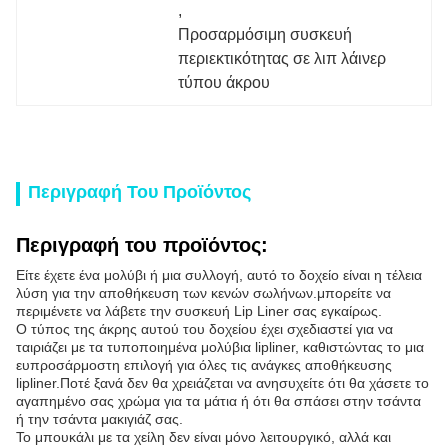
, 
Προσαρμόσιμη συσκευή 
περιεκτικότητας σε λιπ λάινερ 
τύπου άκρου
Περιγραφή Του Προϊόντος
Περιγραφή του προϊόντος:
Είτε έχετε ένα μολύβι ή μια συλλογή, αυτό το δοχείο είναι η τέλεια
λύση για την αποθήκευση των κενών σωλήνων.μπορείτε να
περιμένετε να λάβετε την συσκευή Lip Liner σας εγκαίρως.
Ο τύπος της άκρης αυτού του δοχείου έχει σχεδιαστεί για να
ταιριάζει με τα τυποποιημένα μολύβια lipliner, καθιστώντας το μια
ευπροσάρμοστη επιλογή για όλες τις ανάγκες αποθήκευσης
lipliner.Ποτέ ξανά δεν θα χρειάζεται να ανησυχείτε ότι θα χάσετε το
αγαπημένο σας χρώμα για τα μάτια ή ότι θα σπάσει στην τσάντα
ή την τσάντα μακιγιάζ σας.
Το μπουκάλι με τα χείλη δεν είναι μόνο λειτουργικό, αλλά και