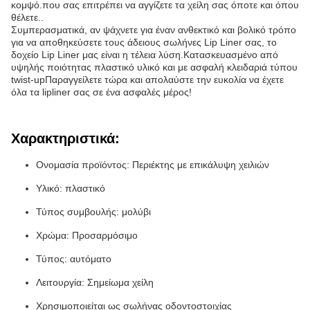
κομψό.που σας επιτρέπει να αγγίζετε τα χείλη σας όποτε και όπου
θέλετε..
Συμπερασματικά, αν ψάχνετε για έναν ανθεκτικό και βολικό τρόπο
για να αποθηκεύσετε τους άδειους σωλήνες Lip Liner σας, το
δοχείο Lip Liner μας είναι η τέλεια λύση.Κατασκευασμένο από
υψηλής ποιότητας πλαστικό υλικό και με ασφαλή κλειδαριά τύπου
twist-upΠαραγγείλετε τώρα και απολαύστε την ευκολία να έχετε
όλα τα lipliner σας σε ένα ασφαλές μέρος!
Χαρακτηριστικά:
Ονομασία προϊόντος: Περιέκτης με επικάλυψη χειλιών
Υλικό: πλαστικό
Τύπος συμβουλής: μολύβι
Χρώμα: Προσαρμόσιμο
Τύπος: αυτόματο
Λειτουργία: Σημείωμα χείλη
Χρησιμοποιείται ως σωλήνας οδοντοστοιχίας