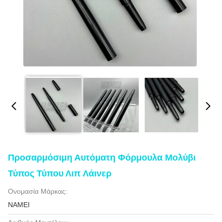
Προσαρμόσιμη Αυτόματη Φόρμουλα Μολύβι
Τύπος Τύπου Λιπ Λάινερ
Ονομασία Μάρκας:
NAMEI