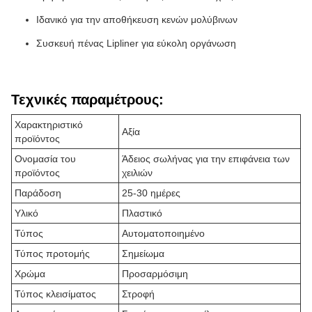
Ιδανικό για την αποθήκευση κενών μολύβινων
Συσκευή πένας Lipliner για εύκολη οργάνωση
Τεχνικές παραμέτρους:
Χαρακτηριστικό
Αξία
προϊόντος
Ονομασία του
Άδειος σωλήνας για την επιφάνεια των
προϊόντος
χειλιών
Παράδοση
25-30 ημέρες
Υλικό
Πλαστικό
Τύπος
Αυτοματοποιημένο
Τύπος προτομής
Σημείωμα
Χρώμα
Προσαρμόσιμη
Τύπος κλεισίματος
Στροφή