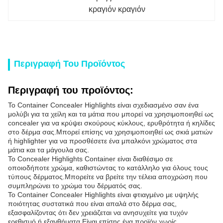
κραγιόν κραγιόν
Περιγραφή Του Προϊόντος
Περιγραφή του προϊόντος:
Το Container Concealer Highlights είναι σχεδιασμένο σαν ένα
μολύβι για τα χείλη και τα μάτια που μπορεί να χρησιμοποιηθεί ως
concealer για να κρύψει σκούρους κύκλους, ερυθρότητα ή κηλίδες
στο δέρμα σας.Μπορεί επίσης να χρησιμοποιηθεί ως σκιά ματιών
ή highlighter για να προσθέσετε ένα μπαλκόνι χρώματος στα
μάτια και τα μάγουλα σας.
Το Concealer Highlights Container είναι διαθέσιμο σε
οποιοδήποτε χρώμα, καθιστώντας το κατάλληλο για όλους τους
τύπους δέρματος.Μπορείτε να βρείτε την τέλεια αποχρώση που
συμπληρώνει το χρώμα του δέρματός σας.
Το Container Concealer Highlights είναι φτιαγμένο με υψηλής
ποιότητας συστατικά που είναι απαλά στο δέρμα σας,
εξασφαλίζοντας ότι δεν χρειάζεται να ανησυχείτε για τυχόν
ερεθισμό ή εξανθήματα.Είναι επίσης ένα προϊόν χωρίς