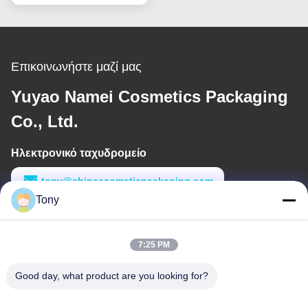
Επικοινωνήστε μαζί μας
Yuyao Namei Cosmetics Packaging
Co., Ltd.
Ηλεκτρονικό ταχυδρομείο
tony@chinacosmeticpackaging.com
Tony
Εργασιακό χρόνο
8:00-17:00
7:25 PM
Η διεύθυνσή μας
Good day, what product are you looking for?
Διεύθυνση