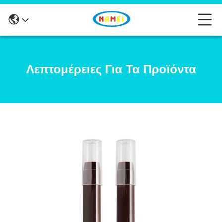
Λεπτομέρειες Για Τα Προϊόντα