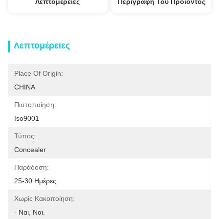
Λεπτομέρειες
Περιγραφή Του Προϊόντος
Λεπτομέρειες
Place Of Origin:
CHINA
Πιστοποίηση:
Iso9001
Τύπος:
Concealer
Παράδοση:
25-30 Ημέρες
Χωρίς Κακοποίηση:
- Ναι, Ναι.