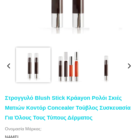
Στρογγυλό Blush Stick Κράayon Ρολόι Σκιές
Ματιών Κοντόρ Concealer Τούβλος Συσκευασία
Για Όλους Τους Τύπους Δέρματος
Ονομασία Μάρκας:
NAMEI