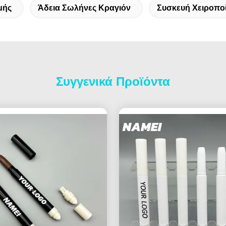
μής
Άδεια Σωλήνες Κραγιόν
Συσκευή Χειροπο
Συγγενικά Προϊόντα