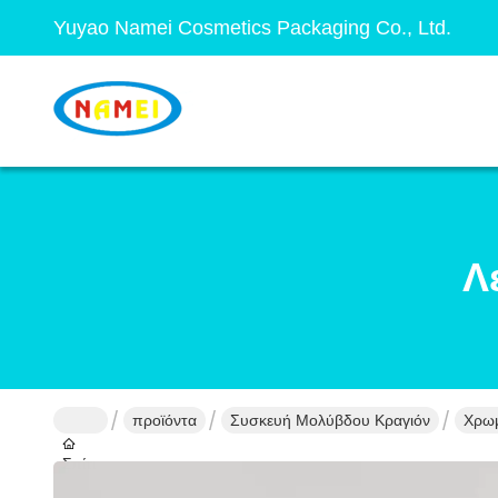
Yuyao Namei Cosmetics Packaging Co., Ltd.
Λ
προϊόντα
Συσκευή Μολύβδου Κραγιόν
Χρωμ
Σπίτι