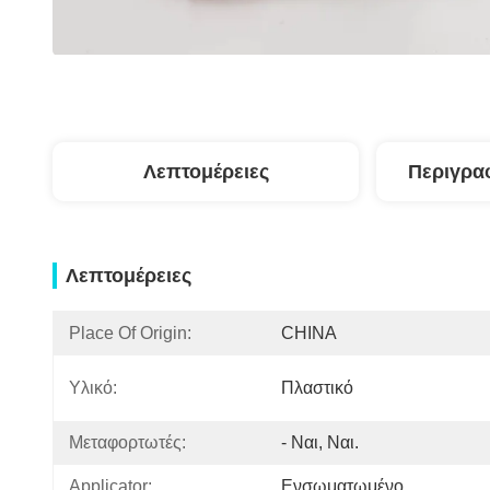
Λεπτομέρειες
Περιγρα
Λεπτομέρειες
Place Of Origin:
CHINA
Υλικό:
Πλαστικό
Μεταφορτωτές:
- Ναι, Ναι.
Applicator:
Ενσωματωμένο