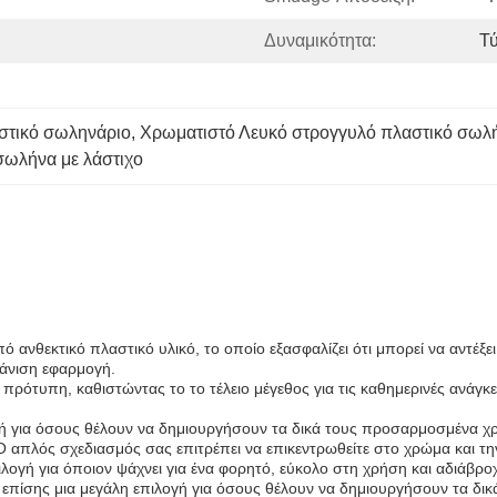
Δυναμικότητα:
Τ
αστικό σωληνάριο
, 
Χρωματιστό Λευκό στρογγυλό πλαστικό σωλή
σωλήνα με λάστιχο
 ανθεκτικό πλαστικό υλικό, το οποίο εξασφαλίζει ότι μπορεί να αντέξε
 άνιση εφαρμογή.
πρότυπη, καθιστώντας το το τέλειο μέγεθος για τις καθημερινές ανάγκε
ογή για όσους θέλουν να δημιουργήσουν τα δικά τους προσαρμοσμένα χρώ
λη.Ο απλός σχεδιασμός σας επιτρέπει να επικεντρωθείτε στο χρώμα και 
πιλογή για όποιον ψάχνει για ένα φορητό, εύκολο στη χρήση και αδιάβροχ
επίσης μια μεγάλη επιλογή για όσους θέλουν να δημιουργήσουν τα δι