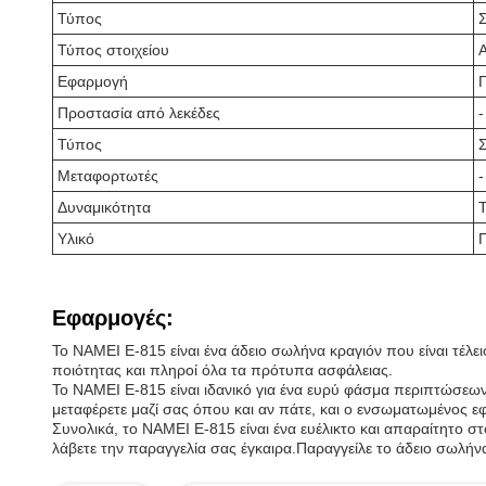
Τύπος
Τύπος στοιχείου
Εφαρμογή
Π
Προστασία από λεκέδες
-
Τύπος
Μεταφορτωτές
-
Δυναμικότητα
Υλικό
Εφαρμογές:
Το NAMEI E-815 είναι ένα άδειο σωλήνα κραγιόν που είναι τέλει
ποιότητας και πληροί όλα τα πρότυπα ασφάλειας.
Το NAMEI E-815 είναι ιδανικό για ένα ευρύ φάσμα περιπτώσεων
μεταφέρετε μαζί σας όπου και αν πάτε, και ο ενσωματωμένος εφ
Συνολικά, το NAMEI E-815 είναι ένα ευέλικτο και απαραίτητο στ
λάβετε την παραγγελία σας έγκαιρα.Παραγγείλε το άδειο σωλήνα