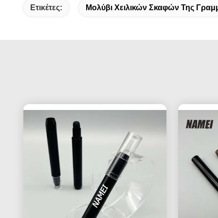
Ετικέτες:
Μολύβι Χειλικών Σκαφών Της Γραμ