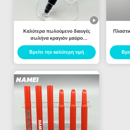
Καλύτερα πωλούμενο διαυγές
Πλαστικ
σωλήνα κραγιόν μαύρο
πολύχρωμο κραγιόν συσκευασία
Βρείτε την καλύτερη τιμή
δοχείο με βούρτσα
Βρε