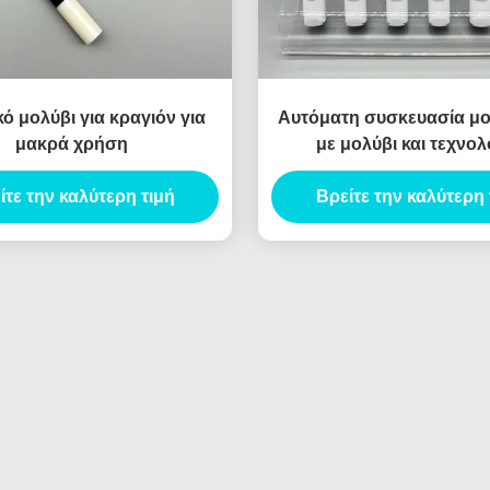
ό μολύβι για κραγιόν για
Αυτόματη συσκευασία μ
μακρά χρήση
με μολύβι και τεχνολ
αμυδρότητας
ίτε την καλύτερη τιμή
Βρείτε την καλύτερη 