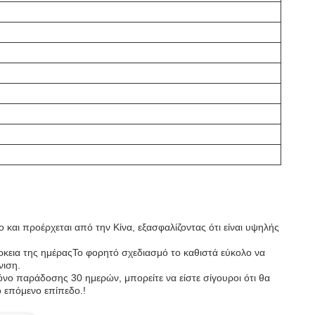
 και προέρχεται από την Κίνα, εξασφαλίζοντας ότι είναι υψηλής
άρκεια της ημέραςΤο φορητό σχεδιασμό το καθιστά εύκολο να
νιση.
ρόνο παράδοσης 30 ημερών, μπορείτε να είστε σίγουροι ότι θα
ο επόμενο επίπεδο.!