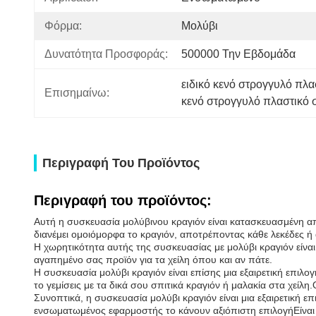
Φόρμα:
Μολύβι
Δυνατότητα Προσφοράς:
500000 Την Εβδομάδα
ειδικό κενό στρογγυλό πλ
Επισημαίνω:
κενό στρογγυλό πλαστικό 
Περιγραφή Του Προϊόντος
Περιγραφή του προϊόντος:
Αυτή η συσκευασία μολύβινου κραγιόν είναι κατασκευασμένη από
διανέμει ομοιόμορφα το κραγιόν, αποτρέποντας κάθε λεκέδες ή
Η χωρητικότητα αυτής της συσκευασίας με μολύβι κραγιόν είναι 
αγαπημένο σας προϊόν για τα χείλη όπου και αν πάτε.
Η συσκευασία μολύβι κραγιόν είναι επίσης μια εξαιρετική επιλ
το γεμίσεις με τα δικά σου σπιτικά κραγιόν ή μαλακία στα χεί
Συνοπτικά, η συσκευασία μολύβι κραγιόν είναι μια εξαιρετική ε
ενσωματωμένος εφαρμοστής το κάνουν αξιόπιστη επιλογήΕίναι 