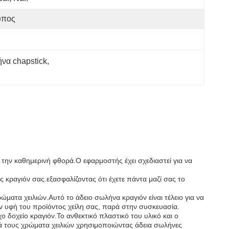
ύπος
να chapstick
, 
ι την καθημερινή φθορά.Ο εφαρμοστής έχει σχεδιαστεί για να
ς κραγιόν σας.εξασφαλίζοντας ότι έχετε πάντα μαζί σας το
ματα χειλιών.Αυτό το άδειο σωλήνα κραγιόν είναι τέλειο για να
την υφή του προϊόντος χείλη σας, παρά στην συσκευασία.
ο δοχείο κραγιόν.Το ανθεκτικό πλαστικό του υλικό και ο
κά τους χρώματα χειλιών χρησιμοποιώντας άδεια σωλήνες