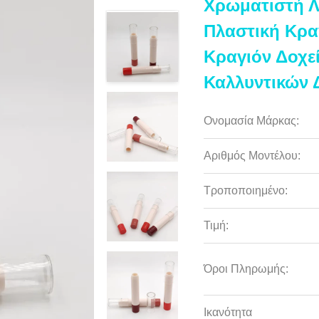
Χρωματιστή Λ
Πλαστική Κρα
Κραγιόν Δοχε
Καλλυντικών 
Ονομασία Μάρκας:
Αριθμός Μοντέλου:
Τροποποιημένο:
Τιμή:
Όροι Πληρωμής:
Ικανότητα