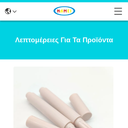
Λεπτομέρειες Για Τα Προϊόντα