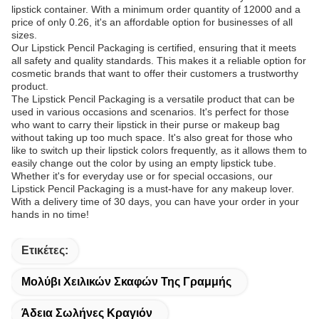
lipstick container. With a minimum order quantity of 12000 and a
price of only 0.26, it's an affordable option for businesses of all
sizes.
Our Lipstick Pencil Packaging is certified, ensuring that it meets
all safety and quality standards. This makes it a reliable option for
cosmetic brands that want to offer their customers a trustworthy
product.
The Lipstick Pencil Packaging is a versatile product that can be
used in various occasions and scenarios. It's perfect for those
who want to carry their lipstick in their purse or makeup bag
without taking up too much space. It's also great for those who
like to switch up their lipstick colors frequently, as it allows them to
easily change out the color by using an empty lipstick tube.
Whether it's for everyday use or for special occasions, our
Lipstick Pencil Packaging is a must-have for any makeup lover.
With a delivery time of 30 days, you can have your order in your
hands in no time!
Ετικέτες:
Μολύβι Χειλικών Σκαφών Της Γραμμής
Άδεια Σωλήνες Κραγιόν