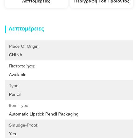
Λεπτομέρειες
Περιγραφή Του Προϊόντος
Λεπτομέρειες
Place Of Origin:
CHINA
Πιστοποίηση:
Available
Type:
Pencil
Item Type:
Automatic Lipstick Pencil Packaging
Smudge-Proof:
Yes