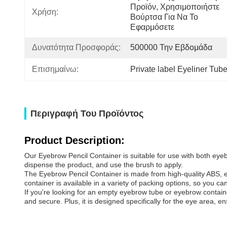
Προϊόν, Χρησιμοποιήστε 
Χρήση:
Βούρτσα Για Να Το 
Εφαρμόσετε
Δυνατότητα Προσφοράς:
500000 Την Εβδομάδα
Επισημαίνω:
Private label Eyeliner Tub
Περιγραφή Του Προϊόντος
Product Description:
Our Eyebrow Pencil Container is suitable for use with both eyeb
dispense the product, and use the brush to apply.
The Eyebrow Pencil Container is made from high-quality ABS, ensu
container is available in a variety of packing options, so you c
If you're looking for an empty eyebrow tube or eyebrow containe
and secure. Plus, it is designed specifically for the eye area,