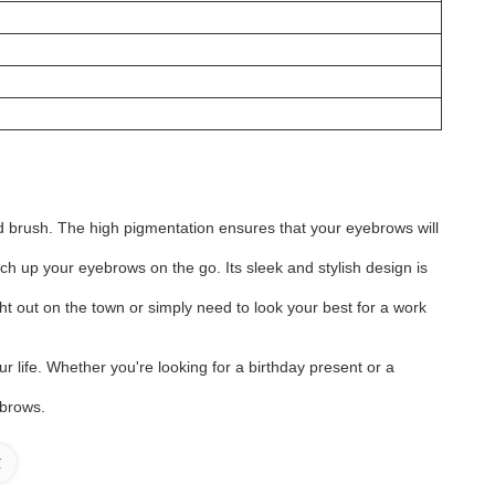
d brush. The high pigmentation ensures that your eyebrows will
h up your eyebrows on the go. Its sleek and stylish design is
t out on the town or simply need to look your best for a work
 life. Whether you're looking for a birthday present or a
ebrows.
α