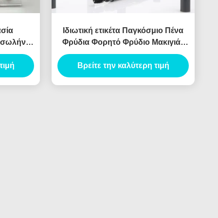
ασία
Ιδιωτική ετικέτα Παγκόσμιο Πένα
ε σωλήνα
Φρύδια Φορητό Φρύδιο Μακιγιάζ
ε σωλήνα
Πένα σωλήνα Διπλό άκρο Πένα
τιμή
Φρύδια Προσαρμοσμένο Πένα
Βρείτε την καλύτερη τιμή
Φρύδια Περιέχει