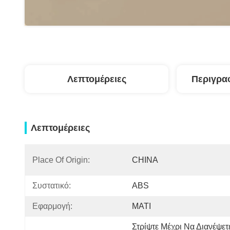
Λεπτομέρειες
Περιγρα
Λεπτομέρειες
Place Of Origin:
CHINA
Συστατικό:
ABS
Εφαρμογή:
ΜΑΤΙ
Στρίψτε Μέχρι Να Διανέψετε