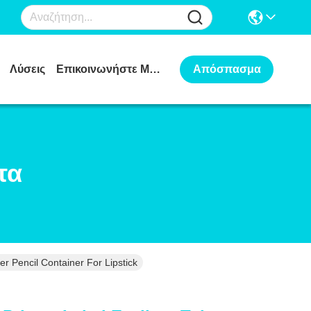
Λύσεις
Επικοινωνήστε Μαζί Μας
Απόσπασμα
τα
r Pencil Container For Lipstick