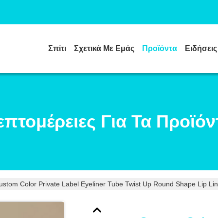
Σπίτι
Σχετικά Με Εμάς
Προϊόντα
Ειδήσεις
επτομέρειες Για Τα Προϊόν
ustom Color Private Label Eyeliner Tube Twist Up Round Shape Lip Line