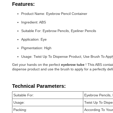
Features:
Product Name: Eyebrow Pencil Container
Ingredient: ABS
Suitable For: Eyebrow Pencils, Eyeliner Pencils
Application: Eye
Pigmentation: High
Usage: Twist Up To Dispense Product, Use Brush To Appl
Get your hands on the perfect
eyebrow tube
! This ABS contai
dispense product and use the brush to apply for a perfectly def
Technical Parameters:
Suitable For:
Eyebrow Pencils, 
Usage:
Twist Up To Dispe
Packing:
According To You