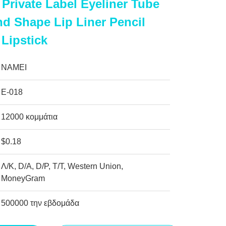
Private Label Eyeliner Tube
d Shape Lip Liner Pencil
 Lipstick
NAMEI
Ε-018
12000 κομμάτια
$0.18
Λ/Κ, D/A, D/P, T/T, Western Union,
MoneyGram
500000 την εβδομάδα