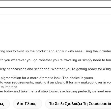
 you to twist up the product and apply it with ease using the include
th you wherever you go, whether you're traveling or simply need to touc
ety of occasions and scenarios. Whether you're getting ready for a nigh
e pigmentation for a more dramatic look. The choice is yours.
your requirements, making it an ideal gift for any makeup lover in your
 to impress.
today and take the first step towards achieving perfectly defined ey
ες
Λιπ-Γλους
Το Χείλι Σχολιάζει Τη Συσκευασί