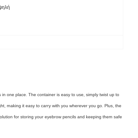
ψηλή
in one place. The container is easy to use, simply twist up to
ght, making it easy to carry with you wherever you go. Plus, the
 solution for storing your eyebrow pencils and keeping them safe
.