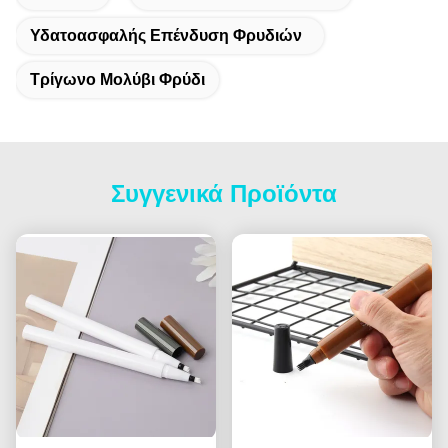
Υδατοασφαλής Επένδυση Φρυδιών
Τρίγωνο Μολύβι Φρύδι
Συγγενικά Προϊόντα