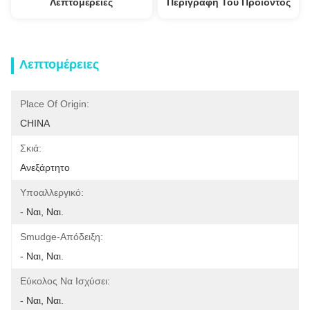
Λεπτομέρειες
Περιγραφή Του Προϊόντος
Λεπτομέρειες
Place Of Origin:
CHINA
Σκιά:
Ανεξάρτητο
Υποαλλεργικό:
- Ναι, Ναι.
Smudge-Απόδειξη:
- Ναι, Ναι.
Εύκολος Να Ισχύσει:
- Ναι, Ναι.