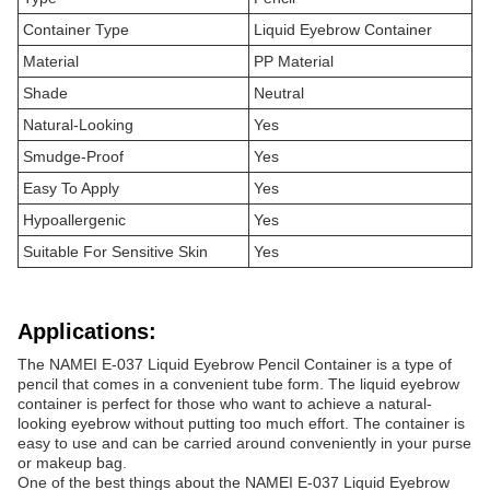
Container Type
Liquid Eyebrow Container
Material
PP Material
Shade
Neutral
Natural-Looking
Yes
Smudge-Proof
Yes
Easy To Apply
Yes
Hypoallergenic
Yes
Suitable For Sensitive Skin
Yes
Applications:
The NAMEI E-037 Liquid Eyebrow Pencil Container is a type of
pencil that comes in a convenient tube form. The liquid eyebrow
container is perfect for those who want to achieve a natural-
looking eyebrow without putting too much effort. The container is
easy to use and can be carried around conveniently in your purse
or makeup bag.
One of the best things about the NAMEI E-037 Liquid Eyebrow