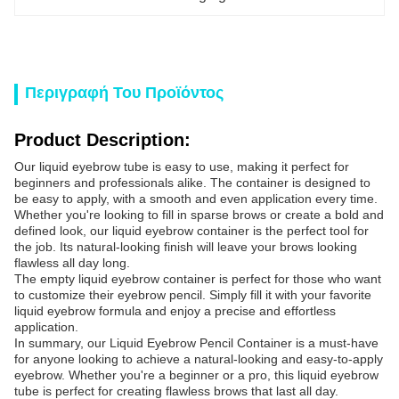
Περιγραφή Του Προϊόντος
Product Description:
Our liquid eyebrow tube is easy to use, making it perfect for
beginners and professionals alike. The container is designed to
be easy to apply, with a smooth and even application every time.
Whether you're looking to fill in sparse brows or create a bold and
defined look, our liquid eyebrow container is the perfect tool for
the job. Its natural-looking finish will leave your brows looking
flawless all day long.
The empty liquid eyebrow container is perfect for those who want
to customize their eyebrow pencil. Simply fill it with your favorite
liquid eyebrow formula and enjoy a precise and effortless
application.
In summary, our Liquid Eyebrow Pencil Container is a must-have
for anyone looking to achieve a natural-looking and easy-to-apply
eyebrow. Whether you're a beginner or a pro, this liquid eyebrow
tube is perfect for creating flawless brows that last all day.