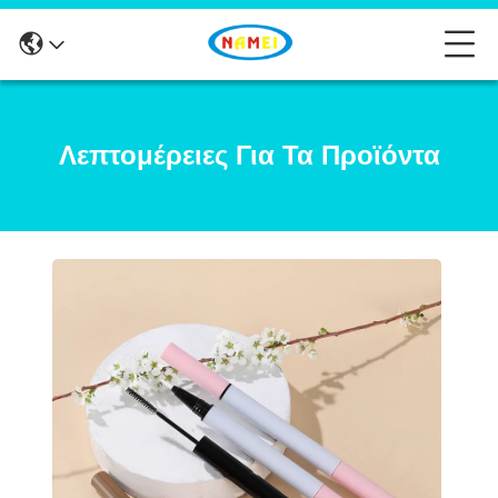
Λεπτομέρειες Για Τα Προϊόντα