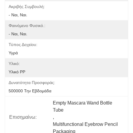
Ακριβής Συμβουλή:
- Ναι, Ναι.
Φαινόμενο Φυσικό.:
- Ναι, Ναι.
Τύπος Δοχείου:
Υγρά
Υλικό:
Υλικό PP
Δυνατότητα Προσφοράς:
500000 Την Εβδομάδα
Empty Mascara Wand Bottle 
Tube
Επισημαίνω:
, 
Multifunctional Eyebrow Pencil 
Packaging