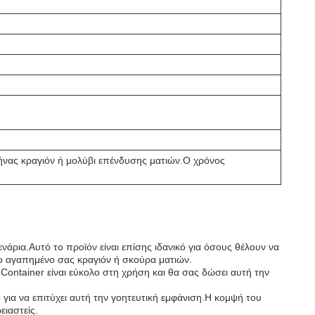
λήνας κραγιόν ή μολύβι επένδυσης ματιών.Ο χρόνος
νάρια.Αυτό το προϊόν είναι επίσης ιδανικό για όσους θέλουν να
ο αγαπημένο σας κραγιόν ή σκούρα ματιών.
s Container είναι εύκολο στη χρήση και θα σας δώσει αυτή την
ό για να επιτύχει αυτή την γοητευτική εμφάνιση.Η κομψή του
ειαστείς.