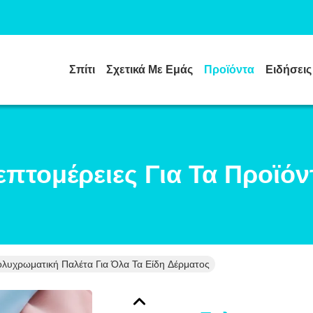
Σπίτι
Σχετικά Με Εμάς
Προϊόντα
Ειδήσεις
επτομέρειες Για Τα Προϊόν
λυχρωματική Παλέτα Για Όλα Τα Είδη Δέρματος