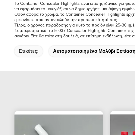
Το Container Concealer Highlights είναι επίσης ιδανικό για φωτ
να εφαρμόσει το μακιγιάζ και να δημιουργήσει μια άψογη εμφάν
Όσον αφορά το χρώμα, το Container Concealer Highlights έρχε
εμφανίσεις που αντανακλούν την προσωπικότητά σας.
Τέλος, ο χρόνος παράδοσης για αυτό το προϊόν είναι 25-30 ημέ
Συμπερασματικά, το E-037 Concealer Highlights Container της 
σενάρια.Είτε θα πάτε στη δουλειά, σε επίσημη εκδήλωση, είτε 
Ετικέτες:
Αυτοματοποιημένο Μολύβι Εστίασ