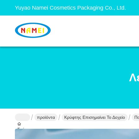
Yuyao Namei Cosmetics Packaging Co., Ltd.
Λ
προϊόντα
Κρύφτης Επισημαίνει Το Δοχείο
Πο
Σπίτι