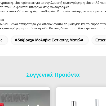
ογράφιση, είτε πρόκειται για επαγγελματική φωτογράφηση είτε απλά για s
ιση που θα φαίνεται υπέροχα στις φωτογραφίες.
ται σε οποιοδήποτε χρώμα επιθυμείτε.Μπορείτε επίσης να πειραματιστε
ρες.
NAMEI είναι απαραίτητο για όποιον αγαπά το μακιγιάζ.και το εύρος τω
σε φωτογράφηση, αυτό το προϊόν θα σας δώσει την τέλεια εμφάνιση που
ης
Αδιάβροχα Μολύβια Εστίασης Ματιών
Επικε
Συγγενικά Προϊόντα