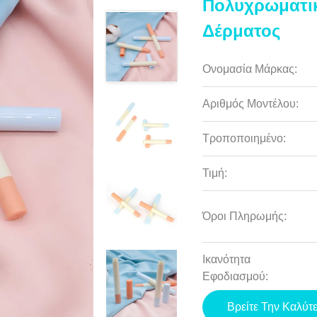
Πολυχρωματικ
Δέρματος
Ονομασία Μάρκας:
Αριθμός Μοντέλου:
Τροποποιημένο:
Τιμή:
Όροι Πληρωμής:
Ικανότητα
Εφοδιασμού:
Βρείτε Την Καλύτ