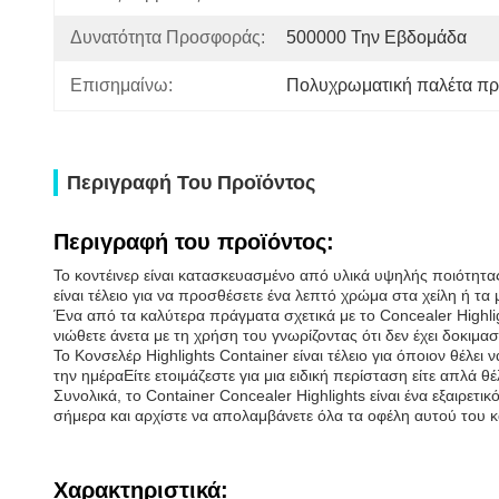
Δυνατότητα Προσφοράς:
500000 Την Εβδομάδα
Επισημαίνω:
Πολυχρωματική παλέτα π
Περιγραφή Του Προϊόντος
Περιγραφή του προϊόντος:
Το κοντέινερ είναι κατασκευασμένο από υλικά υψηλής ποιότητας
είναι τέλειο για να προσθέσετε ένα λεπτό χρώμα στα χείλη ή τα
Ένα από τα καλύτερα πράγματα σχετικά με το Concealer Highlig
νιώθετε άνετα με τη χρήση του γνωρίζοντας ότι δεν έχει δοκιμασ
Το Κονσελέρ Highlights Container είναι τέλειο για όποιον θέλει
την ημέραΕίτε ετοιμάζεστε για μια ειδική περίσταση είτε απλά θ
Συνολικά, το Container Concealer Highlights είναι ένα εξαιρετικ
σήμερα και αρχίστε να απολαμβάνετε όλα τα οφέλη αυτού του 
Χαρακτηριστικά: