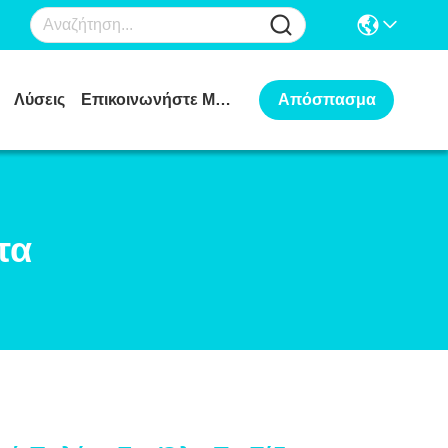
Λύσεις
Επικοινωνήστε Μαζί Μας
Απόσπασμα
τα