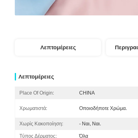
Λεπτομέρειες
Περιγρα
Λεπτομέρειες
Place Of Origin:
CHINA
Χρωματιστά:
Οποιοδήποτε Χρώμα.
Χωρίς Κακοποίηση:
- Ναι, Ναι.
Τύπος Δέρματος:
Όλα