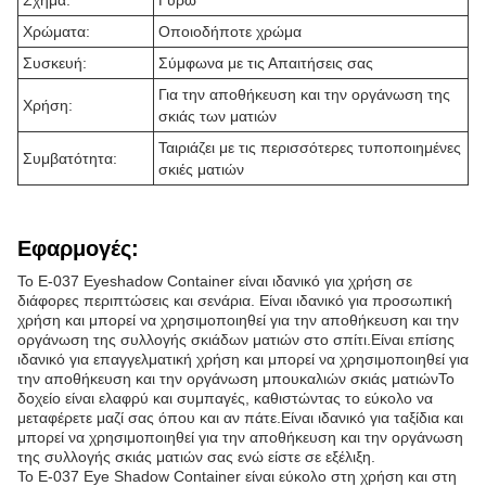
Σχήμα:
Γύρω
Χρώματα:
Οποιοδήποτε χρώμα
Συσκευή:
Σύμφωνα με τις Απαιτήσεις σας
Για την αποθήκευση και την οργάνωση της
Χρήση:
σκιάς των ματιών
Ταιριάζει με τις περισσότερες τυποποιημένες
Συμβατότητα:
σκιές ματιών
Εφαρμογές:
Το E-037 Eyeshadow Container είναι ιδανικό για χρήση σε
διάφορες περιπτώσεις και σενάρια. Είναι ιδανικό για προσωπική
χρήση και μπορεί να χρησιμοποιηθεί για την αποθήκευση και την
οργάνωση της συλλογής σκιάδων ματιών στο σπίτι.Είναι επίσης
ιδανικό για επαγγελματική χρήση και μπορεί να χρησιμοποιηθεί για
την αποθήκευση και την οργάνωση μπουκαλιών σκιάς ματιώνΤο
δοχείο είναι ελαφρύ και συμπαγές, καθιστώντας το εύκολο να
μεταφέρετε μαζί σας όπου και αν πάτε.Είναι ιδανικό για ταξίδια και
μπορεί να χρησιμοποιηθεί για την αποθήκευση και την οργάνωση
της συλλογής σκιάς ματιών σας ενώ είστε σε εξέλιξη.
Το E-037 Eye Shadow Container είναι εύκολο στη χρήση και στη