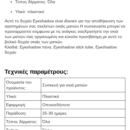
Τύπος δέρματος: Όλα
Υλικό: πλαστικό
Αυτό το δοχείο Eyeshadow είναι ιδανικό για την αποθήκευση των
αγαπημένων σας σκελετών σκιάς ματιών.Η συσκευασία μπορεί να
προσαρμοστεί σύμφωνα με τις ανάγκες σαςΚρατήστε την σκιά
των ματιών σας οργανωμένη και εύκολα προσβάσιμη με αυτό το
βολικό δοχείο σκιάς των ματιών.
Κλειδιά: Eyeshadow πένα, Eyeshadow stick tube, Eyeshadow
δοχείο
Τεχνικές παραμέτρους:
Ονομασία του
Συσκευή για σκιά ματιών
προϊόντος:
Υλικό:
Πλαστικό
Εφαρμογή:
Οποιοσδήποτε
Παράδοση:
25-30 ημέρες
Τύπος δέρματος:
Όλα