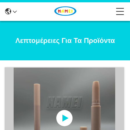
Λεπτομέρειες Για Τα Προϊόντα