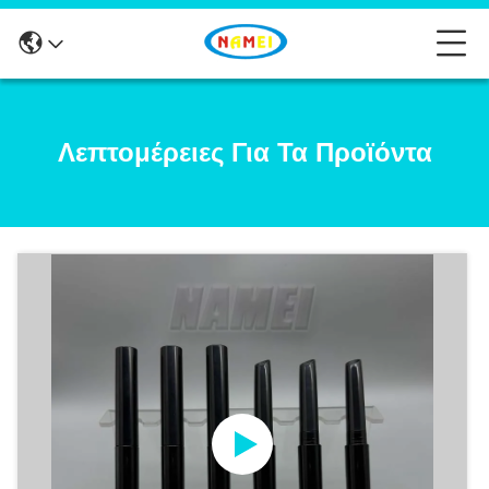
Λεπτομέρειες Για Τα Προϊόντα