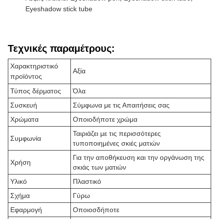
Eyeshadow stick tube
Τεχνικές παραμέτρους:
Χαρακτηριστικό
Αξία
προϊόντος
Τύπος δέρματος
Όλα
Συσκευή
Σύμφωνα με τις Απαιτήσεις σας
Χρώματα
Οποιοδήποτε χρώμα
Ταιριάζει με τις περισσότερες
Συμφωνία
τυποποιημένες σκιές ματιών
Για την αποθήκευση και την οργάνωση της
Χρήση
σκιάς των ματιών
Υλικό
Πλαστικό
Σχήμα
Γύρω
Εφαρμογή
Οποιοσδήποτε