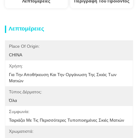
Λεπτομέρειες
Περιγραφή Του Προϊόντος
Λεπτομέρειες
Place Of Origin:
CHINA
Χρήση:
Για Την Αποθήκευση Και Την Οργάνωση Της Σκιάς Των 
Ματιών
Τύπος Δέρματος:
Όλα
Συμφωνία:
Ταιριάζει Με Τις Περισσότερες Τυποποιημένες Σκιές Ματιών
Χρωματιστά: