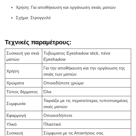
Χρήση: Για αποθήκευση και οργάνωση σκιάς ματιών
Σχήμα: Στρογγυλό
Τεχνικές παραμέτρους:
Συσκευή για σκιά
Τυβώματος Eyeshadow stick, πένα
ματιών
Eyeshadow
Για την αποθήκευση και την οργάνωση της
Χρήση
σκιάς των ματιών
Χρώματα
Οποιοδήποτε χρώμα
Τύπος δέρματος
Όλα
Ταιριάζει με τις περισσότερες τυποποιημένες
Συμφωνία
σκιές ματιών
Εφαρμογή
Οποιοσδήποτε
Υλικό
Πλαστικό
Συσκευή
Σύμφωνα με τις Απαιτήσεις σας