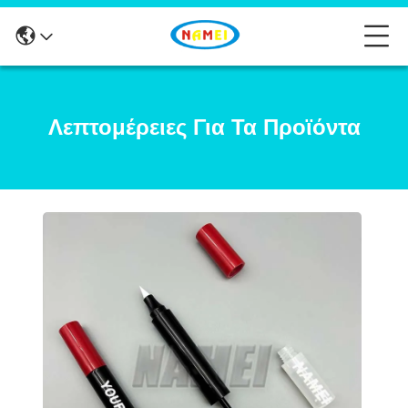
Λεπτομέρειες Για Τα Προϊόντα