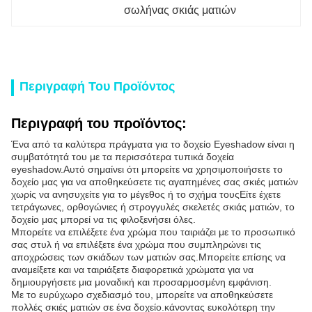
σωλήνας σκιάς ματιών
Περιγραφή Του Προϊόντος
Περιγραφή του προϊόντος:
Ένα από τα καλύτερα πράγματα για το δοχείο Eyeshadow είναι η
συμβατότητά του με τα περισσότερα τυπικά δοχεία
eyeshadow.Αυτό σημαίνει ότι μπορείτε να χρησιμοποιήσετε το
δοχείο μας για να αποθηκεύσετε τις αγαπημένες σας σκιές ματιών
χωρίς να ανησυχείτε για το μέγεθος ή το σχήμα τουςΕίτε έχετε
τετράγωνες, ορθογώνιες ή στρογγυλές σκελετές σκιάς ματιών, το
δοχείο μας μπορεί να τις φιλοξενήσει όλες.
Μπορείτε να επιλέξετε ένα χρώμα που ταιριάζει με το προσωπικό
σας στυλ ή να επιλέξετε ένα χρώμα που συμπληρώνει τις
αποχρώσεις των σκιάδων των ματιών σας.Μπορείτε επίσης να
αναμείξετε και να ταιριάξετε διαφορετικά χρώματα για να
δημιουργήσετε μια μοναδική και προσαρμοσμένη εμφάνιση.
Με το ευρύχωρο σχεδιασμό του, μπορείτε να αποθηκεύσετε
πολλές σκιές ματιών σε ένα δοχείο.κάνοντας ευκολότερη την