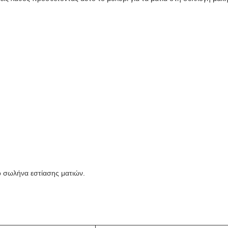
ο σωλήνα εστίασης ματιών.