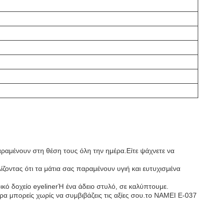
παραμένουν στη θέση τους όλη την ημέρα.Είτε ψάχνετε να
ζοντας ότι τα μάτια σας παραμένουν υγιή και ευτυχισμένα
κό δοχείο eyelinerΉ ένα άδειο στυλό, σε καλύπτουμε.
ερα μπορείς χωρίς να συμβιβάζεις τις αξίες σου.το NAMEI E-037