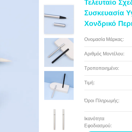
Τελευταίο Σχε
Συσκευασία 
Χονδρικό Περι
Ονομασία Μάρκας:
Αριθμός Μοντέλου:
Τροποποιημένο:
Τιμή:
Όροι Πληρωμής:
Ικανότητα
Εφοδιασμού: