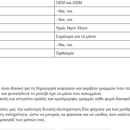
OEM και ODM
- Ναι, ναι.
- Ναι, ναι.
Υγρά, Νιμπ Χέηντ
Σημείωμα για τα μάτια
- Ναι, ναι.
Οφθαλμία
l είναι ιδανικό για τη δημιουργία κοφτερών και ακριβών γραμμών που 
 και φυσικήΑυτό το μολύβι έχει τα μάτια σου καλυμμένα.
λη και επιτρέπει ομαλές και ομοιόμορφες γραμμές κάθε φορά.διασφαλί
ες μας την καλύτερη δυνατή εξυπηρέτηση.Είτε ψάχνετε για ένα χονδρι
 τη σκληρότητα, ώστε να μπορείς να φαίνεσαι και να νιώθεις όσο καλύτ
ς μακιγιάζ των ματιών σας.