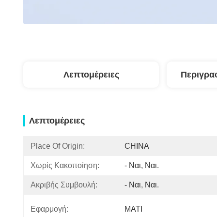
Λεπτομέρειες
Περιγρα
Λεπτομέρειες
Place Of Origin:
CHINA
Χωρίς Κακοποίηση:
- Ναι, Ναι.
Ακριβής Συμβουλή:
- Ναι, Ναι.
Εφαρμογή:
ΜΑΤΙ