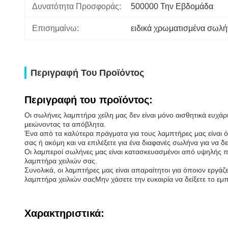
Δυνατότητα Προσφοράς:
500000 Την Εβδομάδα
Επισημαίνω:
ειδικά χρωματισμένα σωλή
Περιγραφή Του Προϊόντος
Περιγραφή του προϊόντος:
Οι σωλήνες λαμπτήρα χείλη μας δεν είναι μόνο αισθητικά ευχάρ
μειώνοντας τα απόβλητα.
Ένα από τα καλύτερα πράγματα για τους λαμπτήρες μας είναι ό
σας ή ακόμη και να επιλέξετε για ένα διαφανές σωλήνα για να δ
Οι λαμπεροί σωλήνες μας είναι κατασκευασμένοι από υψηλής πο
λαμπτήρα χειλιών σας.
Συνολικά, οι λαμπτήρες μας είναι απαραίτητοι για όποιον εργ
λαμπτήρα χειλιών σαςΜην χάσετε την ευκαιρία να δείξετε το ε
Χαρακτηριστικά: