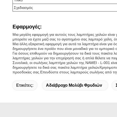
Υλικό
Σχεδιασμός
Εφαρμογές:
Μια μεγάλη εφαρμογή για αυτούς τους λαμπτήρες χειλιών είναι 
μπορείτε να έχετε μαζί σας το αγαπημένο σας λαμπερό χείλη, ό
Μια άλλη εξαιρετική εφαρμογή για αυτά τα λαμπτήρα είναι για 
δημιουργήσετε ένα προϊόν που είναι μοναδικό για το εμπορικό 
Για όσους επιθυμούν να δημιουργήσουν τα δικά τους πακέτα λα
λαμπτήρες χειλιών για την επιχείρησή σας ή απλά θέλετε να πειρ
Συνολικά, οι σωλήνες λαμπτήρα χειλιών της NAMEI - L-001 είνα
δημιουργήσετε τα δικά σας πακέτα λαμπτήρα χειλιώνΧρησιμοποι
προσδοκίες σας.Επενδύστε στους λαμπερούς σωλήνες από την
Ετικέτες:
Αδιάβροχο Μολύβι Φρυδιών