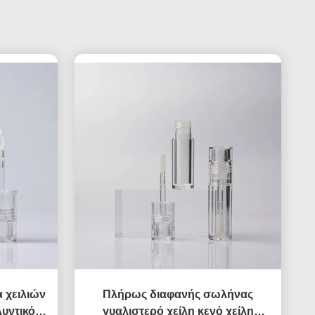
 χειλιών
Πλήρως διαφανής σωλήνας
υντικό
γυαλιστερό χείλη κενό χείλη