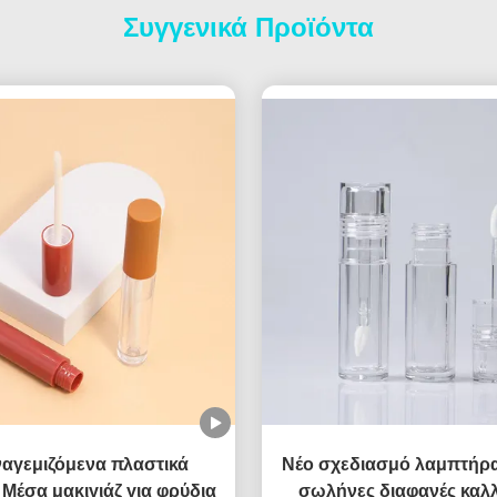
Συγγενικά Προϊόντα
αγεμιζόμενα πλαστικά
Νέο σχεδιασμό λαμπτήρα
 Μέσα μακιγιάζ για φρύδια
σωλήνες διαφανές καλλ