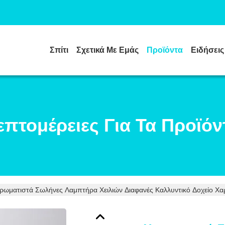
Σπίτι
Σχετικά Με Εμάς
Προϊόντα
Ειδήσεις
επτομέρειες Για Τα Προϊόν
ρωματιστά Σωλήνες Λαμπτήρα Χειλιών Διαφανές Καλλυντικό Δοχείο Χ