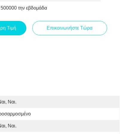
500000 την εβδομάδα
ερη Τιμή
Επικοινωνήστε Τώρα
Ναι, Ναι.
ροσαρμοσμένο
Ναι, Ναι.