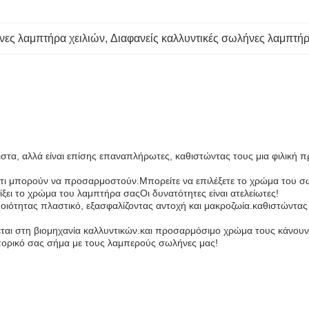
νες λαμπτήρα χειλιών
, 
Διαφανείς καλλυντικές σωλήνες λαμπτήρ
ιστα, αλλά είναι επίσης επαναπλήρωτες, καθιστώντας τους μια φιλική 
τι μπορούν να προσαρμοστούν.Μπορείτε να επιλέξετε το χρώμα του σωλ
είξει το χρώμα του λαμπτήρα σαςΟι δυνατότητες είναι ατελείωτες!
ιότητας πλαστικό, εξασφαλίζοντας αντοχή και μακροζωία.καθιστώντας 
άζεται στη βιομηχανία καλλυντικών.και προσαρμόσιμο χρώμα τους κάνου
μπορικό σας σήμα με τους λαμπερούς σωλήνες μας!