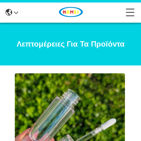
Λεπτομέρειες Για Τα Προϊόντα