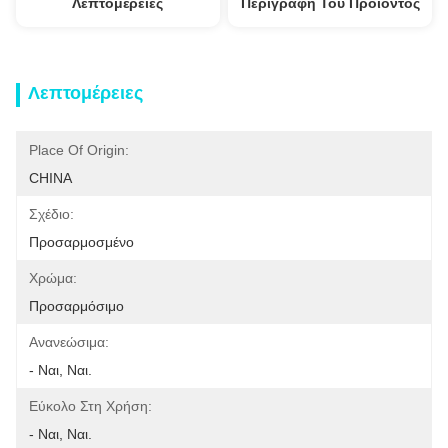
Λεπτομέρειες
Περιγραφή Του Προϊόντος
Λεπτομέρειες
Place Of Origin:
CHINA
Σχέδιο:
Προσαρμοσμένο
Χρώμα:
Προσαρμόσιμο
Ανανεώσιμα:
- Ναι, Ναι.
Εύκολο Στη Χρήση:
- Ναι, Ναι.