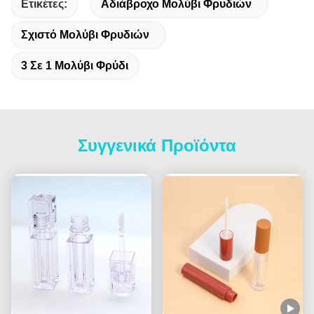
Ετικέτες:
Αδιάβροχο Μολύβι Φρυδιών
Σχιστό Μολύβι Φρυδιών
3 Σε 1 Μολύβι Φρύδι
Συγγενικά Προϊόντα