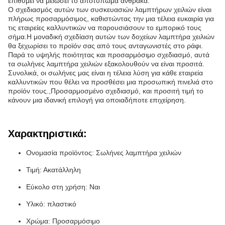
επιθυμεί να μειώσει το αποτύπωμα άνθρακα.
Ο σχεδιασμός αυτών των συσκευασιών λαμπτήρων χειλιών είναι
πλήρως προσαρμόσιμος, καθιστώντας την μια τέλεια ευκαιρία για
τις εταιρείες καλλυντικών να παρουσιάσουν το εμπορικό τους
σήμα.Η μοναδική σχεδίαση αυτών των δοχείων λαμπτήρα χειλιών
θα ξεχωρίσει το προϊόν σας από τους ανταγωνιστές στο ράφι.
Παρά το υψηλής ποιότητας και προσαρμόσιμο σχεδιασμό, αυτά
τα σωλήνες λαμπτήρα χειλιών εξακολουθούν να είναι προσιτά.
Συνολικά, οι σωλήνες μας είναι η τέλεια λύση για κάθε εταιρεία
καλλυντικών που θέλει να προσθέσει μια προσωπική πινελιά στο
προϊόν τους.,Προσαρμοσμένο σχεδιασμό, και προσιτή τιμή το
κάνουν μια ιδανική επιλογή για οποιαδήποτε επιχείρηση.
Χαρακτηριστικά:
Ονομασία προϊόντος: Σωλήνες λαμπτήρα χειλιών
Τιμή: Ακατάλληλη
Εύκολο στη χρήση: Ναι
Υλικό: πλαστικό
Χρώμα: Προσαρμόσιμο