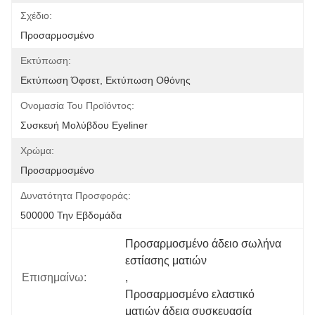
Σχέδιο:
Προσαρμοσμένο
Εκτύπωση:
Εκτύπωση Όφσετ, Εκτύπωση Οθόνης
Ονομασία Του Προϊόντος:
Συσκευή Μολύβδου Eyeliner
Χρώμα:
Προσαρμοσμένο
Δυνατότητα Προσφοράς:
500000 Την Εβδομάδα
Προσαρμοσμένο άδειο σωλήνα 
εστίασης ματιών
Επισημαίνω:
, 
Προσαρμοσμένο ελαστικό 
ματιών άδεια συσκευασία