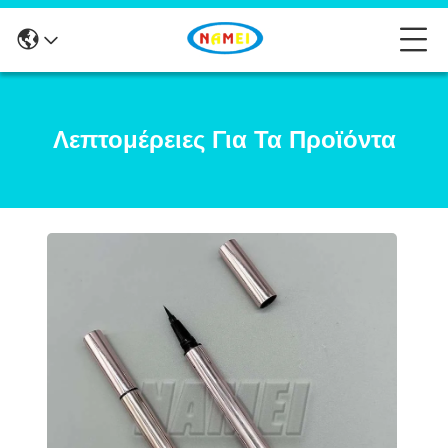
Λεπτομέρειες Για Τα Προϊόντα