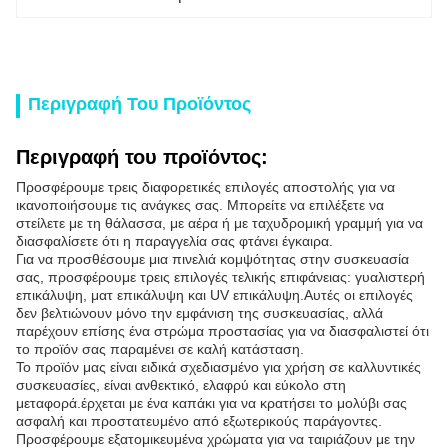
Περιγραφή Του Προϊόντος
Περιγραφή του προϊόντος:
Προσφέρουμε τρεις διαφορετικές επιλογές αποστολής για να
ικανοποιήσουμε τις ανάγκες σας. Μπορείτε να επιλέξετε να
στείλετε με τη θάλασσα, με αέρα ή με ταχυδρομική γραμμή για να
διασφαλίσετε ότι η παραγγελία σας φτάνει έγκαιρα.
Για να προσθέσουμε μια πινελιά κομψότητας στην συσκευασία
σας, προσφέρουμε τρεις επιλογές τελικής επιφάνειας: γυαλιστερή
επικάλυψη, ματ επικάλυψη και UV επικάλυψη.Αυτές οι επιλογές
δεν βελτιώνουν μόνο την εμφάνιση της συσκευασίας, αλλά
παρέχουν επίσης ένα στρώμα προστασίας για να διασφαλιστεί ότι
το προϊόν σας παραμένει σε καλή κατάσταση.
Το προϊόν μας είναι ειδικά σχεδιασμένο για χρήση σε καλλυντικές
συσκευασίες, είναι ανθεκτικό, ελαφρύ και εύκολο στη
μεταφορά.έρχεται με ένα καπάκι για να κρατήσει το μολύβι σας
ασφαλή και προστατευμένο από εξωτερικούς παράγοντες.
Προσφέρουμε εξατομικευμένα χρώματα για να ταιριάζουν με την