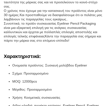
ταυτότητα της μάρκας σας και να προσελκύουν το κοινό-στόχο
σας.
Ο χρόνος που έχουμε για την κατασκευή του προϊόντος είναι μόνο
30 ημέρες.Και προσπαθούμε να διασφαλίσουμε ότι οι πελάτες μας
λαμβάνουν τις παραγγελίες τους εγκαίρως..
Συνοπτικά, το προϊόν συσκευασίας Eyeliner Pencil Packaging
είναι μια εξαιρετική επιλογή για τις ανάγκες συσκευασίας
καλλυντικών.και έρχεται με πολλαπλές επιλογές αποστολής και
επιλογές τελικής επιφάνειαςΚάντε την παραγγελία σας σήμερα και
πάρτε την μάρκα σας στο επόμενο επίπεδο!
Χαρακτηριστικά:
Ονομασία προϊόντος: Συσκευή μολύβδου Eyeliner
Σχήμα: Προσαρμοσμένο
MOQ: 12000pcs
Μέγεθος: Προσαρμοσμένο
Χρήση: Κοσμετικές συσκευασίες
Λέξεις-κλειδιά: περιέκτη εστίασης, Eyeliner Pencil, Eyeliner