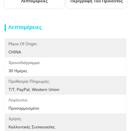
Λεπτομέρειες
Περιγραφή Του Προϊόντος
Λεπτομέρειες
Place Of Origin:
CHINA
Χρονοδιάγραμμα:
30 Ημέρες
Προθεσμία Πληρωμής:
T/T, PayPal, Western Union
Λογότυπο:
Προσαρμοσμένο
Χρήση:
Καλλυντικές Συσκευασίες