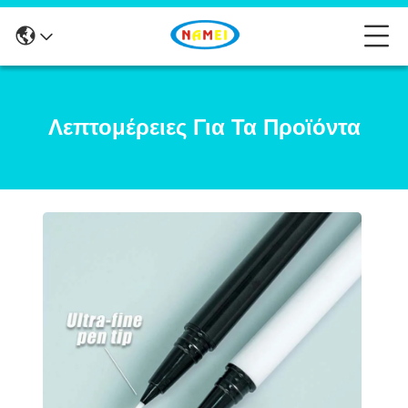
Λεπτομέρειες Για Τα Προϊόντα