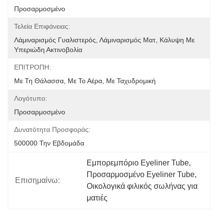
Προσαρμοσμένο
Τελεία Επιφάνειας:
Λάμιναρισμός Γυαλιστερός, Λάμιναρισμός Ματ, Κάλυψη Με 
Υπεριώδη Ακτινοβολία
ΕΠΙΤΡΟΠΗ:
Με Τη Θάλασσα, Με Το Αέρα, Με Ταχυδρομική
Λογότυπο:
Προσαρμοσμένο
Δυνατότητα Προσφοράς:
500000 Την Εβδομάδα
Εμπορεμπόριο Eyeliner Tube
, 
Προσαρμοσμένο Eyeliner Tube
, 
Επισημαίνω:
Οικολογικά φιλικός σωλήνας για 
ματιές