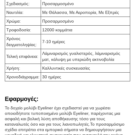
Σχεδιασμός:
Προσαρμοσμένο
Ναυτιλία:
Με Θάλασσα, Με Αεροπορία, Με Εξπρές
Χρώμα:
Προσαρμοσμένο
Τροφοδοσία:
12000 κομμάτια
Χρόνος
7-10 ημέρες
δειγματοληψίας:
Λάμιναρισμός γυαλιστερός, λάμιναρισμός
Τελική επιφάνεια:
ματ, κάλυψη με υπεριώδη ακτινοβολία
Χρήση:
Καλλυντικές συσκευασίες
Χρονοδιάγραμμα:
30 ημέρες
Εφαρμογές:
Το δοχείο μολύβι Eyeliner έχει σχεδιαστεί για να χωρέσει
οποιοδήποτε τυποποιημένο μολύβι Eyeliner, παρέχοντας μια
ασφαλή και βολική λύση αποθήκευσης τόσο για τους
καταναλωτές όσο και για τους λιανοπωλητές.Το προσαρμόσιμο
σχέδιο επιτρέπει στα εμπορικά σήματα να δημιουργήσουν μια