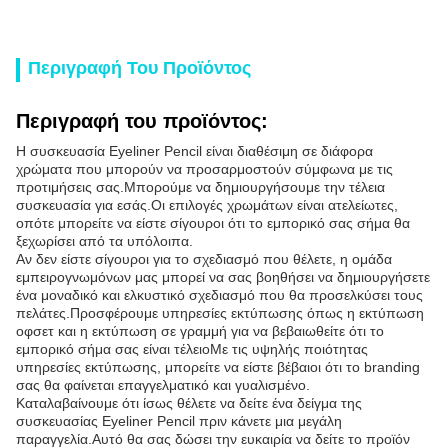
Περιγραφή Του Προϊόντος
Περιγραφή του προϊόντος:
Η συσκευασία Eyeliner Pencil είναι διαθέσιμη σε διάφορα
χρώματα που μπορούν να προσαρμοστούν σύμφωνα με τις
προτιμήσεις σας.Μπορούμε να δημιουργήσουμε την τέλεια
συσκευασία για εσάς.Οι επιλογές χρωμάτων είναι ατελείωτες,
οπότε μπορείτε να είστε σίγουροι ότι το εμπορικό σας σήμα θα
ξεχωρίσει από τα υπόλοιπα.
Αν δεν είστε σίγουροι για το σχεδιασμό που θέλετε, η ομάδα
εμπειρογνωμόνων μας μπορεί να σας βοηθήσει να δημιουργήσετε
ένα μοναδικό και ελκυστικό σχεδιασμό που θα προσελκύσει τους
πελάτες.Προσφέρουμε υπηρεσίες εκτύπωσης όπως η εκτύπωση
οφσετ και η εκτύπωση σε γραμμή για να βεβαιωθείτε ότι το
εμπορικό σήμα σας είναι τέλειοΜε τις υψηλής ποιότητας
υπηρεσίες εκτύπωσης, μπορείτε να είστε βέβαιοι ότι το branding
σας θα φαίνεται επαγγελματικό και γυαλισμένο.
Καταλαβαίνουμε ότι ίσως θέλετε να δείτε ένα δείγμα της
συσκευασίας Eyeliner Pencil πριν κάνετε μια μεγάλη
παραγγελία.Αυτό θα σας δώσει την ευκαιρία να δείτε το προϊόν