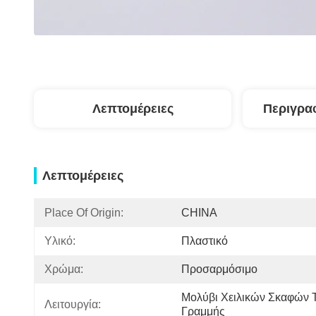
Λεπτομέρειες
Περιγρα
Λεπτομέρειες
Place Of Origin:
CHINA
Υλικό:
Πλαστικό
Χρώμα:
Προσαρμόσιμο
Μολύβι Χειλικών Σκαφών Τ
Λειτουργία:
Γραμμής