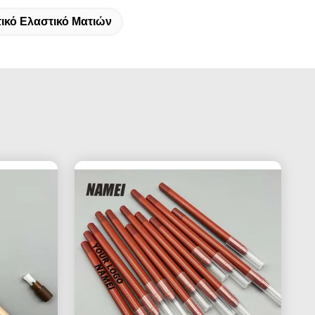
τικό Ελαστικό Ματιών