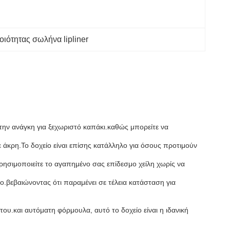
ιότητας σωλήνα lipliner
 την ανάγκη για ξεχωριστό καπάκι.καθώς μπορείτε να
με άκρη.Το δοχείο είναι επίσης κατάλληλο για όσους προτιμούν
α χρησιμοποιείτε το αγαπημένο σας επίδεσμο χείλη χωρίς να
ιο.βεβαιώνοντας ότι παραμένει σε τέλεια κατάσταση για
 του.και αυτόματη φόρμουλα, αυτό το δοχείο είναι η ιδανική