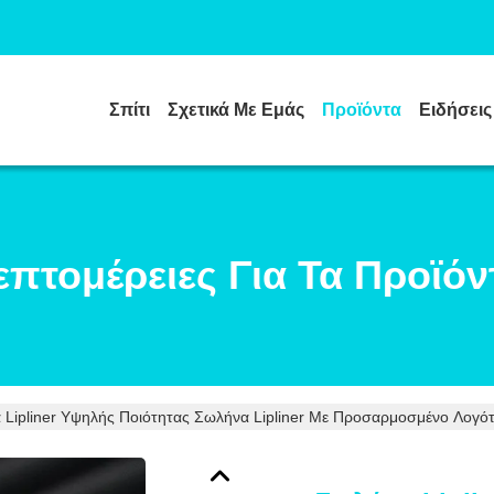
Σπίτι
Σχετικά Με Εμάς
Προϊόντα
Ειδήσεις
επτομέρειες Για Τα Προϊόν
Lipliner Υψηλής Ποιότητας Σωλήνα Lipliner Με Προσαρμοσμένο Λογότυ