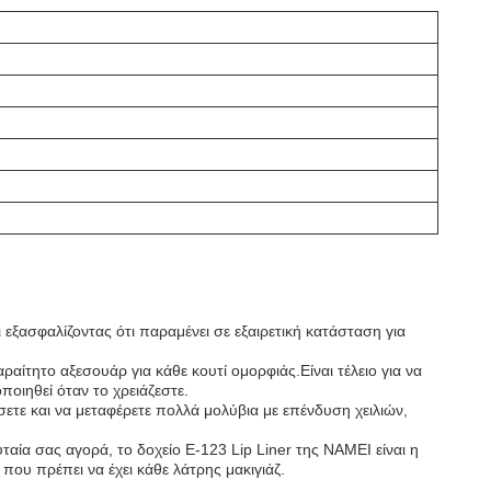
ι εξασφαλίζοντας ότι παραμένει σε εξαιρετική κατάσταση για
ραίτητο αξεσουάρ για κάθε κουτί ομορφιάς.Είναι τέλειο για να
ποιηθεί όταν το χρειάζεστε.
σετε και να μεταφέρετε πολλά μολύβια με επένδυση χειλιών,
υταία σας αγορά, το δοχείο E-123 Lip Liner της NAMEI είναι η
ου πρέπει να έχει κάθε λάτρης μακιγιάζ.