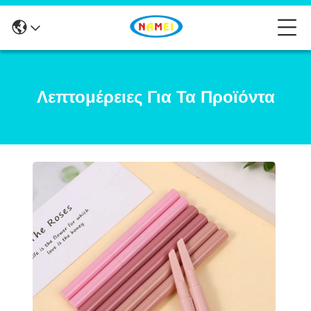
Λεπτομέρειες Για Τα Προϊόντα