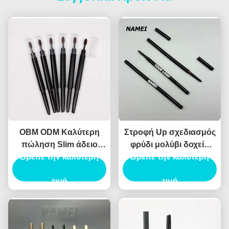
OBM ODM Καλύτερη
Στροφή Up σχεδιασμός
πώληση Slim άδειο
φρύδι μολύβι δοχείο
Βρείτε την καλύτερη
μολύβι φρύδι
ABS υλικό αυτόματο
Βρείτε την καλύτερη
τύπο
τιμή
τιμή