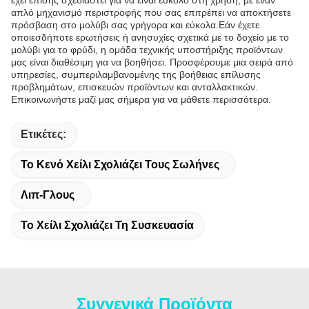
έχει επίσης σχεδιαστεί για να είναι εύκολο στη χρήση, με έναν
απλό μηχανισμό περιστροφής που σας επιτρέπει να αποκτήσετε
πρόσβαση στο μολύβι σας γρήγορα και εύκολα.Εάν έχετε
οποιεσδήποτε ερωτήσεις ή ανησυχίες σχετικά με το δοχείο με το
μολύβι για το φρύδι, η ομάδα τεχνικής υποστήριξης προϊόντων
μας είναι διαθέσιμη για να βοηθήσει. Προσφέρουμε μια σειρά από
υπηρεσίες, συμπεριλαμβανομένης της βοήθειας επίλυσης
προβλημάτων, επισκευών προϊόντων και ανταλλακτικών.
Επικοινωνήστε μαζί μας σήμερα για να μάθετε περισσότερα.
Ετικέτες:
Το Κενό Χείλι Σχολιάζει Τους Σωλήνες
Λιπ-Γλους
Το Χείλι Σχολιάζει Τη Συσκευασία
Συγγενικά Προϊόντα