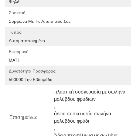
Ψηλά
Συσκευή:
Σύμφωνα Με Τις Απαιτήσεις Σας
Τύπος:
Αυτοματοποιημένο
Εφαρμογή:
ΜΑΤΙ
Δυνατότητα Προσφοράς:
500000 Την Εβδομάδα
πλαστική συσκευασία με σωλήνα 
μολύβδου φρυδιών
, 
άδεια συσκευασία σωλήνα 
Επισημαίνω:
μολύβδου φρύδι
, 
Άδειο περιτύλιγμα με σωλήνα 