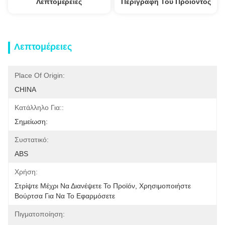
Λεπτομέρειες
Περιγραφή Του Προϊόντος
Λεπτομέρειες
Place Of Origin:
CHINA
Κατάλληλο Για::
Σημείωση:
Συστατικό:
ABS
Χρήση:
Στρίψτε Μέχρι Να Διανέψετε Το Προϊόν, Χρησιμοποιήστε 
Βούρτσα Για Να Το Εφαρμόσετε
Πιγματοποίηση: