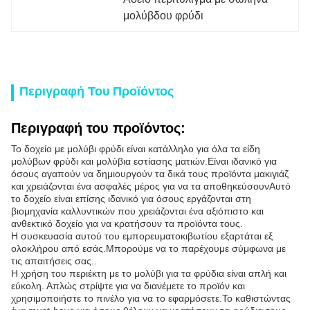
μολύβδου φρύδι
Περιγραφή Του Προϊόντος
Περιγραφή του προϊόντος:
Το δοχείο με μολύβι φρύδι είναι κατάλληλο για όλα τα είδη
μολύβων φρύδι και μολύβια εστίασης ματιών.Είναι ιδανικό για
όσους αγαπούν να δημιουργούν τα δικά τους προϊόντα μακιγιάζ
και χρειάζονται ένα ασφαλές μέρος για να τα αποθηκεύσουνΑυτό
το δοχείο είναι επίσης ιδανικό για όσους εργάζονται στη
βιομηχανία καλλυντικών που χρειάζονται ένα αξιόπιστο και
ανθεκτικό δοχείο για να κρατήσουν τα προϊόντα τους.
Η συσκευασία αυτού του εμπορευματοκιβωτίου εξαρτάται εξ
ολοκλήρου από εσάς.Μπορούμε να το παρέχουμε σύμφωνα με
τις απαιτήσεις σας..
Η χρήση του περιέκτη με το μολύβι για τα φρύδια είναι απλή και
εύκολη. Απλώς στρίψτε για να διανέμετε το προϊόν και
χρησιμοποιήστε το πινέλο για να το εφαρμόσετε.Το καθιστώντας