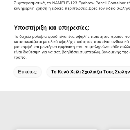
Συμπερασματικά, το NAMEI E-123 Eyebrow Pencil Container είναι 
καθημερινή χρήση ή ειδικές περιπτώσεις.Βρες τον άδειο σωλήνα 
Υποστήριξη και υπηρεσίες:
Το δοχείο μολύβια φρύδι είναι ένα υψηλής ποιότητας προϊόν πο
κατασκευάζεται με υλικά υψηλής ποιότητας που είναι ανθεκτικά 
μια κομψή και μοντέρνα εμφάνιση που συμπληρώνει κάθε συλλογ
είναι διαθέσιμη για να σας βοηθήσει.συμπεριλαμβανομένης της 
τρόπο.
Ετικέτες:
Το Κενό Χείλι Σχολιάζει Τους Σωλήν