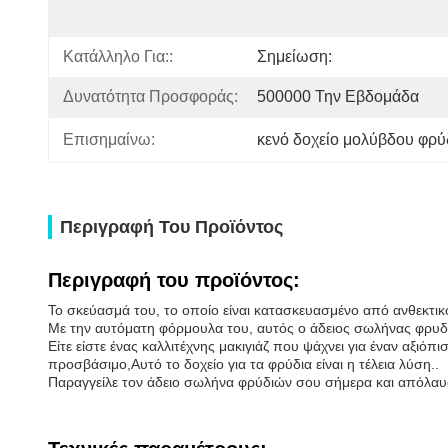
Κατάλληλο Για::
Σημείωση:
Δυνατότητα Προσφοράς:
500000 Την Εβδομάδα
Επισημαίνω:
κενό δοχείο μολύβδου φρύ
Περιγραφή Του Προϊόντος
Περιγραφή του προϊόντος:
Το σκεύασμά του, το οποίο είναι κατασκευασμένο από ανθεκτικό
Με την αυτόματη φόρμουλα του, αυτός ο άδειος σωλήνας φρυδιών
Είτε είστε ένας καλλιτέχνης μακιγιάζ που ψάχνει για έναν αξι
προσβάσιμο,Αυτό το δοχείο για τα φρύδια είναι η τέλεια λύση..
Παραγγείλε τον άδειο σωλήνα φρύδιών σου σήμερα και απόλαυσε