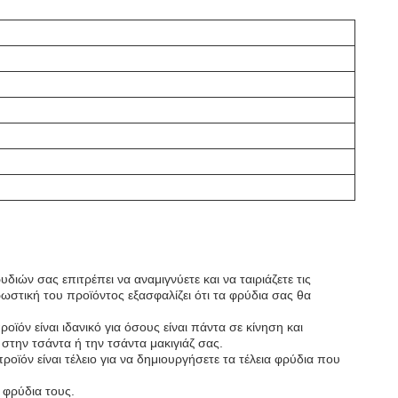
ιών σας επιτρέπει να αναμιγνύετε και να ταιριάζετε τις
ωστική του προϊόντος εξασφαλίζει ότι τα φρύδια σας θα
όν είναι ιδανικό για όσους είναι πάντα σε κίνηση και
στην τσάντα ή την τσάντα μακιγιάζ σας.
οϊόν είναι τέλειο για να δημιουργήσετε τα τέλεια φρύδια που
α φρύδια τους.