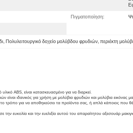
Ε
Πιγματοποίηση:
Ψ
δι
, 
Πολυλειτουργικό δοχείο μολύβδου φρυδιών
, 
περιέκτη μολύβ
 υλικό ABS, είναι κατασκευασμένο για να διαρκεί.
 είναι ιδανικός για χρήση με μολύβια φρυδιών και μολύβια εικόνας μα
όπιστο τρόπο για να αποθηκεύσει τα προϊόντα σας, ή απλά κάποιος που θ
 την ευκολία και την ευελιξία αυτού του απαραίτητου αξεσουάρ μακιγι