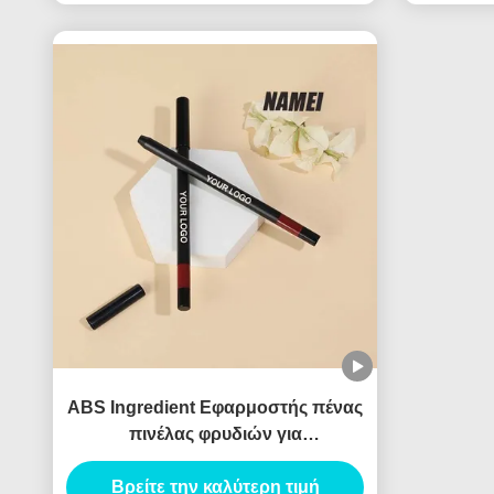
ABS Ingredient Εφαρμοστής πένας
πινέλας φρυδιών για
επαγγελματικά αποτελέσματα
Βρείτε την καλύτερη τιμή