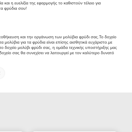
α και η ευελιξία της εφαρμογής το καθιστούν τέλειο για
 τα φρύδια σου!
ν αποθήκευση και την οργάνωση των μολύβια φρύδι σας.Το δοχείο
α μολύβια για τα φρύδια είναι επίσης αισθητικά ευχάριστο.με
ο δοχείο μολύβι φρύδι σας, η ομάδα τεχνικής υποστήριξης μας
οχείο σας θα συνεχίσει να λειτουργεί με τον καλύτερο δυνατό
α