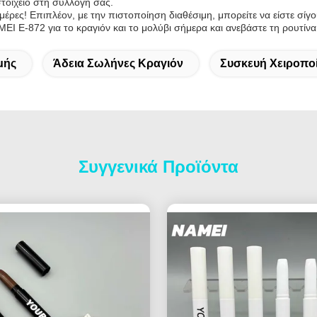
τοιχείο στη συλλογή σας.
έρες! Επιπλέον, με την πιστοποίηση διαθέσιμη, μπορείτε να είστε σίγ
EI E-872 για το κραγιόν και το μολύβι σήμερα και ανεβάστε τη ρουτίν
μής
Άδεια Σωλήνες Κραγιόν
Συσκευή Χειροπο
Συγγενικά Προϊόντα