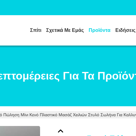
Σπίτι
Σχετικά Με Εμάς
Προϊόντα
Ειδήσεις
επτομέρειες Για Τα Προϊόν
ό Πώληση Μίνι Κενό Πλαστικό Μασάζ Χειλιών Στυλό Σωλήνα Για Καλλ