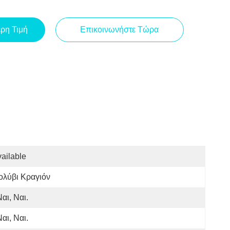
ερη Τιμή
Επικοινωνήστε Τώρα
ailable
ολύβι Κραγιόν
Ναι, Ναι.
Ναι, Ναι.