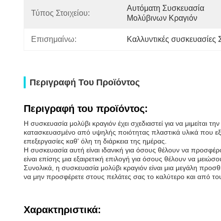
Αυτόματη Συσκευασία 
Τύπος Στοιχείου:
Μολύβινων Κραγιόν
Επισημαίνω:
Καλλυντικές συσκευασίες 
Περιγραφή Του Προϊόντος
Περιγραφή του προϊόντος:
Η συσκευασία μολύβι κραγιόν έχει σχεδιαστεί για να μιμείται τ
κατασκευασμένο από υψηλής ποιότητας πλαστικά υλικά που εξασ
επεξεργασίες καθ' όλη τη διάρκεια της ημέρας.
Η συσκευασία αυτή είναι ιδανική για όσους θέλουν να προσφέρ
είναι επίσης μια εξαιρετική επιλογή για όσους θέλουν να μειώσ
Συνολικά, η συσκευασία μολύβι κραγιόν είναι μια μεγάλη προσθ
να μην προσφέρετε στους πελάτες σας το καλύτερο και από το
Χαρακτηριστικά: