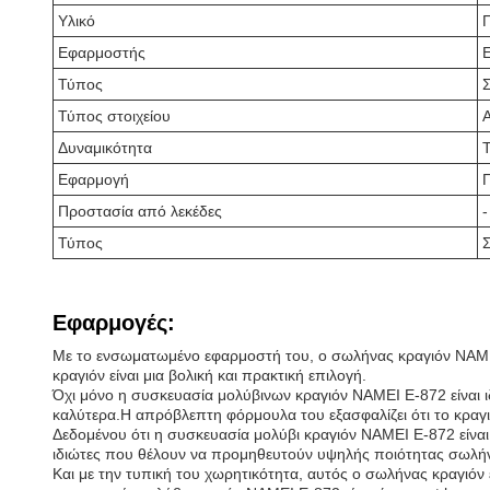
Υλικό
Εφαρμοστής
Τύπος
Τύπος στοιχείου
Δυναμικότητα
Εφαρμογή
Π
Προστασία από λεκέδες
-
Τύπος
Εφαρμογές:
Με το ενσωματωμένο εφαρμοστή του, ο σωλήνας κραγιόν NAMEI E-
κραγιόν είναι μια βολική και πρακτική επιλογή.
Όχι μόνο η συσκευασία μολύβινων κραγιόν NAMEI E-872 είναι ιδα
καλύτερα.Η απρόβλεπτη φόρμουλα του εξασφαλίζει ότι το κραγι
Δεδομένου ότι η συσκευασία μολύβι κραγιόν NAMEI E-872 είναι κ
ιδιώτες που θέλουν να προμηθευτούν υψηλής ποιότητας σωλήν
Και με την τυπική του χωρητικότητα, αυτός ο σωλήνας κραγιόν ε