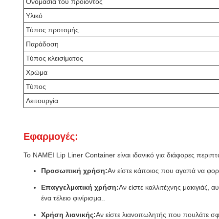
Ονομασία του προϊόντος
Υλικό
Τύπος προτομής
Παράδοση
Τύπος κλεισίματος
Χρώμα
Τύπος
Λειτουργία
Εφαρμογές:
Το NAMEI Lip Liner Container είναι ιδανικό για διάφορες περι
Προσωπική χρήση:
Αν είστε κάποιος που αγαπά να φοράε
Επαγγελματική χρήση:
Αν είστε καλλιτέχνης μακιγιάζ, 
ένα τέλειο φινίρισμα..
Χρήση λιανικής:
Αν είστε λιανοπωλητής που πουλάτε σφρ