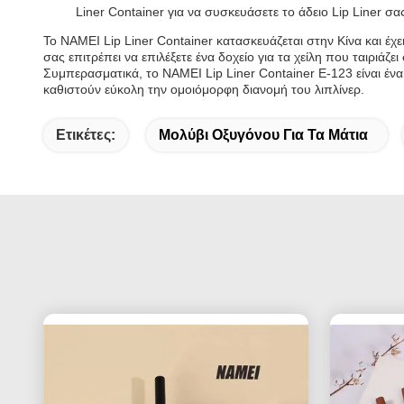
Liner Container για να συσκευάσετε το άδειο Lip Liner σ
Το NAMEI Lip Liner Container κατασκευάζεται στην Κίνα και έ
σας επιτρέπει να επιλέξετε ένα δοχείο για τα χείλη που ταιριάζει
Συμπερασματικά, το NAMEI Lip Liner Container E-123 είναι ένα
καθιστούν εύκολη την ομοιόμορφη διανομή του λιπλίνερ.
Ετικέτες:
Μολύβι Οξυγόνου Για Τα Μάτια