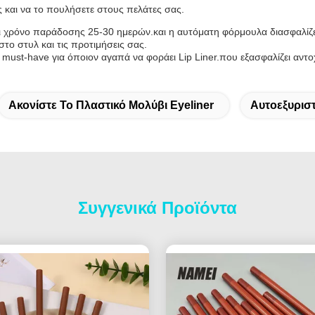
ας και να το πουλήσετε στους πελάτες σας.
χει χρόνο παράδοσης 25-30 ημερών.και η αυτόματη φόρμουλα διασφαλίζε
 στο στυλ και τις προτιμήσεις σας.
 must-have για όποιον αγαπά να φοράει Lip Liner.που εξασφαλίζει αντ
Ακονίστε Το Πλαστικό Μολύβι Eyeliner
Αυτοεξυρισ
Συγγενικά Προϊόντα