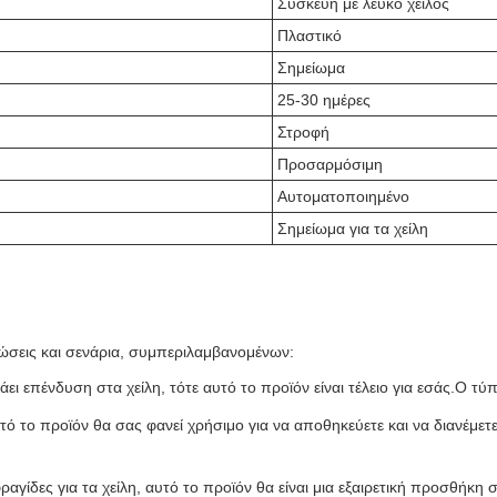
Συσκευή με λευκό χείλος
Πλαστικό
Σημείωμα
25-30 ημέρες
Στροφή
Προσαρμόσιμη
Αυτοματοποιημένο
Σημείωμα για τα χείλη
πτώσεις και σενάρια, συμπεριλαμβανομένων:
ι επένδυση στα χείλη, τότε αυτό το προϊόν είναι τέλειο για εσάς.Ο τύπος
αυτό το προϊόν θα σας φανεί χρήσιμο για να αποθηκεύετε και να διανέμε
αγίδες για τα χείλη, αυτό το προϊόν θα είναι μια εξαιρετική προσθήκ