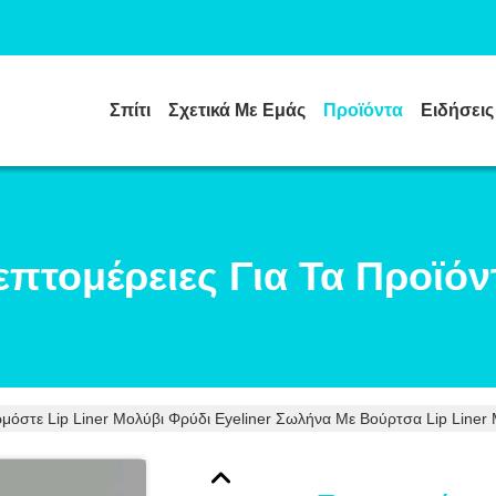
Σπίτι
Σχετικά Με Εμάς
Προϊόντα
Ειδήσεις
επτομέρειες Για Τα Προϊόν
όστε Lip Liner Μολύβι Φρύδι Eyeliner Σωλήνα Με Βούρτσα Lip Liner 