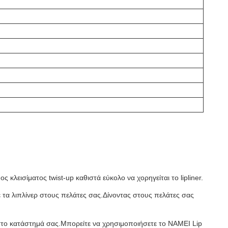
 κλεισίματος twist-up καθιστά εύκολο να χορηγείται το lipliner.
τε τα λιπλίνερ στους πελάτες σας.Δίνοντας στους πελάτες σας
η στο κατάστημά σας.Μπορείτε να χρησιμοποιήσετε το NAMEI Lip