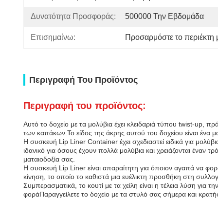
Δυνατότητα Προσφοράς:
500000 Την Εβδομάδα
Επισημαίνω:
Προσαρμόστε το περιέκτη μ
Περιγραφή Του Προϊόντος
Περιγραφή του προϊόντος:
Αυτό το δοχείο με τα μολύβια έχει κλειδαριά τύπου twist-up, 
των καπάκων.Το είδος της άκρης αυτού του δοχείου είναι ένα μ
Η συσκευή Lip Liner Container έχει σχεδιαστεί ειδικά για μολύβ
ιδανικό για όσους έχουν πολλά μολύβια και χρειάζονται έναν 
ματαιοδοξία σας.
Η συσκευή Lip Liner είναι απαραίτητη για όποιον αγαπά να φοράε
κίνηση, το οποίο το καθιστά μια ευέλικτη προσθήκη στη συλλο
Συμπερασματικά, το κουτί με τα χείλη είναι η τέλεια λύση για 
φοράΠαραγγείλετε το δοχείο με τα στυλό σας σήμερα και κρατ