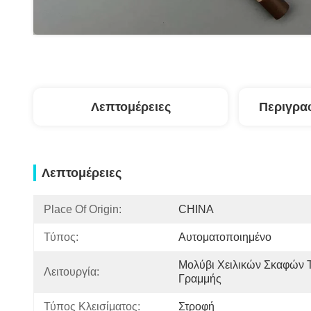
Λεπτομέρειες
Περιγρα
Λεπτομέρειες
Place Of Origin:
CHINA
Τύπος:
Αυτοματοποιημένο
Μολύβι Χειλικών Σκαφών Τ
Λειτουργία:
Γραμμής
Τύπος Κλεισίματος:
Στροφή