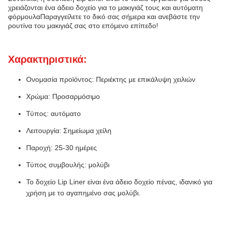
χρειάζονται ένα άδειο δοχείο για το μακιγιάζ τους.και αυτόματη
φόρμουλαΠαραγγείλετε το δικό σας σήμερα και ανεβάστε την
ρουτίνα του μακιγιάζ σας στο επόμενο επίπεδο!
Χαρακτηριστικά:
Ονομασία προϊόντος: Περιέκτης με επικάλυψη χειλιών
Χρώμα: Προσαρμόσιμο
Τύπος: αυτόματο
Λειτουργία: Σημείωμα χείλη
Παροχή: 25-30 ημέρες
Τύπος συμβουλής: μολύβι
Το δοχείο Lip Liner είναι ένα άδειο δοχείο πένας, ιδανικό για
χρήση με το αγαπημένο σας μολύβι.