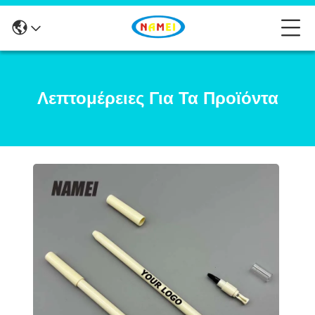
Λεπτομέρειες Για Τα Προϊόντα