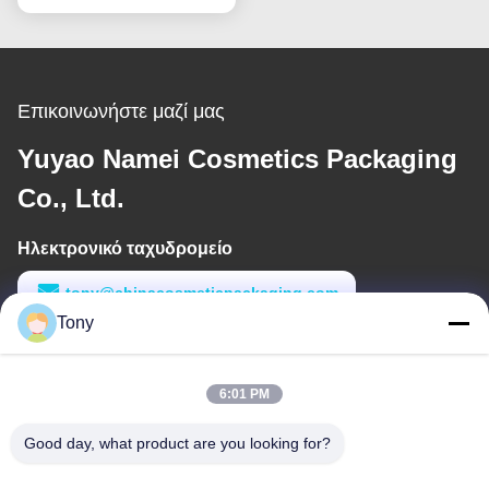
Επικοινωνήστε μαζί μας
Yuyao Namei Cosmetics Packaging
Co., Ltd.
Ηλεκτρονικό ταχυδρομείο
tony@chinacosmeticpackaging.com
Tony
Εργασιακό χρόνο
8:00-17:00
6:01 PM
Η διεύθυνσή μας
Good day, what product are you looking for?
Διεύθυνση