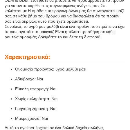
OEM & ODM, έτσι ώστε να μπορείτε να προσαρμόσετε το προϊόν
για να ανταποκριθεί στις συγκεκριμένες ανάγκες σας.Σε
καλύπτουμε.Η ομάδα εμπειρογνωμόνων μας θα συνεργαστεί μαζί
σας σε κάθε βήμα του δρόμου για να διασφαλίσει ότι το προϊόν
σας είναι ακριβώς αυτό που έχετε οραματιστεί.
Συνολικά, το υγρό μας μολύβι είναι ένα προϊόν που πρέπει να έχει
όποιος αγαπάει το μακιγιάζ.Είναι η τέλεια προσθήκη σε κάθε
ρουτίνα ομορφιάς.Δοκιμάστε το και δείτε τη διαφορά!
Χαρακτηριστικά:
Ονομασία προϊόντος: υγρό μολύβι μάτι
Αδιάβροχο: Ναι
Εύκολη εφαρμογή: Ναι
Χωρίς σκληρότητα: Ναι
Γρήγορη ξήρανση: Ναι
Μακροχρόνια: Ναι
Αυτό το eyeliner έρχεται σε ένα βολικό δοχείο σωλήνα,