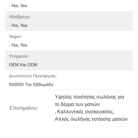
- Ναι, Ναι.
Αδιάβροχο:
- Ναι, Ναι.
Vegan:
- Ναι, Ναι.
Υπηρεσία:
OEM Και ODM
Δυνατότητα Προσφοράς:
500000 Την Εβδομάδα
Υψηλής ποιότητας σωλήνας για 
το δέρμα των ματιών
Επισημαίνω:
, 
Καλλυντικές συσκευασίες
, 
Απλός σωλήνας εστίασης ματιών