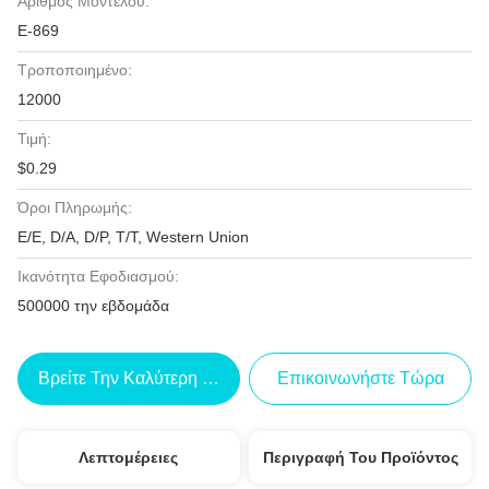
Αριθμός Μοντέλου:
Ε-869
Τροποποιημένο:
12000
Τιμή:
$0.29
Όροι Πληρωμής:
Ε/Ε, D/A, D/P, T/T, Western Union
Ικανότητα Εφοδιασμού:
500000 την εβδομάδα
Βρείτε Την Καλύτερη Τιμή
Επικοινωνήστε Τώρα
Λεπτομέρειες
Περιγραφή Του Προϊόντος