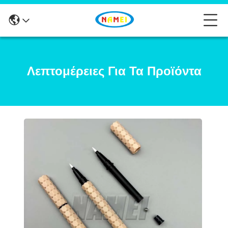
Λεπτομέρειες Για Τα Προϊόντα