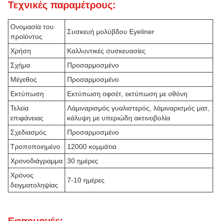
Τεχνικές παραμέτρους:
Ονομασία του
Συσκευή μολύβδου Eyeliner
προϊόντος
Χρήση
Καλλυντικές συσκευασίες
Σχήμα
Προσαρμοσμένο
Μέγεθος
Προσαρμοσμένο
Εκτύπωση
Εκτύπωση οφσέτ, εκτύπωση με οθόνη
Τελεία
Λάμιναρισμός γυαλιστερός, λάμιναρισμός ματ,
επιφάνειας
κάλυψη με υπεριώδη ακτινοβολία
Σχεδιασμός
Προσαρμοσμένο
Τροποποιημένο
12000 κομμάτια
Χρονοδιάγραμμα
30 ημέρες
Χρόνος
7-10 ημέρες
δειγματοληψίας