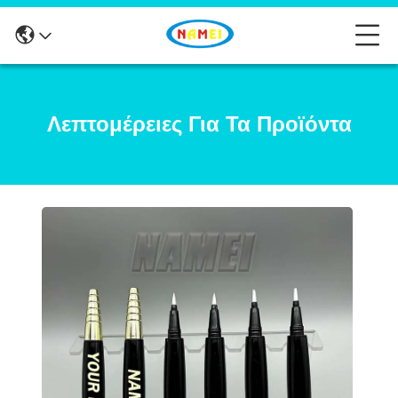
Λεπτομέρειες Για Τα Προϊόντα