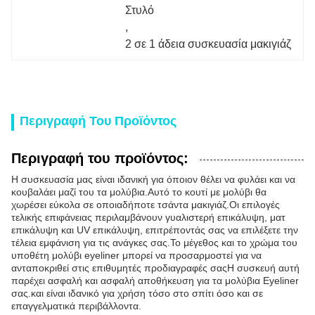
Στυλό
, 
2 σε 1 άδεια συσκευασία μακιγιάζ
Περιγραφή Του Προϊόντος
Περιγραφή του προϊόντος:
Η συσκευασία μας είναι ιδανική για όποιον θέλει να φυλάει και να
κουβαλάει μαζί του τα μολύβια.Αυτό το κουτί με μολύβι θα
χωρέσει εύκολα σε οποιαδήποτε τσάντα μακιγιάζ.Οι επιλογές
τελικής επιφάνειας περιλαμβάνουν γυαλιστερή επικάλυψη, ματ
επικάλυψη και UV επικάλυψη, επιτρέποντάς σας να επιλέξετε την
τέλεια εμφάνιση για τις ανάγκες σας.Το μέγεθος και το χρώμα του
υποθέτη μολύβι eyeliner μπορεί να προσαρμοστεί για να
ανταποκριθεί στις επιθυμητές προδιαγραφές σαςΗ συσκευή αυτή
παρέχει ασφαλή και ασφαλή αποθήκευση για τα μολύβια Eyeliner
σας.και είναι ιδανικό για χρήση τόσο στο σπίτι όσο και σε
επαγγελματικά περιβάλλοντα.