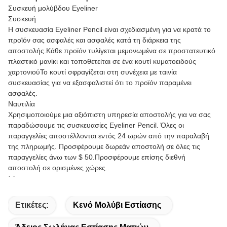
Συσκευή μολύβδου Eyeliner
Συσκευή
Η συσκευασία Eyeliner Pencil είναι σχεδιασμένη για να κρατά το
προϊόν σας ασφαλές και ασφαλές κατά τη διάρκεια της
αποστολής.Κάθε προϊόν τυλίγεται μεμονωμένα σε προστατευτικό
πλαστικό μανίκι και τοποθετείται σε ένα κουτί κυματοειδούς
χαρτονιούΤο κουτί σφραγίζεται στη συνέχεια με ταινία
συσκευασίας για να εξασφαλιστεί ότι το προϊόν παραμένει
ασφαλές.
Ναυτιλία
Χρησιμοποιούμε μια αξιόπιστη υπηρεσία αποστολής για να σας
παραδώσουμε τις συσκευασίες Eyeliner Pencil. Όλες οι
παραγγελίες αποστέλλονται εντός 24 ωρών από την παραλαβή
της πληρωμής. Προσφέρουμε δωρεάν αποστολή σε όλες τις
παραγγελίες άνω των $ 50.Προσφέρουμε επίσης διεθνή
αποστολή σε ορισμένες χώρες..
` `
Ετικέτες:
Κενό Μολύβι Εστίασης