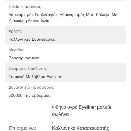
Τελεία Επιφάνειας:
Λάμιναρισμός Γυαλιστερός, Λάμιναρισμός Ματ, Κάλυψη Με 
Υπεριώδη Ακτινοβολία
Χρήση:
Καλλυντικές Συσκευασίες
Μέγεθος:
Προσαρμοσμένο
Ονομασία Προϊόντος:
Συσκευή Μολύβδου Eyeliner
Δυνατότητα Προσφοράς:
500000 Την Εβδομάδα
Φθηνό υγρό Eyeliner μολύβι 
σωλήνα
, 
Επισημαίνω:
Καλλυντικά Κατασκευαστής 