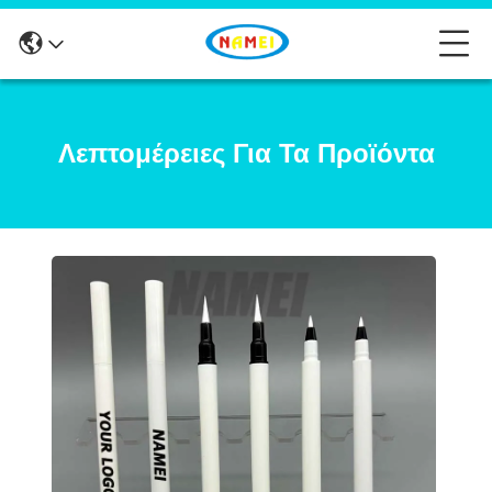
Λεπτομέρειες Για Τα Προϊόντα